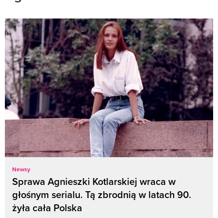
Newsy
Sprawa Agnieszki Kotlarskiej wraca w
głośnym serialu. Tą zbrodnią w latach 90.
żyła cała Polska