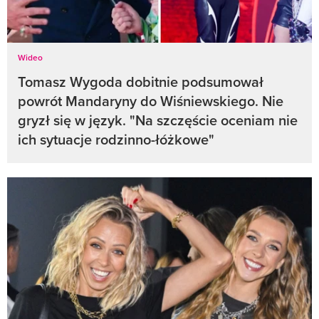
Wideo
Tomasz Wygoda dobitnie podsumował
powrót Mandaryny do Wiśniewskiego. Nie
gryzł się w język. "Na szczęście oceniam nie
ich sytuacje rodzinno-łóżkowe"