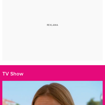
TV Show