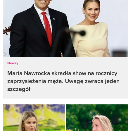
Newsy
Marta Nawrocka skradła show na rocznicy
zaprzysiężenia męża. Uwagę zwraca jeden
szczegół