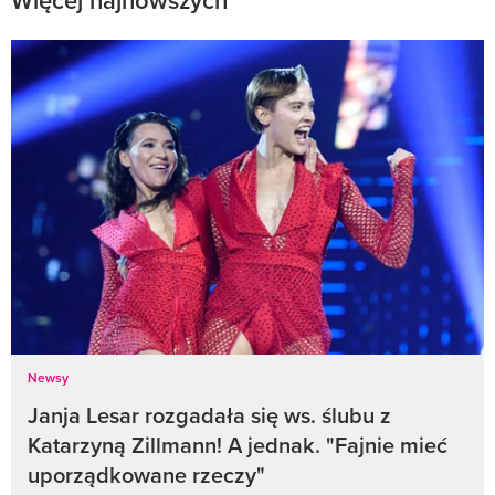
Newsy
Janja Lesar rozgadała się ws. ślubu z
Katarzyną Zillmann! A jednak. "Fajnie mieć
uporządkowane rzeczy"