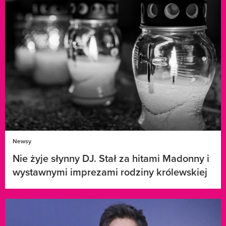
Newsy
Nie żyje słynny DJ. Stał za hitami Madonny i
wystawnymi imprezami rodziny królewskiej