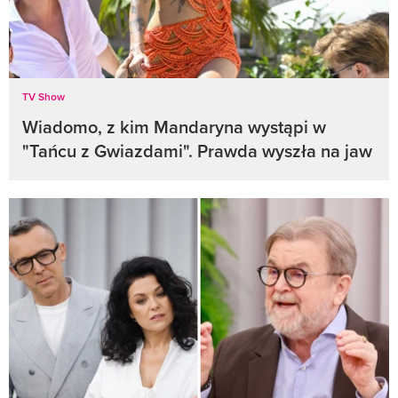
TV Show
Wiadomo, z kim Mandaryna wystąpi w
"Tańcu z Gwiazdami". Prawda wyszła na jaw