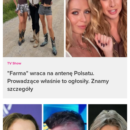
TV Show
"Farma" wraca na antenę Polsatu.
Prowadzące właśnie to ogłosiły. Znamy
szczegóły