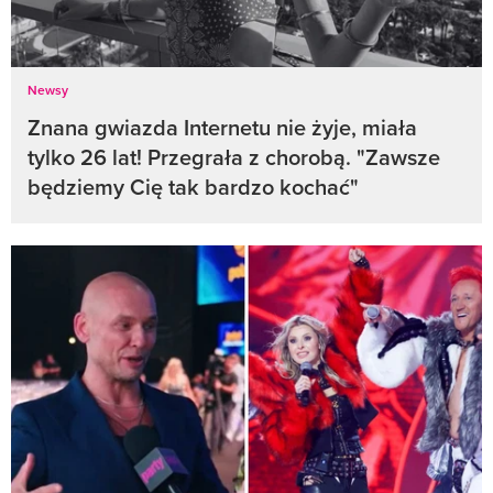
Newsy
Znana gwiazda Internetu nie żyje, miała
tylko 26 lat! Przegrała z chorobą. "Zawsze
będziemy Cię tak bardzo kochać"