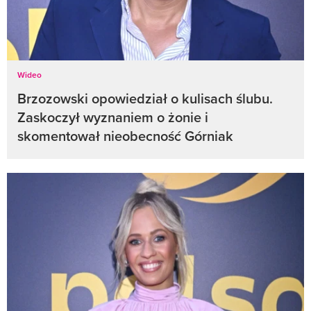
Wideo
Brzozowski opowiedział o kulisach ślubu.
Zaskoczył wyznaniem o żonie i
skomentował nieobecność Górniak