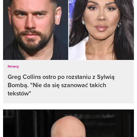
Newsy
Greg Collins ostro po rozstaniu z Sylwią
Bombą. "Nie da się szanować takich
tekstów"