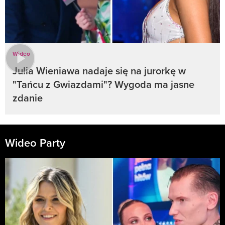
Wideo
Julia Wieniawa nadaje się na jurorkę w
"Tańcu z Gwiazdami"? Wygoda ma jasne
zdanie
Wideo Party