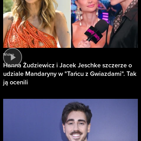
Wideo
Hanna Żudziewicz i Jacek Jeschke szczerze o
udziale Mandaryny w "Tańcu z Gwiazdami". Tak
ją ocenili