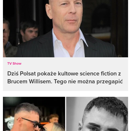
TV Show
Dziś Polsat pokaże kultowe science fiction z
Brucem Willisem. Tego nie można przegapić