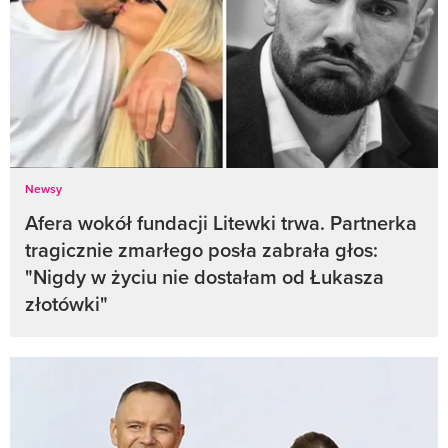
Newsy
Afera wokół fundacji Litewki trwa. Partnerka
tragicznie zmarłego posła zabrała głos:
"Nigdy w życiu nie dostałam od Łukasza
złotówki"