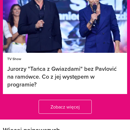
TV Show
Jurorzy "Tańca z Gwiazdami" bez Pavlović
na ramówce. Co z jej występem w
programie?
Zobacz więcej
Więcej najnowszych