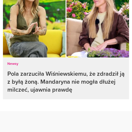
Newsy
Pola zarzuciła Wiśniewskiemu, że zdradził ją
z byłą żoną. Mandaryna nie mogła dłużej
milczeć, ujawnia prawdę