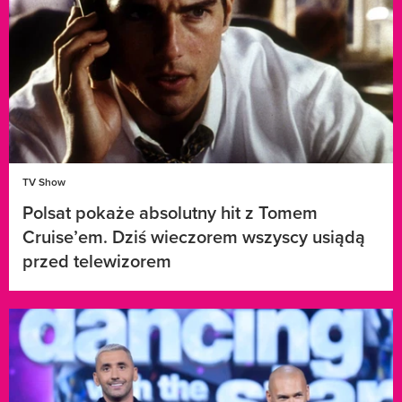
TV Show
Polsat pokaże absolutny hit z Tomem
Cruise’em. Dziś wieczorem wszyscy usiądą
przed telewizorem