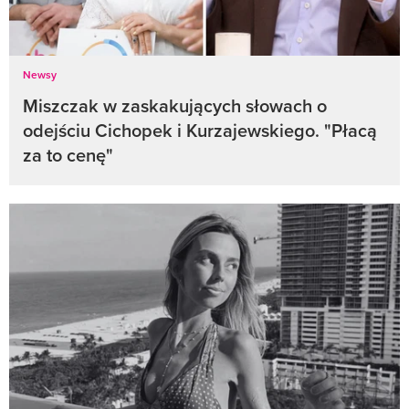
Newsy
Miszczak w zaskakujących słowach o
odejściu Cichopek i Kurzajewskiego. "Płacą
za to cenę"