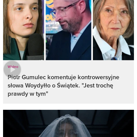
Wideo
Piotr Gumulec komentuje kontrowersyjne
słowa Woydyłło o Świątek. "Jest trochę
prawdy w tym"