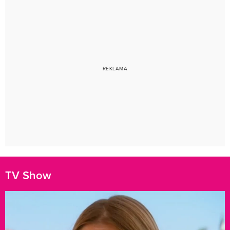
TV Show