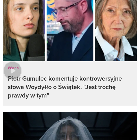
Wideo
Piotr Gumulec komentuje kontrowersyjne
słowa Woydyłło o Świątek. "Jest trochę
prawdy w tym"