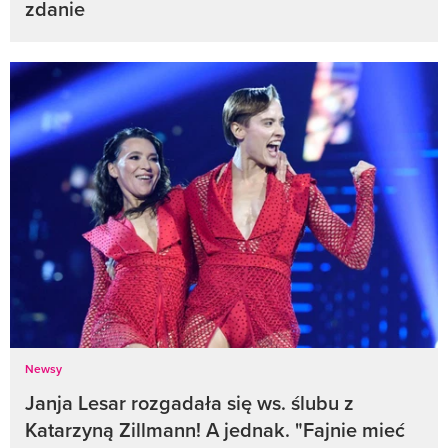
zdanie
Newsy
Janja Lesar rozgadała się ws. ślubu z
Katarzyną Zillmann! A jednak. "Fajnie mieć