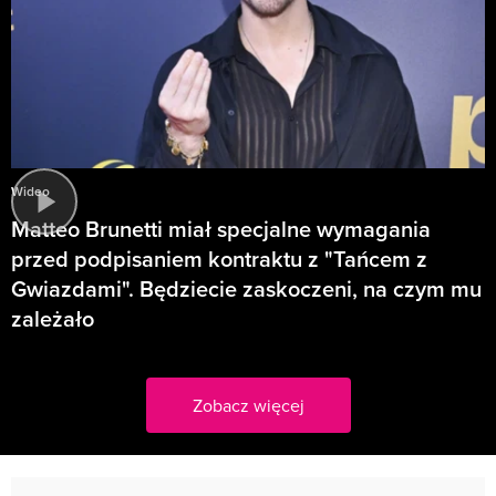
Wideo
Matteo Brunetti miał specjalne wymagania
przed podpisaniem kontraktu z "Tańcem z
Gwiazdami". Będziecie zaskoczeni, na czym mu
zależało
Zobacz więcej