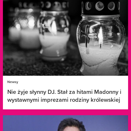
Newsy
Nie żyje słynny DJ. Stał za hitami Madonny i
wystawnymi imprezami rodziny królewskiej