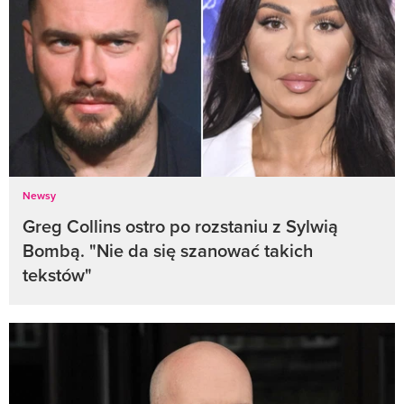
Newsy
Greg Collins ostro po rozstaniu z Sylwią
Bombą. "Nie da się szanować takich
tekstów"