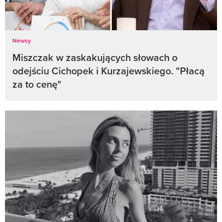
Newsy
Miszczak w zaskakujących słowach o
odejściu Cichopek i Kurzajewskiego. "Płacą
za to cenę"