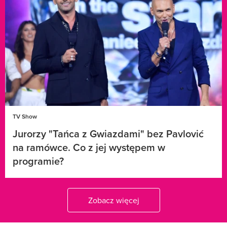
TV Show
Jurorzy "Tańca z Gwiazdami" bez Pavlović
na ramówce. Co z jej występem w
programie?
Zobacz więcej