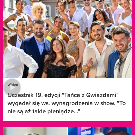
Wideo
Uczestnik 19. edycji "Tańca z Gwiazdami"
wygadał się ws. wynagrodzenia w show. "To
nie są aż takie pieniądze..."