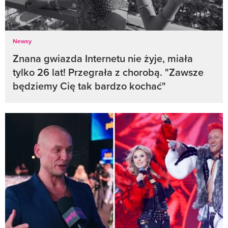
Newsy
Znana gwiazda Internetu nie żyje, miała
tylko 26 lat! Przegrała z chorobą. "Zawsze
będziemy Cię tak bardzo kochać"