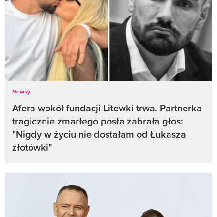
Newsy
Afera wokół fundacji Litewki trwa. Partnerka
tragicznie zmarłego posła zabrała głos:
"Nigdy w życiu nie dostałam od Łukasza
złotówki"