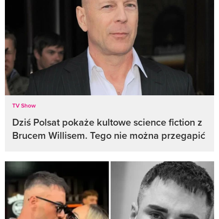
TV Show
Dziś Polsat pokaże kultowe science fiction z
Brucem Willisem. Tego nie można przegapić