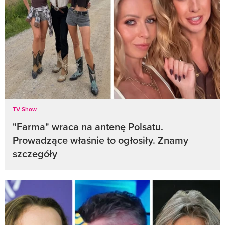
TV Show
"Farma" wraca na antenę Polsatu.
Prowadzące właśnie to ogłosiły. Znamy
szczegóły