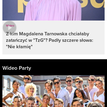
Wideo
Z kim Magdalena Tarnowska chciałaby
zatańczyć w "TzG"? Padły szczere słowa:
"Nie kłamię"
Wideo Party