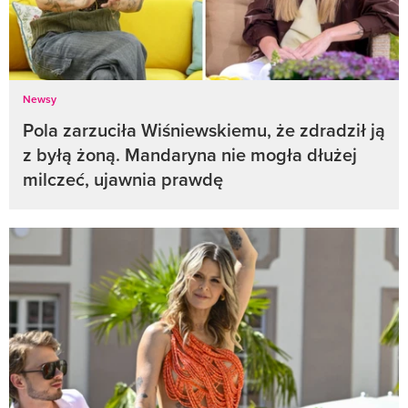
Newsy
Pola zarzuciła Wiśniewskiemu, że zdradził ją
z byłą żoną. Mandaryna nie mogła dłużej
milczeć, ujawnia prawdę