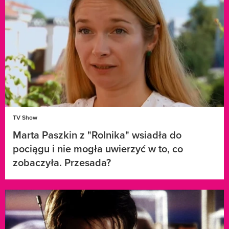
TV Show
Marta Paszkin z "Rolnika" wsiadła do
pociągu i nie mogła uwierzyć w to, co
zobaczyła. Przesada?