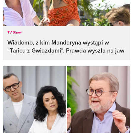
TV Show
Wiadomo, z kim Mandaryna wystąpi w
"Tańcu z Gwiazdami". Prawda wyszła na jaw