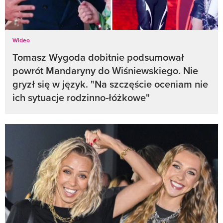
Wideo
Tomasz Wygoda dobitnie podsumował
powrót Mandaryny do Wiśniewskiego. Nie
gryzł się w język. "Na szczęście oceniam nie
ich sytuacje rodzinno-łóżkowe"