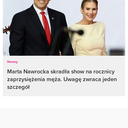
Newsy
Marta Nawrocka skradła show na rocznicy
zaprzysiężenia męża. Uwagę zwraca jeden
szczegół