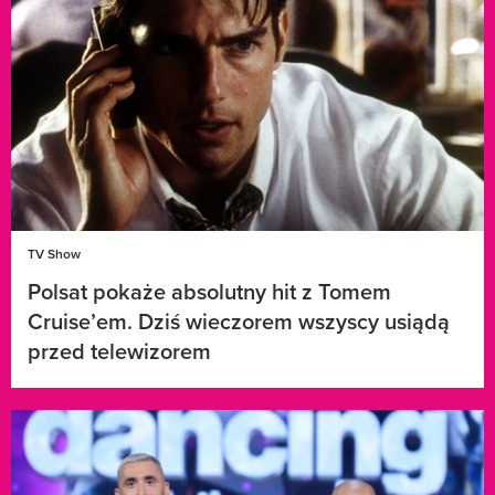
TV Show
Polsat pokaże absolutny hit z Tomem
Cruise’em. Dziś wieczorem wszyscy usiądą
przed telewizorem