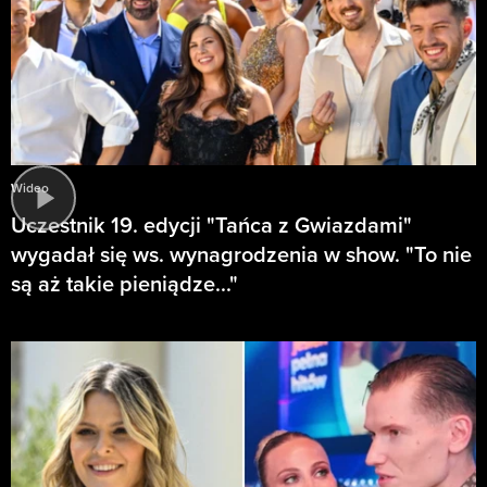
Wideo
Uczestnik 19. edycji "Tańca z Gwiazdami"
wygadał się ws. wynagrodzenia w show. "To nie
są aż takie pieniądze..."