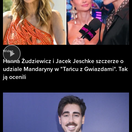
Wideo
Hanna Żudziewicz i Jacek Jeschke szczerze o
udziale Mandaryny w "Tańcu z Gwiazdami". Tak
ją ocenili