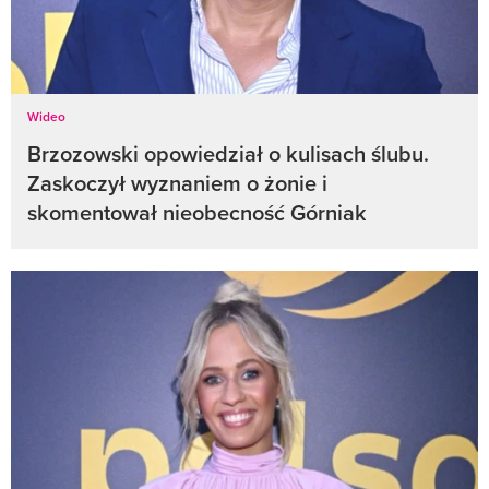
Wideo
Brzozowski opowiedział o kulisach ślubu.
Zaskoczył wyznaniem o żonie i
skomentował nieobecność Górniak