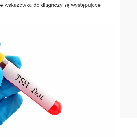
le wskazówką do diagnozy są występujące