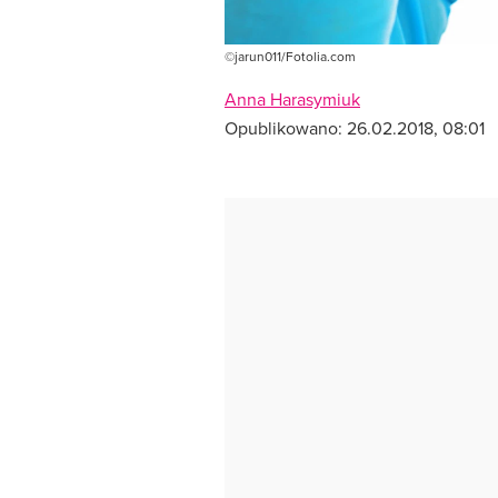
©jarun011/Fotolia.com
Anna Harasymiuk
Opublikowano:
26.02.2018, 08:01