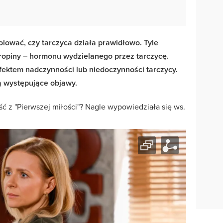
lować, czy tarczyca działa prawidłowo. Tyle
tropiny – hormonu wydzielanego przez tarczycę.
ektem nadczynności lub niedoczynności tarczycy.
 występujące objawy.
ść z "Pierwszej miłości"? Nagle wypowiedziała się ws.