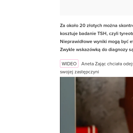
Za około 20 złotych można skontro
kosztuje badanie TSH, czyli tyreo
Nieprawidłowe wyniki mogą być ef
Zwykle wskazówką do diagnozy są
WIDEO
Aneta Zając chciała odej
swojej zastępczyni