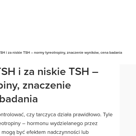
H i za niskie TSH – normy tyreotropiny, znaczenie wyników, cena badania
H i za niskie TSH –
piny, znaczenie
 badania
trolować, czy tarczyca działa prawidłowo. Tyle
yreotropiny – hormonu wydzielanego przez
i mogą być efektem nadczynności lub