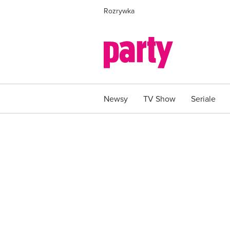
Rozrywka
Newsy
TV Show
Seriale