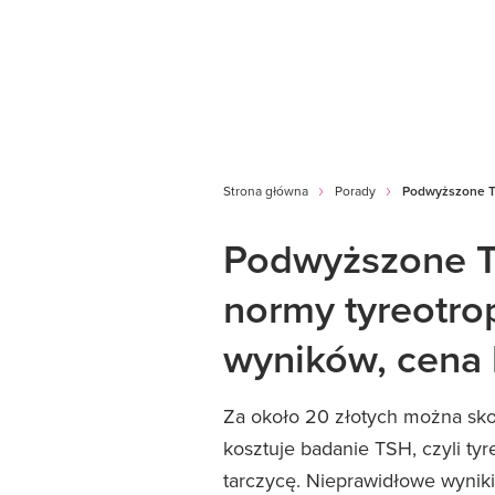
Strona główna
Porady
Podwyższone TS
Podwyższone TS
normy tyreotro
wyników, cena
Za około 20 złotych można skon
kosztuje badanie TSH, czyli t
tarczycę. Nieprawidłowe wynik