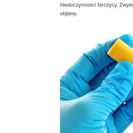
niedoczynności tarczycy. Zwyk
objawy.