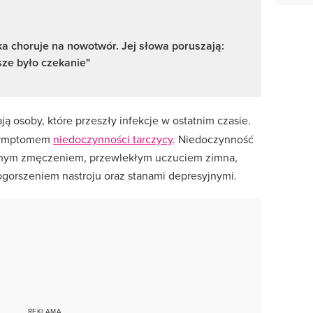
a choruje na nowotwór. Jej słowa poruszają:
sze było czekanie"
ą osoby, które przeszły infekcje w ostatnim czasie.
symptomem
niedoczynności tarczycy
. Niedoczynność
icznym zmęczeniem, przewlekłym uczuciem zimna,
ogorszeniem nastroju oraz stanami depresyjnymi.