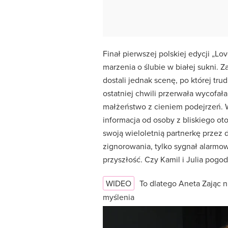
Finał pierwszej polskiej edycji „Lov
marzenia o ślubie w białej sukni.
dostali jednak scenę, po której tr
ostatniej chwili przerwała wycofała
małżeństwo z cieniem podejrzeń. We
informacja od osoby z bliskiego ot
swoją wieloletnią partnerkę przez d
zignorowania, tylko sygnał alarmow
przyszłość. Czy Kamil i Julia pogod
WIDEO
To dlatego Aneta Zając n
myślenia