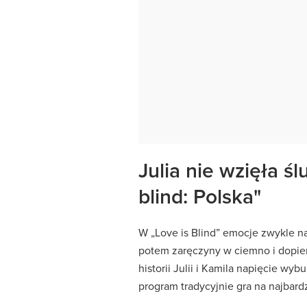
Julia nie wzięła ś
blind: Polska"
W „Love is Blind” emocje zwykle na
potem zaręczyny w ciemno i dopie
historii Julii i Kamila napięcie 
program tradycyjnie gra na najbard