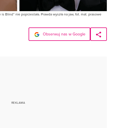
e is Blind” nie poprzestała. Prawda wyszła na jaw, fot. mat. prasowe
Obserwuj nas w Google