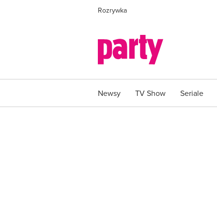
Rozrywka
Newsy
TV Show
Seriale