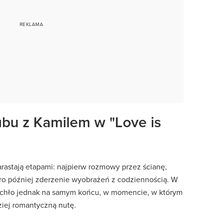
lubu z Kamilem w "Love is
rastają etapami: najpierw rozmowy przez ścianę,
ro później zderzenie wyobrażeń z codziennością. W
wybuchło jednak na samym końcu, w momencie, w którym
ziej romantyczną nutę.