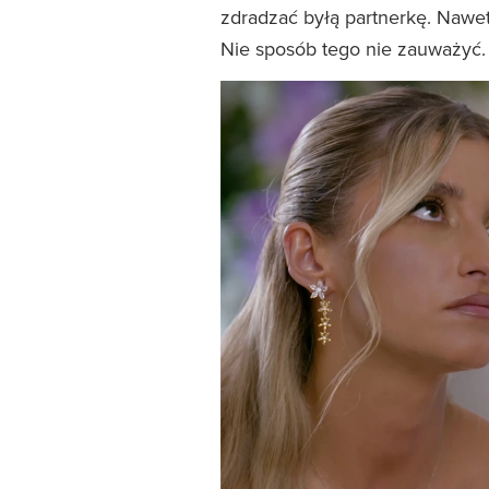
zdradzać byłą partnerkę. Nawe
Nie sposób tego nie zauważyć.