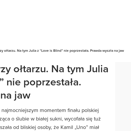
zy ołtarzu. Na tym Julia z “Love is Blind” nie poprzestała. Prawda wyszła na jaw
zy ołtarzu. Na tym Julia
d” nie poprzestała.
na jaw
się najmocniejszym momentem finału polskiej
rząca o ślubie w białej sukni, wycofała się tuż
szała od bliskiej osoby, że Kamil „Uno” miał