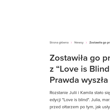
Strona główna
Newsy
Zostawiła go pr
Zostawiła go pr
z “Love is Blin
Prawda wyszła 
Rozstanie Julii i Kamila stało 
edycji "Love is blind". Julia, ma
przed ołtarzem po tym, jak usły