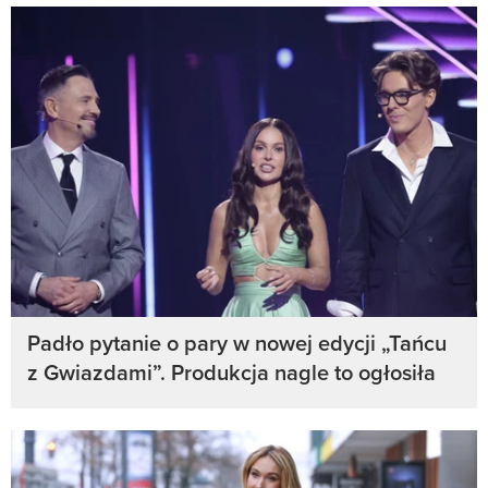
Padło pytanie o pary w nowej edycji „Tańcu
z Gwiazdami”. Produkcja nagle to ogłosiła