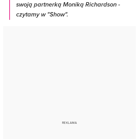
swoją partnerką Moniką Richardson
-
czytamy w "Show".