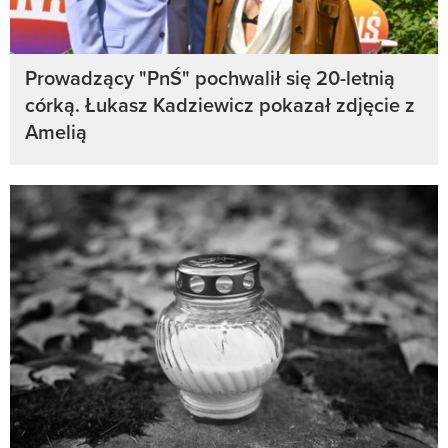
Prowadzący "PnŚ" pochwalił się 20-letnią
córką. Łukasz Kadziewicz pokazał zdjęcie z
Amelią