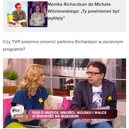
Monika Richardson do Michała
Wiśniewskiego: „Ty powinieneś być
wyklęty”
Czy TVP powinno zmienić partnera Richardson w porannym
programie?