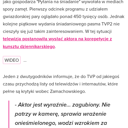
jako gospodarza "Pytania na śniadanie" wywołała w mediach
spory zamęt. Pierwszy odcinek programu z udziałem
gwiazdorskiej pary oglądało ponad 450 tysięcy osób. Jednak
kolejne piątkowe wydania śniadaniowego pasma TVP2 nie
cieszyły się już takim zainteresowaniem. W tej sytuacji
telewizja postanowiła wysłać aktora na korepetycje z
kunsztu dziennikarskiego
.
WIDEO
…
Jeden z dwutygodników informuje, że do TVP od jakiegoś
czasu przychodzą listy od telewidzów i internautów, które
pełne są krytyki wobec Zamachowskiego.
-
Aktor jest wyraźnie... zagubiony. Nie
patrzy w kamerę, sprawia wrażenie
onieśmielonego, wodzi wzrokiem za