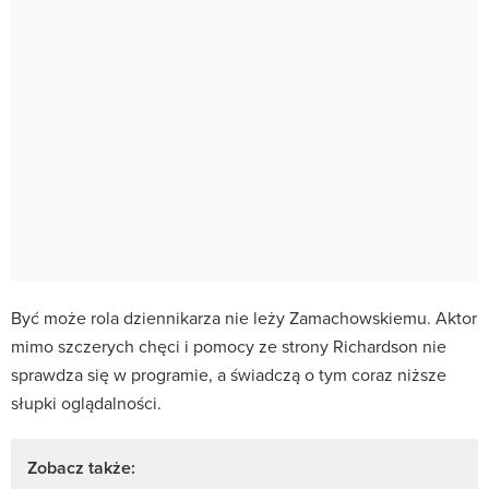
Być może rola dziennikarza nie leży Zamachowskiemu. Aktor
mimo szczerych chęci i pomocy ze strony Richardson nie
sprawdza się w programie, a świadczą o tym coraz niższe
słupki oglądalności.
Zobacz także: