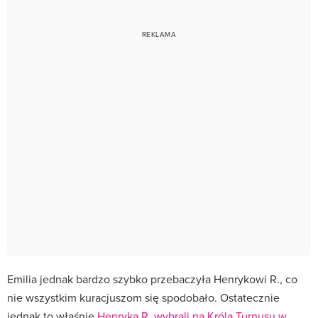
Emilia jednak bardzo szybko przebaczyła Henrykowi R., co
nie wszystkim kuracjuszom się spodobało. Ostatecznie
jednak to właśnie
Henryka R. wybrali na Króla Turnusu w