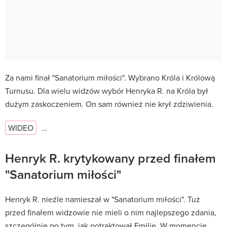
Za nami finał "Sanatorium miłości". Wybrano Króla i Królową
Turnusu. Dla wielu widzów wybór Henryka R. na Króla był
dużym zaskoczeniem. On sam również nie krył zdziwienia.
WIDEO
…
Henryk R. krytykowany przed finałem
"Sanatorium miłości"
Henryk R. nieźle namieszał w "Sanatorium miłości". Tuż
przed finałem widzowie nie mieli o nim najlepszego zdania,
szczególnie po tym, jak potraktował Emilię. W momencie,