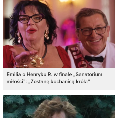
Emilia o Henryku R. w finale „Sanatorium
miłości”: „Zostanę kochanicą króla”