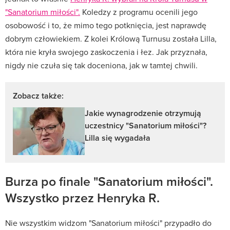
"Sanatorium miłości".
Koledzy z programu ocenili jego
osobowość i to, że mimo tego potknięcia, jest naprawdę
dobrym człowiekiem. Z kolei Królową Turnusu została Lilla,
która nie kryła swojego zaskoczenia i łez. Jak przyznała,
nigdy nie czuła się tak doceniona, jak w tamtej chwili.
Zobacz także:
Jakie wynagrodzenie otrzymują
uczestnicy "Sanatorium miłości"?
Lilla się wygadała
Burza po finale "Sanatorium miłości".
Wszystko przez Henryka R.
Nie wszystkim widzom "Sanatorium miłości" przypadło do