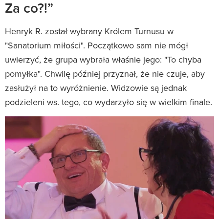
Za co?!”
Henryk R. został wybrany Królem Turnusu w
"Sanatorium miłości". Początkowo sam nie mógł
uwierzyć, że grupa wybrała właśnie jego: "To chyba
pomyłka". Chwilę później przyznał, że nie czuje, aby
zasłużył na to wyróżnienie. Widzowie są jednak
podzieleni ws. tego, co wydarzyło się w wielkim finale.