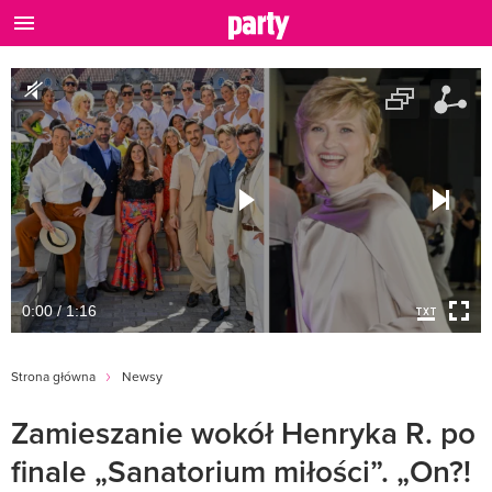
0:00 / 1:16
Strona główna
Newsy
Zamieszanie wokół Henryka R. po
finale „Sanatorium miłości”. „On?!