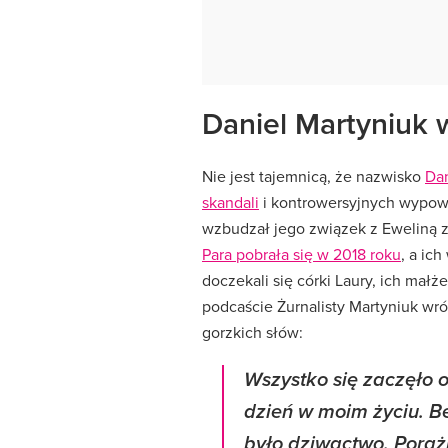
Daniel Martyniuk 
Nie jest tajemnicą, że nazwisko
Dan
skandali
i kontrowersyjnych wypow
wzbudzał jego związek z Eweliną z 
Para pobrała się w 2018 roku
, a ic
doczekali się córki Laury, ich ma
podcaście Żurnalisty Martyniuk wr
gorzkich słów:
Wszystko się zaczęło o
dzień w moim życiu. Be
było dziwactwo. Porażk