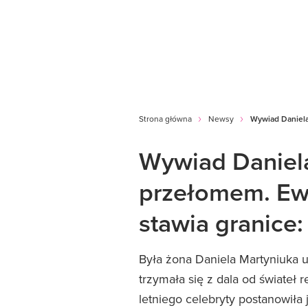
Strona główna
Newsy
Wywiad Daniela
Wywiad Daniela
przełomem. Ewe
stawia granice:
Była żona Daniela Martyniuka 
trzymała się z dala od świateł
letniego celebryty postanowiła