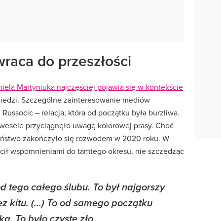
wraca do przeszłości
iela Martyniuka najczęściej pojawia się w kontekście
iedzi. Szczególne zainteresowanie mediów
Russocic – relacja, która od początku była burzliwa.
h wesele przyciągnęło uwagę kolorowej prasy. Choć
łżeństwo zakończyło się rozwodem w 2020 roku. W
ócił wspomnieniami do tamtego okresu, nie szczędząc
d tego całego ślubu. To był najgorszy
z kitu. (...) To od samego początku
a. To było czyste zło