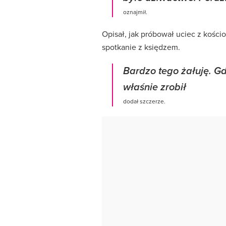
oznajmił.
Opisał, jak próbował uciec z kośc
spotkanie z księdzem.
Bardzo tego żałuję. G
właśnie zrobił
dodał szczerze.