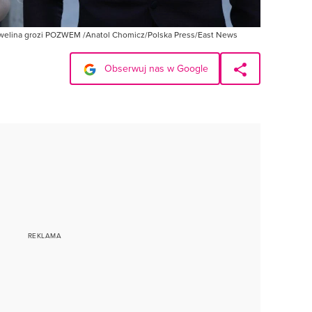
Ewelina grozi POZWEM /Anatol Chomicz/Polska Press/East News
Obserwuj nas w Google