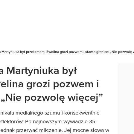
 Martyniuka był przełomem. Ewelina grozi pozwem i stawia granice: „Nie pozwolę 
 Martyniuka był
lina grozi pozwem i
 „Nie pozwolę więcej”
unikała medialnego szumu i konsekwentnie
 reflektorów. Po najnowszym wywiadzie 35-
 jednak przerwać milczenie. Jej mocne słowa w