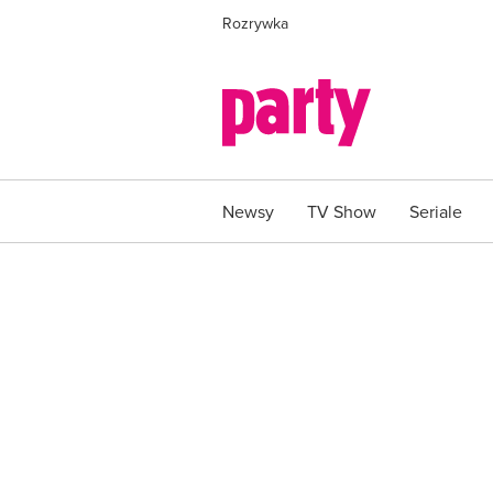
Rozrywka
Newsy
TV Show
Seriale