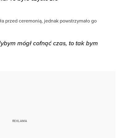
ioła przed ceremonią, jednak powstrzymało go
dybym mógł cofnąć czas, to tak bym