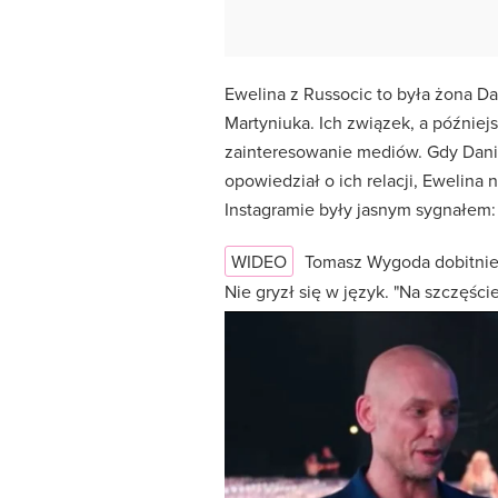
Ewelina z Russocic to była żona Da
Martyniuka. Ich związek, a później
zainteresowanie mediów. Gdy Danie
opowiedział o ich relacji, Ewelina
Instagramie były jasnym sygnałem:
WIDEO
Tomasz Wygoda dobitni
Nie gryzł się w język. "Na szczęśc