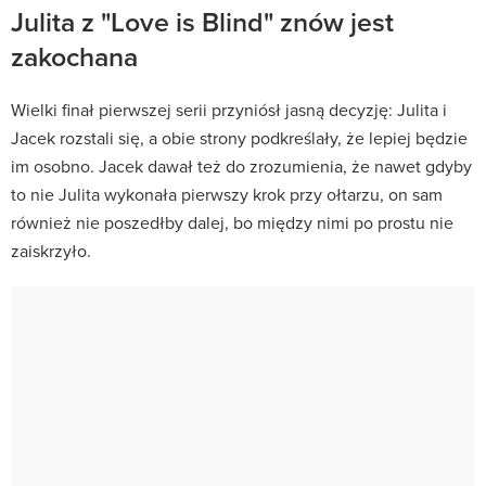
Julita z "Love is Blind" znów jest
zakochana
Wielki finał pierwszej serii przyniósł jasną decyzję: Julita i
Jacek rozstali się, a obie strony podkreślały, że lepiej będzie
im osobno. Jacek dawał też do zrozumienia, że nawet gdyby
to nie Julita wykonała pierwszy krok przy ołtarzu, on sam
również nie poszedłby dalej, bo między nimi po prostu nie
zaiskrzyło.