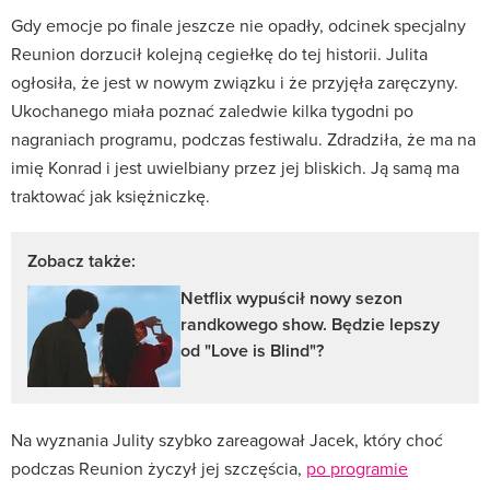
Gdy emocje po finale jeszcze nie opadły, odcinek specjalny
Reunion dorzucił kolejną cegiełkę do tej historii. Julita
ogłosiła, że jest w nowym związku i że przyjęła zaręczyny.
Ukochanego miała poznać zaledwie kilka tygodni po
nagraniach programu, podczas festiwalu. Zdradziła, że ma na
imię Konrad i jest uwielbiany przez jej bliskich. Ją samą ma
traktować jak księżniczkę.
Zobacz także:
Netflix wypuścił nowy sezon
randkowego show. Będzie lepszy
od "Love is Blind"?
Na wyznania Julity szybko zareagował Jacek, który choć
podczas Reunion życzył jej szczęścia,
po programie