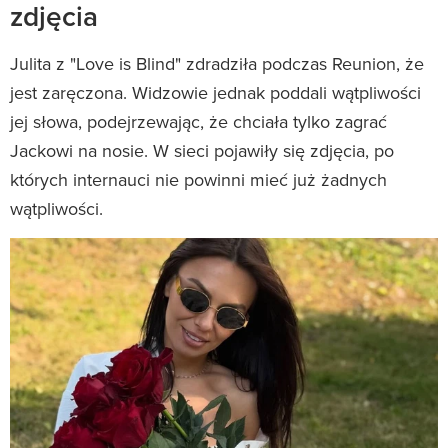
zdjęcia
Julita z "Love is Blind" zdradziła podczas Reunion, że
jest zaręczona. Widzowie jednak poddali wątpliwości
jej słowa, podejrzewając, że chciała tylko zagrać
Jackowi na nosie. W sieci pojawiły się zdjęcia, po
których internauci nie powinni mieć już żadnych
wątpliwości.