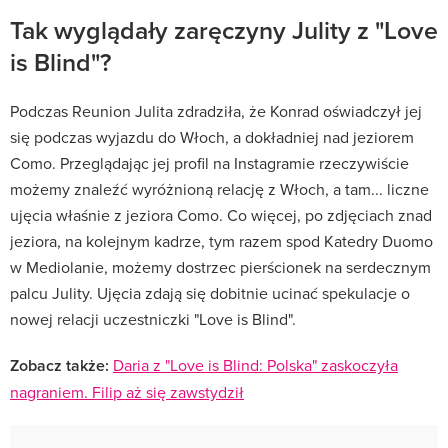
Tak wyglądały zaręczyny Julity z "Love
is Blind"?
Podczas Reunion Julita zdradziła, że Konrad oświadczył jej
się podczas wyjazdu do Włoch, a dokładniej nad jeziorem
Como. Przeglądając jej profil na Instagramie rzeczywiście
możemy znaleźć wyróżnioną relację z Włoch, a tam... liczne
ujęcia właśnie z jeziora Como. Co więcej, po zdjęciach znad
jeziora, na kolejnym kadrze, tym razem spod Katedry Duomo
w Mediolanie, możemy dostrzec pierścionek na serdecznym
palcu Julity. Ujęcia zdają się dobitnie ucinać spekulacje o
nowej relacji uczestniczki "Love is Blind".
Zobacz także:
Daria z "Love is Blind: Polska" zaskoczyła
nagraniem. Filip aż się zawstydził