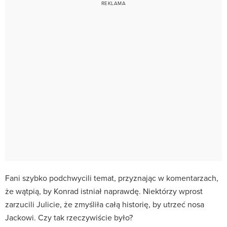
Fani szybko podchwycili temat, przyznając w komentarzach,
że wątpią, by Konrad istniał naprawdę. Niektórzy wprost
zarzucili Julicie, że zmyśliła całą historię, by utrzeć nosa
Jackowi. Czy tak rzeczywiście było?