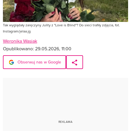
Tak wyglądały zaręczyny Julity z "Love is Blind"? Do sieci trafiły zdjęcia, fot.
Instagram/jelaa.jg
Weronika Wasiak
Opublikowano:
29.05.2026, 11:00
Obserwuj nas w Google