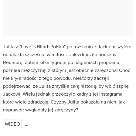
Julita z "Love is Blind: Polska" po rozstaniu z Jackiem szybko
odnalazła szczęście w miłości. Jak zdradziła podczas
Reunion, raptem kilka tygodni po nagraniach programu,
poznała mężczyznę, z którym jest obecnie zaręczona! Choć
nie kryła radości z tego powodu, niektórzy zaczęli
podejrzewać, że Julita zmyśliła całą historię, by wbić szpilę
Jackowi. Wielu jednak przeoczyło kadry z jej Instagrama,
które wiele zdradzają. Czyżby Julita pokazała na nich, jak
naprawdę wyglądały jej zaręczyny?
WIDEO
…