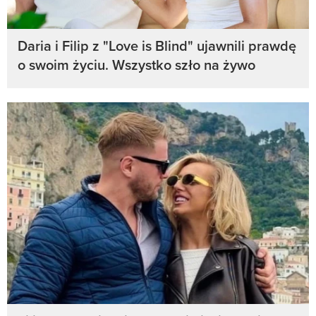
Daria i Filip z "Love is Blind" ujawnili prawdę
o swoim życiu. Wszystko szło na żywo