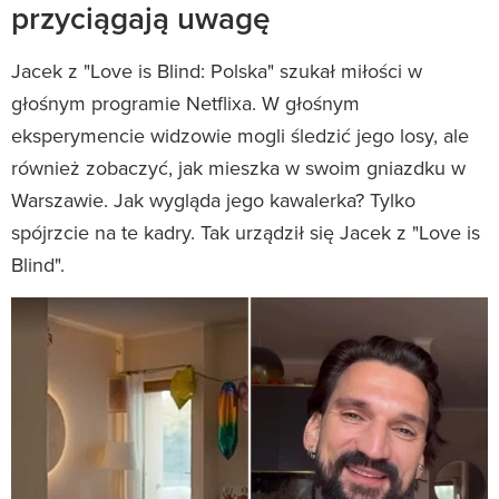
przyciągają uwagę
Jacek z "Love is Blind: Polska" szukał miłości w
głośnym programie Netflixa. W głośnym
eksperymencie widzowie mogli śledzić jego losy, ale
również zobaczyć, jak mieszka w swoim gniazdku w
Warszawie. Jak wygląda jego kawalerka? Tylko
spójrzcie na te kadry. Tak urządził się Jacek z "Love is
Blind".