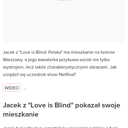
Jacek z "Love is Blind: Polska" ma mieszkanie na terenie
Warszawy, a jego kawalerka przykuwa wzrok nie tylko
wystrojem, lecz także charakterystycznymi obrazami. Jak
urządził się uczestnik show Netflixa?
WIDEO
…
Jacek z "Love is Blind" pokazał swoje
mieszkanie
Jacek był jednym z uczestników pierwszej polskiej edycji