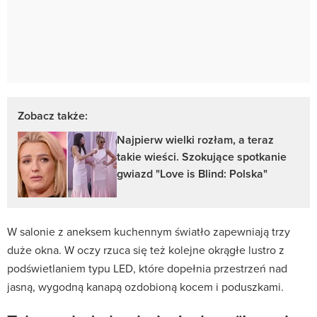
Zobacz także:
Najpierw wielki rozłam, a teraz
takie wieści. Szokujące spotkanie
gwiazd "Love is Blind: Polska"
W salonie z aneksem kuchennym światło zapewniają trzy
duże okna. W oczy rzuca się też kolejne okrągłe lustro z
podświetlaniem typu LED, które dopełnia przestrzeń nad
jasną, wygodną kanapą ozdobioną kocem i poduszkami.