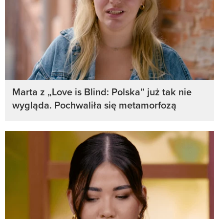
Marta z „Love is Blind: Polska” już tak nie
wygląda. Pochwaliła się metamorfozą