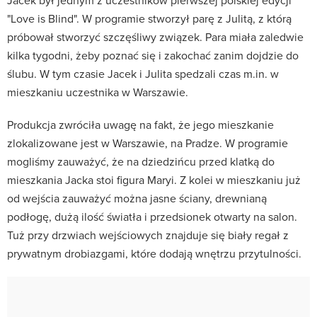
"Love is Blind". W programie stworzył parę z Julitą, z którą
próbował stworzyć szczęśliwy związek. Para miała zaledwie
kilka tygodni, żeby poznać się i zakochać zanim dojdzie do
ślubu. W tym czasie Jacek i Julita spedzali czas m.in. w
mieszkaniu uczestnika w Warszawie.
Produkcja zwróciła uwagę na fakt, że jego mieszkanie
zlokalizowane jest w Warszawie, na Pradze. W programie
mogliśmy zauważyć, że na dziedzińcu przed klatką do
mieszkania Jacka stoi figura Maryi. Z kolei w mieszkaniu już
od wejścia zauważyć można jasne ściany, drewnianą
podłogę, dużą ilość światła i przedsionek otwarty na salon.
Tuż przy drzwiach wejściowych znajduje się biały regał z
prywatnym drobiazgami, które dodają wnętrzu przytulności.