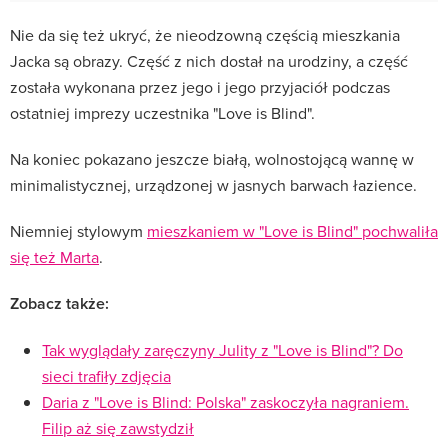
Nie da się też ukryć, że nieodzowną częścią mieszkania
Jacka są obrazy. Część z nich dostał na urodziny, a część
została wykonana przez jego i jego przyjaciół podczas
ostatniej imprezy uczestnika "Love is Blind".
Na koniec pokazano jeszcze białą, wolnostojącą wannę w
minimalistycznej, urządzonej w jasnych barwach łazience.
Niemniej stylowym
mieszkaniem w "Love is Blind" pochwaliła
się też Marta
.
Zobacz także:
Tak wyglądały zaręczyny Julity z "Love is Blind"? Do
sieci trafiły zdjęcia
Daria z "Love is Blind: Polska" zaskoczyła nagraniem.
Filip aż się zawstydził