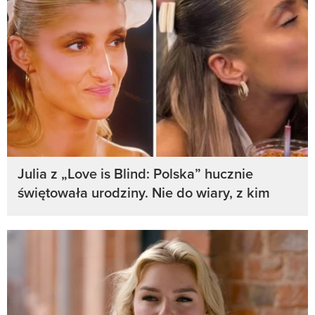
Julia z „Love is Blind: Polska” hucznie
świętowała urodziny. Nie do wiary, z kim