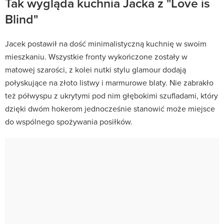
Tak wygląda kuchnia Jacka z "Love is
Blind"
Jacek postawił na dość minimalistyczną kuchnię w swoim
mieszkaniu. Wszystkie fronty wykończone zostały w
matowej szarości, z kolei nutki stylu glamour dodają
połyskujące na złoto listwy i marmurowe blaty. Nie zabrakło
też półwyspu z ukrytymi pod nim głębokimi szufladami, który
dzięki dwóm hokerom jednocześnie stanowić może miejsce
do wspólnego spożywania posiłków.