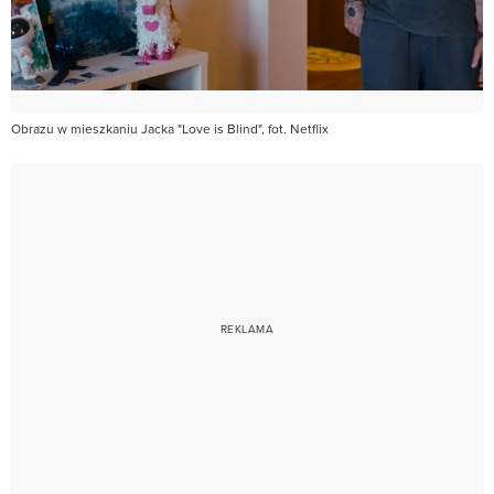
Obrazu w mieszkaniu Jacka "Love is Blind", fot. Netflix