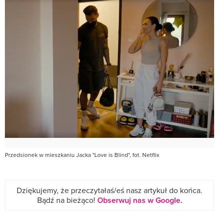
Przedsionek w mieszkaniu Jacka "Love is Blind", fot. Netflix
Dziękujemy, że przeczytałaś/eś nasz artykuł do końca.
Bądź na bieżąco!
Obserwuj nas w Google
.