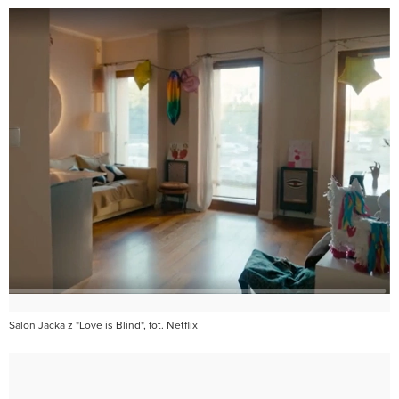
Salon Jacka z "Love is Blind", fot. Netflix