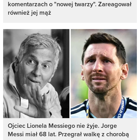
komentarzach o "nowej twarzy". Zareagował
również jej mąż
Ojciec Lionela Messiego nie żyje. Jorge
Messi miał 68 lat. Przegrał walkę z chorobą