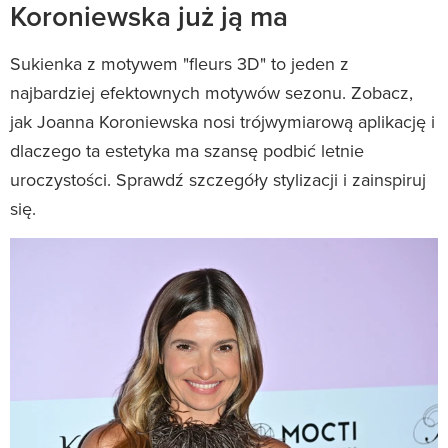
Koroniewska już ją ma
Sukienka z motywem "fleurs 3D" to jeden z
najbardziej efektownych motywów sezonu. Zobacz,
jak Joanna Koroniewska nosi trójwymiarową aplikację i
dlaczego ta estetyka ma szansę podbić letnie
uroczystości. Sprawdź szczegóły stylizacji i zainspiruj
się.