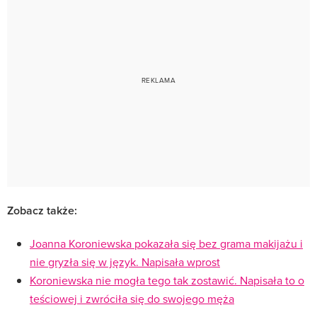
Zobacz także:
Joanna Koroniewska pokazała się bez grama makijażu i
nie gryzła się w język. Napisała wprost
Koroniewska nie mogła tego tak zostawić. Napisała to o
teściowej i zwróciła się do swojego męża