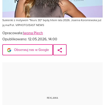
Sukienki z motywem "fleurs 3D" będą hitem lata 2026. Joanna Koroniewska już
ją ma/Fot. VIPHOTO/EAST NEWS
Opracowała:
Iwona Piech
Opublikowano:
12.05.2026, 14:00
Obserwuj nas w Google