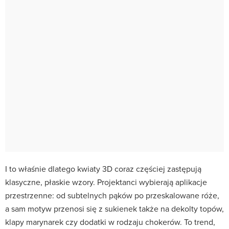
I to właśnie dlatego kwiaty 3D coraz częściej zastępują
klasyczne, płaskie wzory. Projektanci wybierają aplikacje
przestrzenne: od subtelnych pąków po przeskalowane róże,
a sam motyw przenosi się z sukienek także na dekolty topów,
klapy marynarek czy dodatki w rodzaju chokerów. To trend,