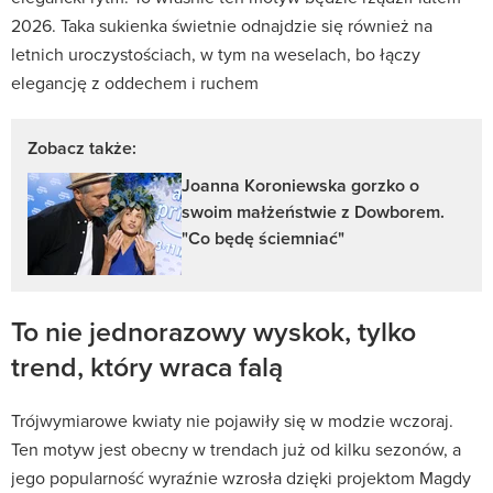
2026. Taka sukienka świetnie odnajdzie się również na
letnich uroczystościach, w tym na weselach, bo łączy
elegancję z oddechem i ruchem
Zobacz także:
Joanna Koroniewska gorzko o
swoim małżeństwie z Dowborem.
"Co będę ściemniać"
To nie jednorazowy wyskok, tylko
trend, który wraca falą
Trójwymiarowe kwiaty nie pojawiły się w modzie wczoraj.
Ten motyw jest obecny w trendach już od kilku sezonów, a
jego popularność wyraźnie wzrosła dzięki projektom Magdy