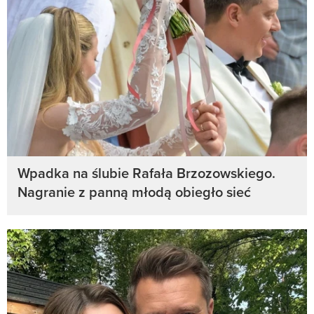
Wpadka na ślubie Rafała Brzozowskiego.
Nagranie z panną młodą obiegło sieć