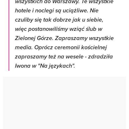
wszystkich do Warszawy.
Te wszystkie
hotele i noclegi są uciążliwe. Nie
czuliby się tak dobrze jak u siebie,
więc
postanowiliśmy wziąć ślub w
Zielonej Górze. Zapraszamy wszystkie
media.
Oprócz ceremonii kościelnej
zapraszamy też na wesele
- zdradziła
Iwona w "Na językach".