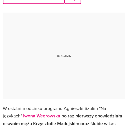
W ostatnim odcinku programu Agnieszki Szulim "Na
językach"
Iwona Węgrowska
po raz pierwszy opowiedziała
o swoim mężu Krzysztofie Madejskim oraz ślubie w Las