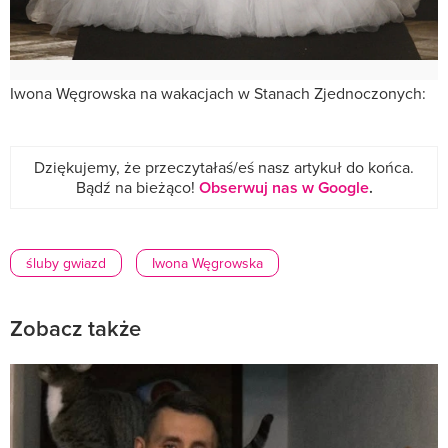
Iwona Węgrowska na wakacjach w Stanach Zjednoczonych:
Dziękujemy, że przeczytałaś/eś nasz artykuł do końca.
Bądź na bieżąco!
Obserwuj nas w Google
.
śluby gwiazd
Iwona Węgrowska
Zobacz także