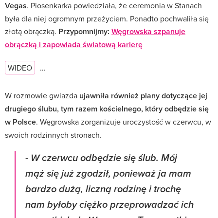
Vegas
. Piosenkarka powiedziała, że ceremonia w Stanach
była dla niej ogromnym przeżyciem. Ponadto pochwaliła się
złotą obrączką.
Przypomnijmy:
Węgrowska szpanuje
obrączką i zapowiada światową karierę
WIDEO
…
W rozmowie gwiazda
ujawniła również plany dotyczące jej
drugiego ślubu, tym razem kościelnego, który odbędzie się
w Polsce
. Węgrowska zorganizuje uroczystość w czerwcu, w
swoich rodzinnych stronach.
-
W czerwcu odbędzie się ślub. Mój
mąż się już zgodził, ponieważ ja mam
bardzo dużą, liczną rodzinę i trochę
nam byłoby ciężko przeprowadzać ich