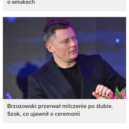
o wnukach
Brzozowski przerwał milczenie po ślubie.
Szok, co ujawnił o ceremonii