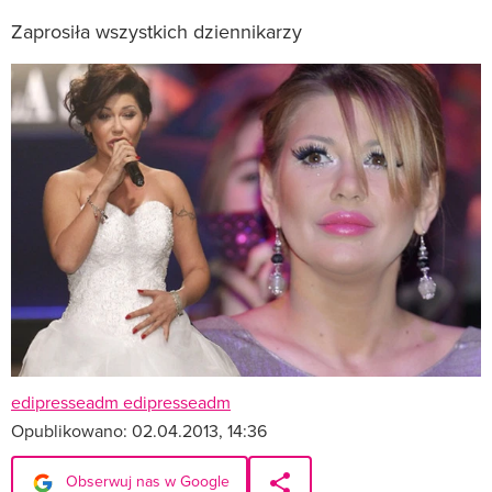
Zaprosiła wszystkich dziennikarzy
edipresseadm edipresseadm
Opublikowano:
02.04.2013, 14:36
Obserwuj nas w Google