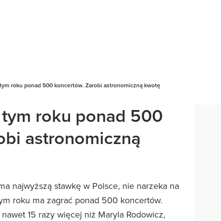
 tym roku ponad 500 koncertów. Zarobi astronomiczną kwotę
 tym roku ponad 500
obi astronomiczną
 ma najwyższą stawkę w Polsce, nie narzeka na
 tym roku ma zagrać ponad 500 koncertów.
ć nawet 15 razy więcej niż Maryla Rodowicz,