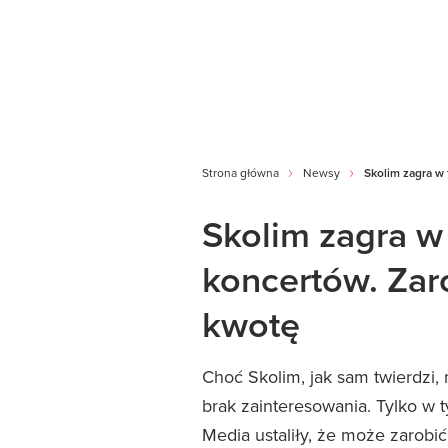
Strona główna
Newsy
Skolim zagra w
Skolim zagra w
koncertów. Zar
kwotę
Choć Skolim, jak sam twierdzi,
brak zainteresowania. Tylko w
Media ustaliły, że może zarobi