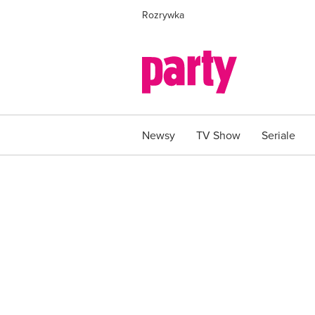
Rozrywka
Newsy
TV Show
Seriale