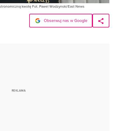
astronomiczną kwotę Fot. Pawel Wodzynski/East News
Obserwuj nas w Google