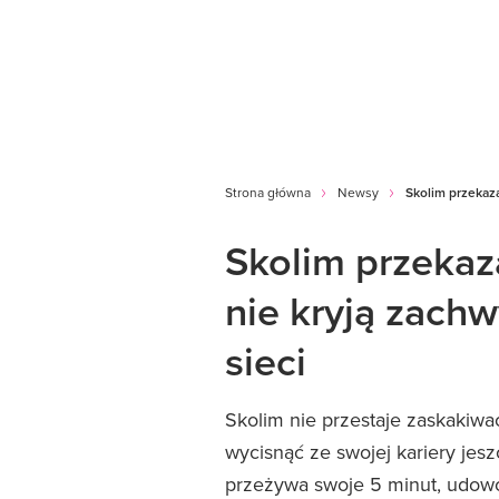
Strona główna
Newsy
Skolim przekaza
Skolim przekaza
nie kryją zach
sieci
Skolim nie przestaje zaskakiwa
wycisnąć ze swojej kariery jesz
przeżywa swoje 5 minut, udowod