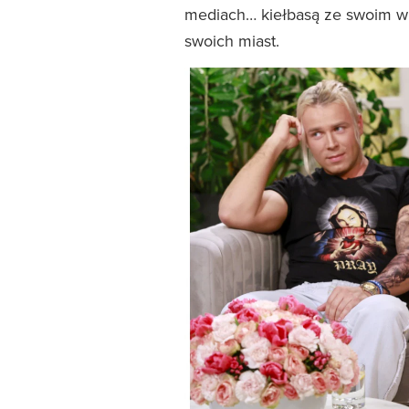
mediach… kiełbasą ze swoim wi
swoich miast.