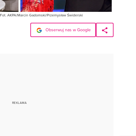
ii Fot. AKPA/Marcin Gadomski/Przemysław Świderski
Obserwuj nas w Google