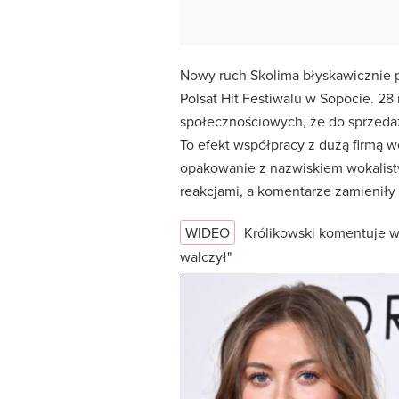
Nowy ruch Skolima błyskawicznie p
Polsat Hit Festiwalu w Sopocie. 2
społecznościowych, że do sprzed
To efekt współpracy z dużą firmą w
opakowanie z nazwiskiem wokalisty 
reakcjami, a komentarze zamieniły
WIDEO
Królikowski komentuje w
walczył"