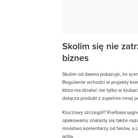
Skolim się nie zat
biznes
Skolim od dawna pokazuje, że scena
Regularnie wchodzi w projekty kom
która ma działać nie tylko w kluba
dołącza produkt z zupełnie innej pó
Kluczowy szczegół? Kiełbasa sygn
opakowaniu znalazły się także nazw
mnóstwo komentarzy od fanów, a ci
grilla.