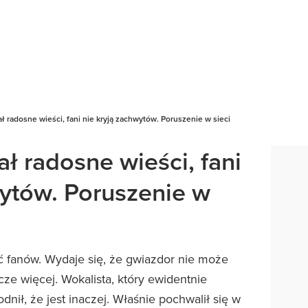
ł radosne wieści, fani nie kryją zachwytów. Poruszenie w sieci
ł radosne wieści, fani
wytów. Poruszenie w
ć fanów. Wydaje się, że gwiazdor nie może
cze więcej. Wokalista, który ewidentnie
nił, że jest inaczej. Właśnie pochwalił się w