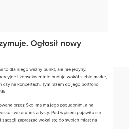
rzymuje. Ogłosił nowy
 to dla niego ważny punkt, ale nie jedyny.
ercyjne i konsekwentnie buduje wokół siebie markę,
ch czy na koncertach. Tym razem do jego portfolio
łki.
owana przez Skolima ma jego pseudonim, a na
isko i wizerunek artysty. Pod wpisem pojawiło się
 zaczęli zapraszać wokalistę do swoich miast na