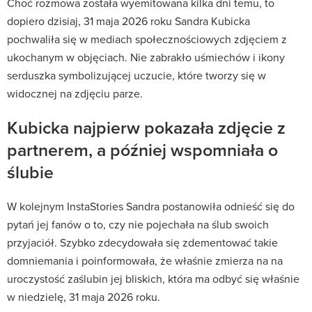
Choć rozmowa została wyemitowana kilka dni temu, to
dopiero dzisiaj, 31 maja 2026 roku Sandra Kubicka
pochwaliła się w mediach społecznościowych zdjęciem z
ukochanym w objęciach. Nie zabrakło uśmiechów i ikony
serduszka symbolizującej uczucie, które tworzy się w
widocznej na zdjęciu parze.
Kubicka najpierw pokazała zdjęcie z
partnerem, a później wspomniała o
ślubie
W kolejnym InstaStories Sandra postanowiła odnieść się do
pytań jej fanów o to, czy nie pojechała na ślub swoich
przyjaciół. Szybko zdecydowała się zdementować takie
domniemania i poinformowała, że właśnie zmierza na na
uroczystość zaślubin jej bliskich, która ma odbyć się właśnie
w niedzielę, 31 maja 2026 roku.