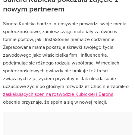
nowym partnerem
Sandra Kubicka bardzo intensywnie prowadzi swoje media
społecznościowe, zamieszczając materiały zarówno w
formie postów, jak i InstaStories niemalże codziennie.
Zapracowana mama pokazuje skrawki swojego życia
zawodowego jako właścicielka firm i influencerka,
podejmując się różnego rodzaju współprac. W mediach
społecznościowych gwiazdy nie brakuje też treści
związanych z jej życiem prywatnym. Jak układa sobie
uczuciowe życie po głośnym rozwodzie? Choć nie zabrakło
zaskakujących scen na rozwodzie Kubickiej i Barona,
obecnie przyznaje, że spełnia się w nowej relacji.