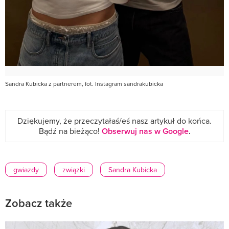
Sandra Kubicka z partnerem, fot. Instagram sandrakubicka
Dziękujemy, że przeczytałaś/eś nasz artykuł do końca.
Bądź na bieżąco!
Obserwuj nas w Google
.
gwiazdy
związki
Sandra Kubicka
Zobacz także