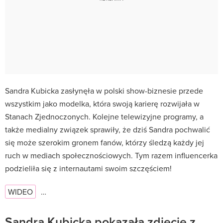
Sandra Kubicka zasłynęła w polski show-biznesie przede
wszystkim jako modelka, która swoją karierę rozwijała w
Stanach Zjednoczonych. Kolejne telewizyjne programy, a
także medialny związek sprawiły, że dziś Sandra pochwalić
się może szerokim gronem fanów, którzy śledzą każdy jej
ruch w mediach społecznościowych. Tym razem influencerka
podzieliła się z internautami swoim szczęściem!
WIDEO
…
Sandra Kubicka pokazała zdjęcie z