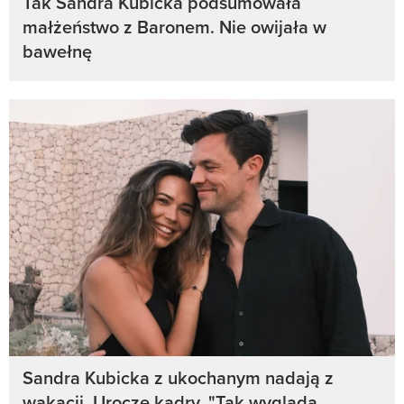
Tak Sandra Kubicka podsumowała
małżeństwo z Baronem. Nie owijała w
bawełnę
Sandra Kubicka z ukochanym nadają z
wakacji. Urocze kadry. "Tak wygląda