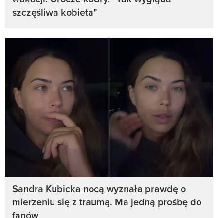
szczęśliwa kobieta"
Sandra Kubicka nocą wyznała prawdę o
mierzeniu się z traumą. Ma jedną prośbę do
fanów