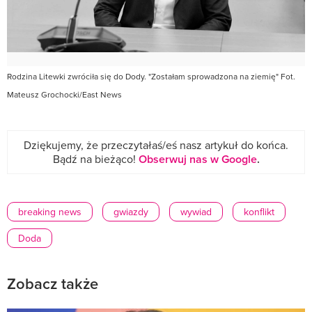
Rodzina Litewki zwróciła się do Dody. "Zostałam sprowadzona na ziemię" Fot.
Mateusz Grochocki/East News
Dziękujemy, że przeczytałaś/eś nasz artykuł do końca.
Bądź na bieżąco!
Obserwuj nas w Google
.
breaking news
gwiazdy
wywiad
konflikt
Doda
Zobacz także