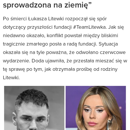
sprowadzona na ziemię”
Po śmierci Łukasza Litewki rozpoczął się spór
dotyczący przyszłości fundacji #TeamLitewka. Jak się
niedawno okazało, konflikt powstał między bliskimi
tragicznie zmarłego posła a radą fundacji. Sytuacja
okazała się na tyle poważna, że odwołano czerwcowe
wydarzenie. Doda ujawniła, że przestała mieszać się w
tę sprawę po tym, jak otrzymała prośbę od rodziny
Litewki.