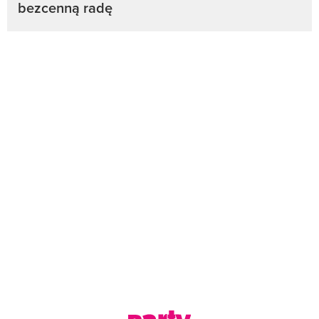
bezcenną radę