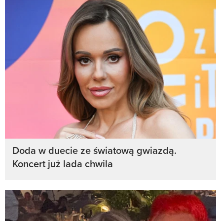
Doda w duecie ze światową gwiazdą.
Koncert już lada chwila