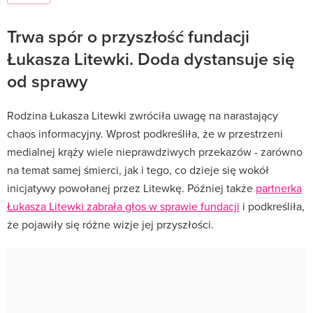
Trwa spór o przyszłość fundacji
Łukasza Litewki. Doda dystansuje się
od sprawy
Rodzina Łukasza Litewki zwróciła uwagę na narastający
chaos informacyjny. Wprost podkreśliła, że w przestrzeni
medialnej krąży wiele nieprawdziwych przekazów - zarówno
na temat samej śmierci, jak i tego, co dzieje się wokół
inicjatywy powołanej przez Litewkę. Później także
partnerka
Łukasza Litewki zabrała głos w sprawie fundacji
i podkreśliła,
że pojawiły się różne wizje jej przyszłości.