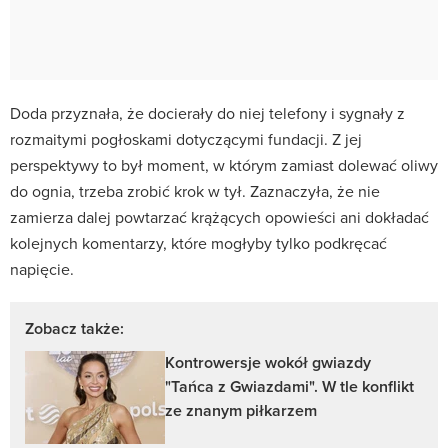
Doda przyznała, że docierały do niej telefony i sygnały z
rozmaitymi pogłoskami dotyczącymi fundacji. Z jej
perspektywy to był moment, w którym zamiast dolewać oliwy
do ognia, trzeba zrobić krok w tył. Zaznaczyła, że nie
zamierza dalej powtarzać krążących opowieści ani dokładać
kolejnych komentarzy, które mogłyby tylko podkręcać
napięcie.
Zobacz także:
Kontrowersje wokół gwiazdy
"Tańca z Gwiazdami". W tle konflikt
ze znanym piłkarzem