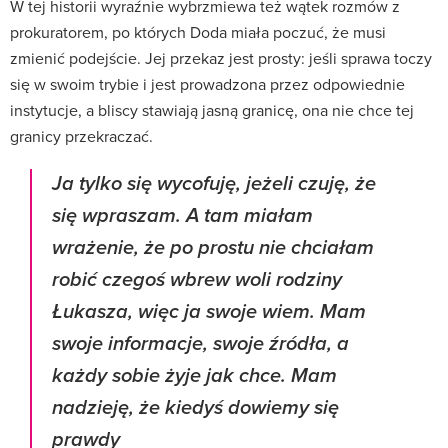
W tej historii wyraźnie wybrzmiewa też wątek rozmów z
prokuratorem, po których Doda miała poczuć, że musi
zmienić podejście. Jej przekaz jest prosty: jeśli sprawa toczy
się w swoim trybie i jest prowadzona przez odpowiednie
instytucje, a bliscy stawiają jasną granicę, ona nie chce tej
granicy przekraczać.
Ja tylko się wycofuję, jeżeli czuję, że
się wpraszam. A tam miałam
wrażenie, że po prostu nie chciałam
robić czegoś wbrew woli rodziny
Łukasza, więc ja swoje wiem. Mam
swoje informacje, swoje źródła, a
każdy sobie żyje jak chce. Mam
nadzieję, że kiedyś dowiemy się
prawdy