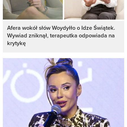
Afera wokół słów Woydyłło o Idze Świątek.
Wywiad zniknął, terapeutka odpowiada na
krytykę