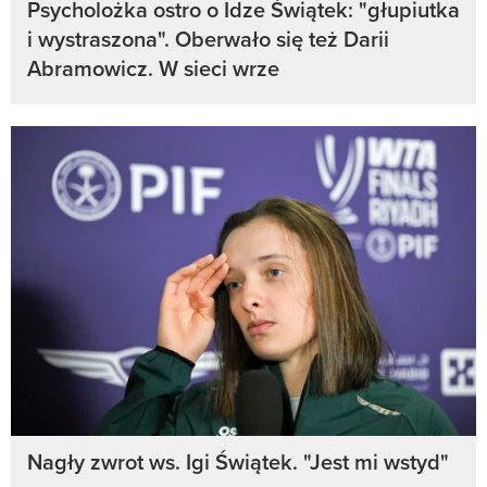
Psycholożka ostro o Idze Świątek: "głupiutka
i wystraszona". Oberwało się też Darii
Abramowicz. W sieci wrze
Nagły zwrot ws. Igi Świątek. "Jest mi wstyd"