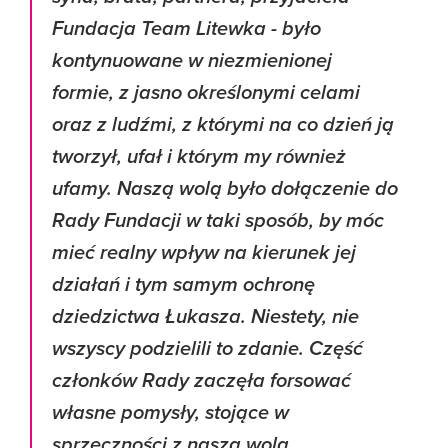
Fundacja Team Litewka - było
kontynuowane w niezmienionej
formie, z jasno określonymi celami
oraz z ludźmi, z którymi na co dzień ją
tworzył, ufał i którym my również
ufamy. Naszą wolą było dołączenie do
Rady Fundacji w taki sposób, by móc
mieć realny wpływ na kierunek jej
działań i tym samym ochronę
dziedzictwa Łukasza. Niestety, nie
wszyscy podzielili to zdanie. Część
członków Rady zaczęła forsować
własne pomysły, stojące w
sprzeczności z naszą wolą