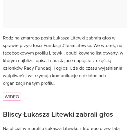
Rodzina zmarłego posła Łukasza Litewki zabrała głos w
sprawie przyszłości Fundacji #TeamLitewka. We wtorek, na
facebookowym profilu Litewki, opublikowano list otwarty, w
którym najbliżsi opisali narastające napięcie z częścią
członków Rady Fundacji i ogłosili, że do czasu wyjaśnienia
wątpliwości wstrzymują komunikację o działaniach
organizacji na tym profilu.
WIDEO
…
Bliscy Łukasza Litewki zabrali głos
Na oficjalnym profilu Łukasza Litewki, z którego przez lata