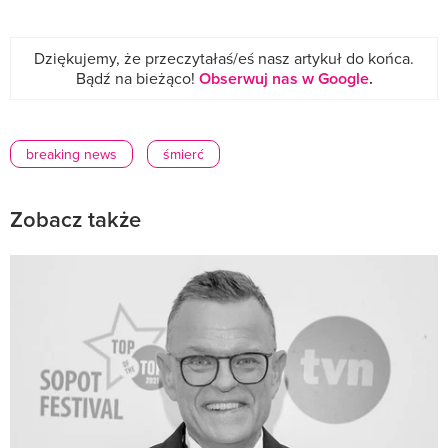
Dziękujemy, że przeczytałaś/eś nasz artykuł do końca.
Bądź na bieżąco!
Obserwuj nas w Google
.
breaking news
śmierć
Zobacz także