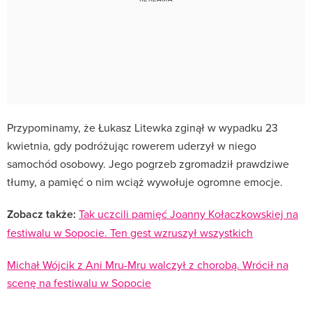
Przypominamy, że Łukasz Litewka zginął w wypadku 23
kwietnia, gdy podróżując rowerem uderzył w niego
samochód osobowy. Jego pogrzeb zgromadził prawdziwe
tłumy, a pamięć o nim wciąż wywołuje ogromne emocje.
Zobacz także:
Tak uczcili pamięć Joanny Kołaczkowskiej na
festiwalu w Sopocie. Ten gest wzruszył wszystkich
Michał Wójcik z Ani Mru-Mru walczył z chorobą. Wrócił na
scenę na festiwalu w Sopocie