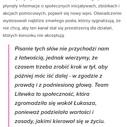
płynęły informacje o społecznych inicjatywach, zbiórkach i
akcjach pomocowych, pojawił się nowy wpis. Oświadczenie
wystosowali najbliżsi zmarłego posła, którzy sygnalizują, że
nie chcą, aby ten kanał stał się przestrzenią dla działań,
których kierunku nie akceptują.
Pisanie tych słów nie przychodzi nam
z łatwością, jednak wierzymy, że
czasem trzeba zrobić krok w tył, aby
później móc iść dalej - w zgodzie z
prawdą i z podniesioną głową. Team
Litewka to społeczność, która
zgromadziła się wokół Łukasza,
ponieważ podzielała wartości i
zasady, jakimi kierował się w życiu.