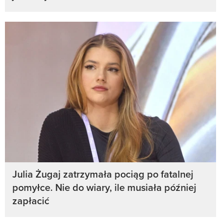
Julia Żugaj zatrzymała pociąg po fatalnej
pomyłce. Nie do wiary, ile musiała później
zapłacić