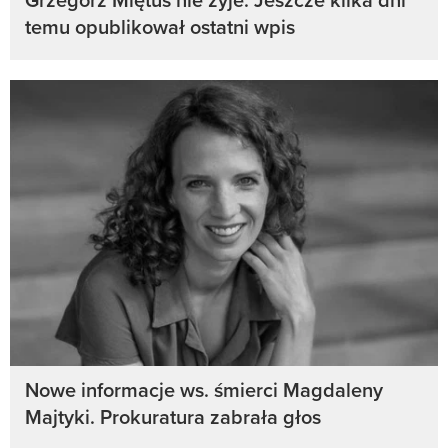
temu opublikował ostatni wpis
Nowe informacje ws. śmierci Magdaleny
Majtyki. Prokuratura zabrała głos