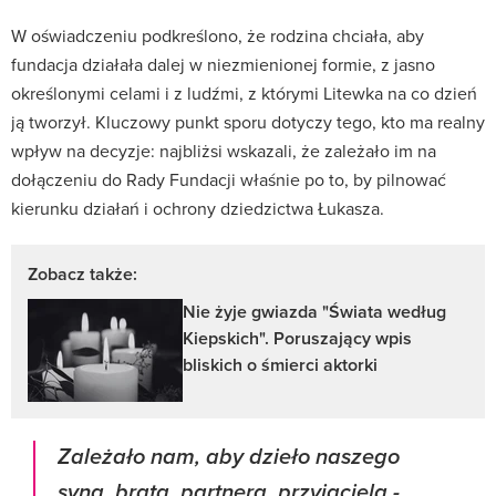
W oświadczeniu podkreślono, że rodzina chciała, aby
fundacja działała dalej w niezmienionej formie, z jasno
określonymi celami i z ludźmi, z którymi Litewka na co dzień
ją tworzył. Kluczowy punkt sporu dotyczy tego, kto ma realny
wpływ na decyzje: najbliżsi wskazali, że zależało im na
dołączeniu do Rady Fundacji właśnie po to, by pilnować
kierunku działań i ochrony dziedzictwa Łukasza.
Zobacz także:
Nie żyje gwiazda "Świata według
Kiepskich". Poruszający wpis
bliskich o śmierci aktorki
Zależało nam, aby dzieło naszego
syna, brata, partnera, przyjaciela -