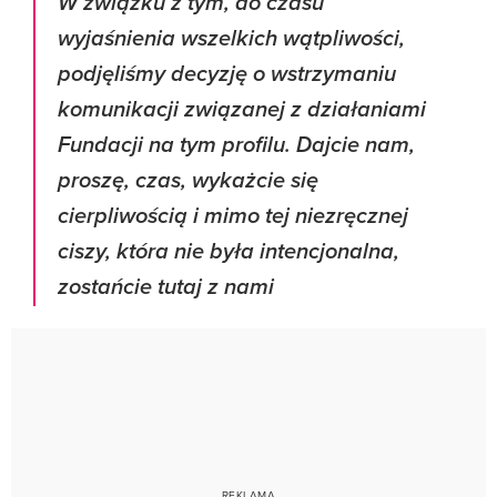
W związku z tym, do czasu
wyjaśnienia wszelkich wątpliwości,
podjęliśmy decyzję o wstrzymaniu
komunikacji związanej z działaniami
Fundacji na tym profilu. Dajcie nam,
proszę, czas, wykażcie się
cierpliwością i mimo tej niezręcznej
ciszy, która nie była intencjonalna,
zostańcie tutaj z nami