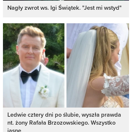
Nagły zwrot ws. Igi Świątek. "Jest mi wstyd"
Ledwie cztery dni po ślubie, wyszła prawda
nt. żony Rafała Brzozowskiego. Wszystko
jasne