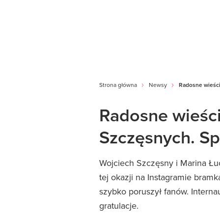
Strona główna
Newsy
Radosne wieści 
Radosne wieści
Szczęsnych. Sp
Wojciech Szczęsny i Marina Łuc
tej okazji na Instagramie bramk
szybko poruszył fanów. Internau
gratulacje.