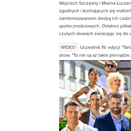
Wojciech Szczęsny i Marina Łuczen
zgodnych i kochających się małże
zainteresowaniem śledzą ich codzie
społecznościowych. Ostatnio piłka
czułych słowach zwracając się do 
WIDEO
Uczestnik 19. edycji "T
show. "To nie są aż takie pieniądze..