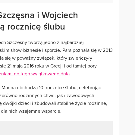
zczęsna i Wojciech
 rocznicę ślubu
ch Szczęsny tworzą jedno z najbardziej
im show-biznesie i sporcie. Para poznała się w 2013
ziła się w poważny związek, który zwieńczyły
ię 21 maja 2016 roku w Grecji i od tamtej pory
eniami do tego wyjątkowego dnia
.
i Marina obchodzą 10. rocznicę ślubu, celebrując
zarówno rodzinnych chwil, jak i zawodowych
 dwójki dzieci i zbudowali stabilne życie rodzinne,
t dla nich wzajemne wsparcie.