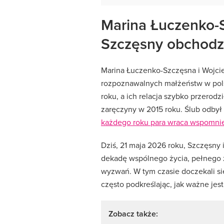
Marina Łuczenko-S
Szczęsny obchodzą
Marina Łuczenko-Szczęsna i Wojcie
rozpoznawalnych małżeństw w polsk
roku, a ich relacja szybko przerod
zaręczyny w 2015 roku. Ślub odbył s
każdego roku para wraca wspomni
Dziś, 21 maja 2026 roku, Szczęsny 
dekadę wspólnego życia, pełnego 
wyzwań. W tym czasie doczekali się
często podkreślając, jak ważne jes
Zobacz także: