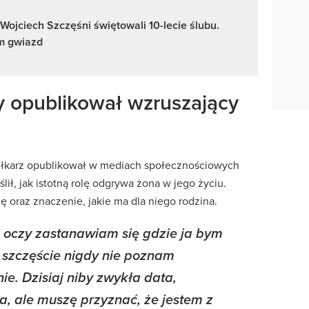
 Wojciech Szczęśni świętowali 10-lecie ślubu.
um gwiazd
 opublikował wzruszający
 piłkarz opublikował w mediach społecznościowych
ił, jak istotną rolę odgrywa żona w jego życiu.
 oraz znaczenie, jakie ma dla niego rodzina.
 oczy zastanawiam się gdzie ja bym
Na szczęście nigdy nie poznam
ie. Dzisiaj niby zwykła data,
a, ale muszę przyznać, że jestem z