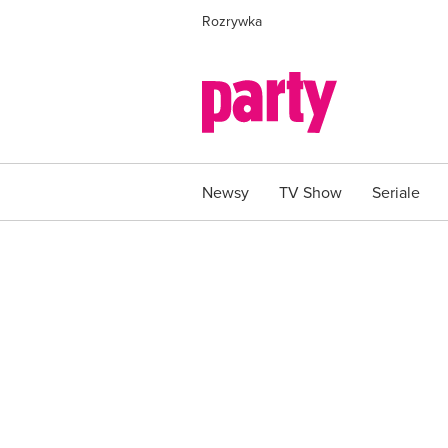
Rozrywka
Newsy
TV Show
Seriale