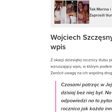
Tak Marina i
Zaprosili tł
Wojciech Szczęsny
wpis
Z okazji dziesiątej rocznicy ślubu
wzruszający wpis, w którym podkreśl
Zwrócił uwagę na ich wspólną drogę
Czasami patrząc w Jej
dzisiaj bez niej był. 
odpowiedzi na to pytan
rocznica jak każda inn