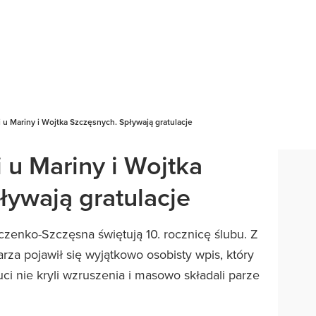
u Mariny i Wojtka Szczęsnych. Spływają gratulacje
 u Mariny i Wojtka
ływają gratulacje
zenko-Szczęsna świętują 10. rocznicę ślubu. Z
arza pojawił się wyjątkowo osobisty wpis, który
ci nie kryli wzruszenia i masowo składali parze