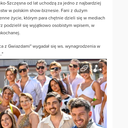
ko-Szczęsna od lat uchodzą za jedno z najbardziej
ństw w polskim show-biznesie. Fani z dużym
nne życie, którym para chętnie dzieli się w mediach
rz podzielił się wyjątkowo osobistym wpisem, w
ukochanej.
ańca z Gwiazdami" wygadał się ws. wynagrodzenia w
."