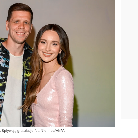
 Spływają gratulacje fot. Niemiec/AKPA