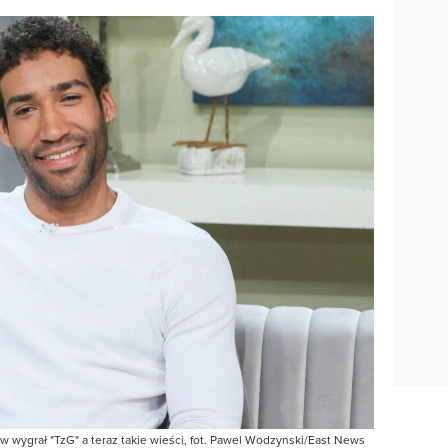
 wygrał "TzG" a teraz takie wieści, fot. Pawel Wodzynski/East News