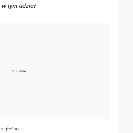
 w tym udział
.
ę głośno.