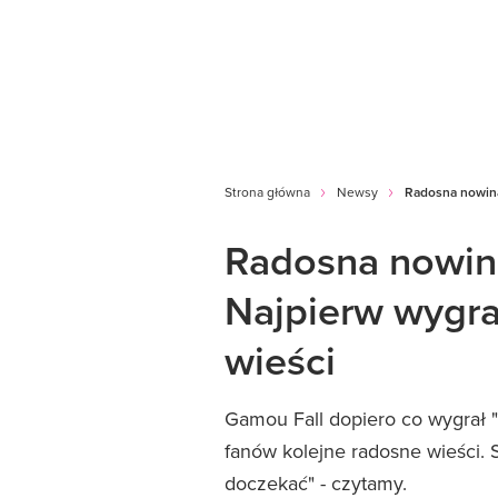
Strona główna
Newsy
Radosna nowina 
Radosna nowina
Najpierw wygrał
wieści
Gamou Fall dopiero co wygrał "
fanów kolejne radosne wieści.
doczekać" - czytamy.