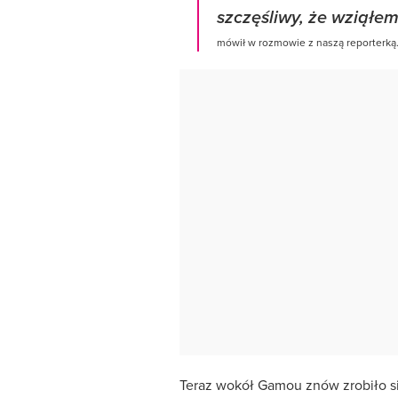
szczęśliwy, że wziąłem
mówił w rozmowie z naszą reporterką
Teraz wokół Gamou znów zrobiło si