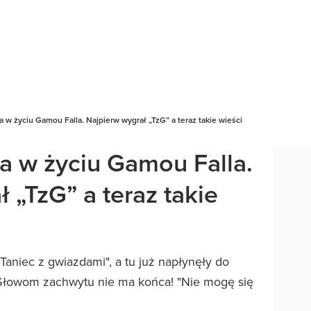
w życiu Gamou Falla. Najpierw wygrał „TzG” a teraz takie wieści
 w życiu Gamou Falla.
 „TzG” a teraz takie
Taniec z gwiazdami", a tu już napłynęły do
 Słowom zachwytu nie ma końca! "Nie mogę się