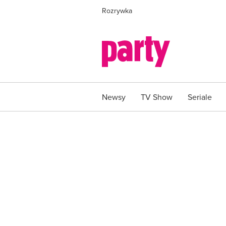
Rozrywka
Newsy
TV Show
Seriale