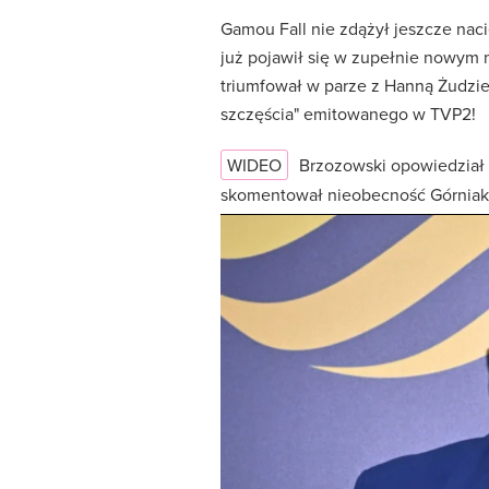
Gamou Fall nie zdążył jeszcze naci
już pojawił się w zupełnie nowym mi
triumfował w parze z Hanną Żudziew
szczęścia" emitowanego w TVP2!
WIDEO
Brzozowski opowiedział 
skomentował nieobecność Górniak