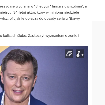
eszyć się wygraną w 18. edycji "Tańca z gwiazdami", a
ejscu. 34-letni aktor, który w minioną niedzielę
icz, oficjalnie dołącza do obsady serialu "Barwy
o kulisach ślubu. Zaskoczył wyznaniem o żonie i