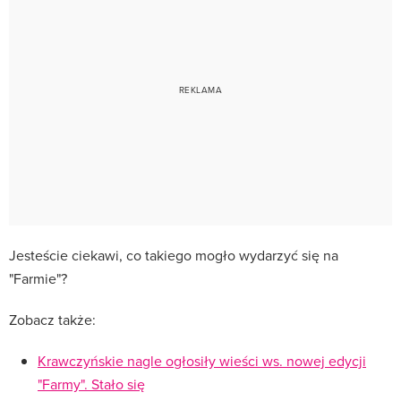
Jesteście ciekawi, co takiego mogło wydarzyć się na
"Farmie"?
Zobacz także:
Krawczyńskie nagle ogłosiły wieści ws. nowej edycji
"Farmy". Stało się