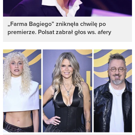
„Farma Bagiego” zniknęła chwilę po
premierze. Polsat zabrał głos ws. afery