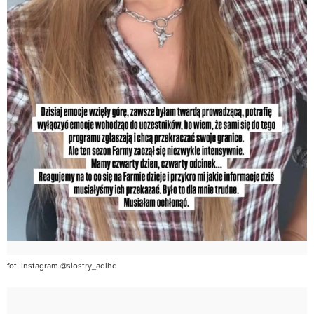
fot. Instagram @siostry_adihd