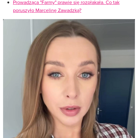
Prowadząca "Farmy" prawie się rozpłakała. Co tak
poruszyło Marcelinę Zawadzką?