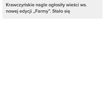
Krawczyńskie nagle ogłosiły wieści ws.
nowej edycji „Farmy”. Stało się