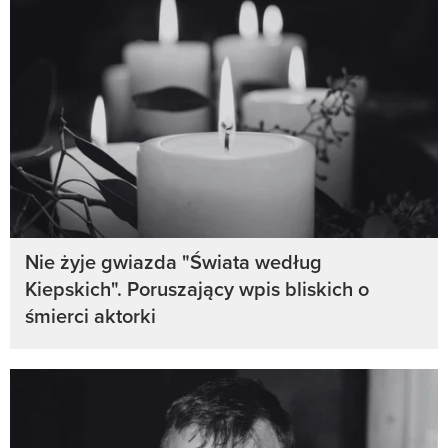
Nie żyje gwiazda "Świata według
Kiepskich". Poruszający wpis bliskich o
śmierci aktorki