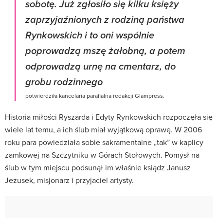
sobotę. Już zgłosiło się kilku księży
zaprzyjaźnionych z rodziną państwa
Rynkowskich i to oni wspólnie
poprowadzą mszę żałobną, a potem
odprowadzą urnę na cmentarz, do
grobu rodzinnego
potwierdziła kancelaria parafialna redakcji Glampress.
Historia miłości Ryszarda i Edyty Rynkowskich rozpoczęła się
wiele lat temu, a ich ślub miał wyjątkową oprawę. W 2006
roku para powiedziała sobie sakramentalne „tak” w kaplicy
zamkowej na Szczytniku w Górach Stołowych. Pomysł na
ślub w tym miejscu podsunął im właśnie ksiądz Janusz
Jezusek, misjonarz i przyjaciel artysty.