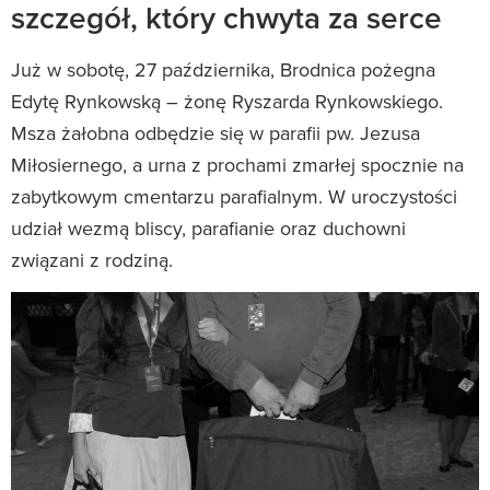
szczegół, który chwyta za serce
Już w sobotę, 27 października, Brodnica pożegna
Edytę Rynkowską – żonę Ryszarda Rynkowskiego.
Msza żałobna odbędzie się w parafii pw. Jezusa
Miłosiernego, a urna z prochami zmarłej spocznie na
zabytkowym cmentarzu parafialnym. W uroczystości
udział wezmą bliscy, parafianie oraz duchowni
związani z rodziną.