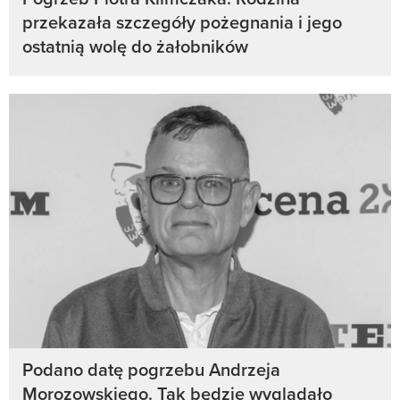
przekazała szczegóły pożegnania i jego
ostatnią wolę do żałobników
Podano datę pogrzebu Andrzeja
Morozowskiego. Tak będzie wyglądało