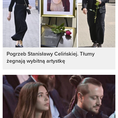
Pogrzeb Stanisławy Celińskiej. Tłumy
żegnają wybitną artystkę