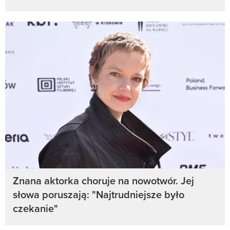
Znana aktorka choruje na nowotwór. Jej
słowa poruszają: "Najtrudniejsze było
czekanie"