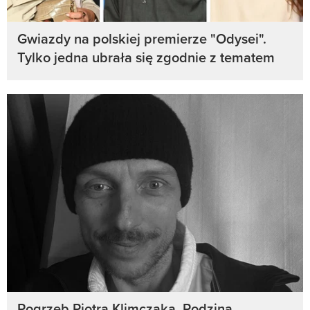
Gwiazdy na polskiej premierze "Odysei".
Tylko jedna ubrała się zgodnie z tematem
Pogrzeb Piotra Klimczaka. Rodzina