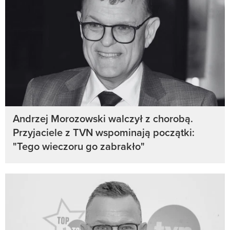
Andrzej Morozowski walczył z chorobą.
Przyjaciele z TVN wspominają początki:
"Tego wieczoru go zabrakło"