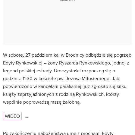
W sobotę, 27 października, w Brodnicy odbędzie się pogrzeb
Edyty Rynkowskiej – żony Ryszarda Rynkowskiego, jednej z
legend polskiej estrady. Uroczystości rozpoczną się o
godzinie 11.30 w kościele pw. Jezusa Miłosiernego. Jak
potwierdzono w kancelarii parafialnej, już zgłosiło się kilku
księży zaprzyjaźnionych z rodziną Rynkowskich, którzy
wspólnie poprowadzą mszę żałobną.
WIDEO
…
Po zakończeniu nabożeństwa urna z prochami Edyty