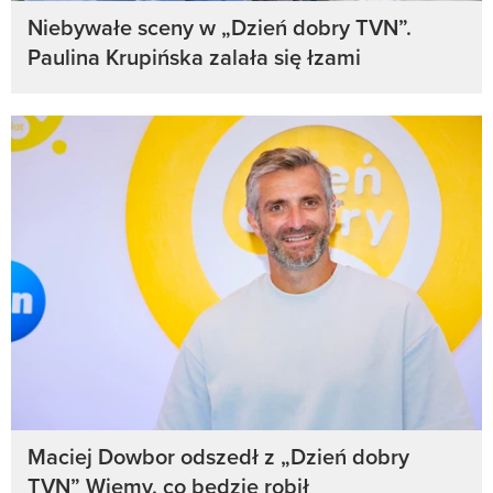
Niebywałe sceny w „Dzień dobry TVN”.
Paulina Krupińska zalała się łzami
Maciej Dowbor odszedł z „Dzień dobry
TVN” Wiemy, co będzie robił