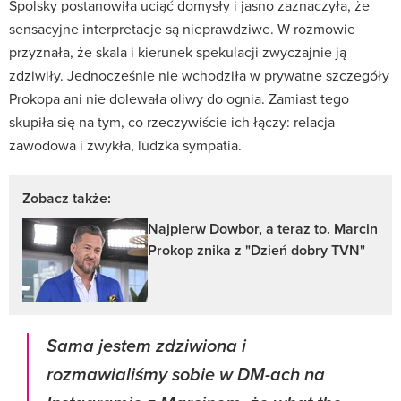
Spolsky postanowiła uciąć domysły i jasno zaznaczyła, że
sensacyjne interpretacje są nieprawdziwe. W rozmowie
przyznała, że skala i kierunek spekulacji zwyczajnie ją
zdziwiły. Jednocześnie nie wchodziła w prywatne szczegóły
Prokopa ani nie dolewała oliwy do ognia. Zamiast tego
skupiła się na tym, co rzeczywiście ich łączy: relacja
zawodowa i zwykła, ludzka sympatia.
Zobacz także:
Najpierw Dowbor, a teraz to. Marcin
Prokop znika z "Dzień dobry TVN"
Sama jestem zdziwiona i
rozmawialiśmy sobie w DM-ach na