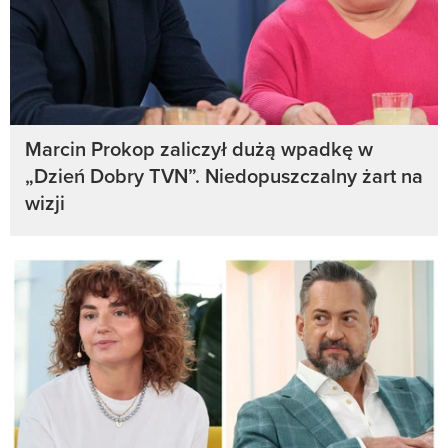
Marcin Prokop zaliczył dużą wpadkę w
„Dzień Dobry TVN”. Niedopuszczalny żart na
wizji