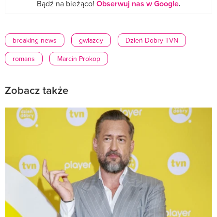
Bądź na bieżąco!
Obserwuj nas w Google
.
breaking news
gwiazdy
Dzień Dobry TVN
romans
Marcin Prokop
Zobacz także