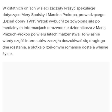
W ostatnich dniach w sieci zaczęły krążyć spekulacje
dotyczące Mery Spolsky i Marcina Prokopa, prowadzącego
„Dzień dobry TVN”. Wątek wybuchł ze zdwojoną siłą po
medialnych informacjach o rozwodzie dziennikarza z Marią
Prażuch-Prokop po wielu latach małżeństwa. To właśnie
wtedy część internautów zaczęła doszukiwać się drugiego
dna rozstania, a plotka o rzekomym romansie dostała własne
życie.