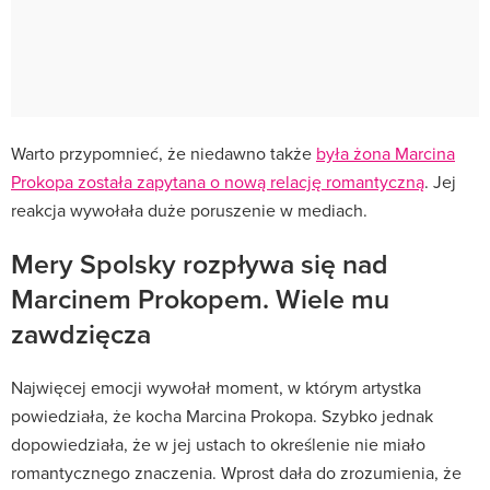
Warto przypomnieć, że niedawno także
była żona Marcina
Prokopa została zapytana o nową relację romantyczną
. Jej
reakcja wywołała duże poruszenie w mediach.
Mery Spolsky rozpływa się nad
Marcinem Prokopem. Wiele mu
zawdzięcza
Najwięcej emocji wywołał moment, w którym artystka
powiedziała, że kocha Marcina Prokopa. Szybko jednak
dopowiedziała, że w jej ustach to określenie nie miało
romantycznego znaczenia. Wprost dała do zrozumienia, że