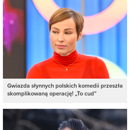
Gwiazda słynnych polskich komedii przeszła
skomplikowaną operację! „To cud”