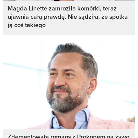
Magda Linette zamroziła komórki, teraz
ujawnia całą prawdę. Nie sądziła, że spotka
ją coś takiego
Zdementowała romans z Prokopem na żywo