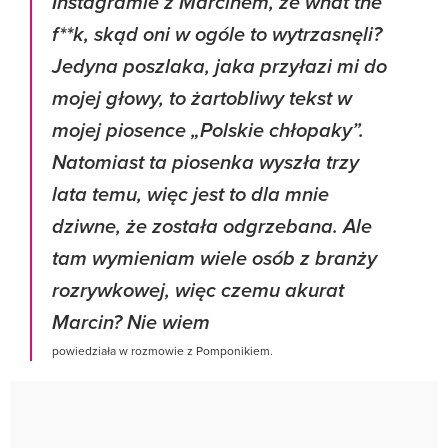
Instagramie z Marcinem, że what the
f**k, skąd oni w ogóle to wytrzasnęli?
Jedyna poszlaka, jaka przyłazi mi do
mojej głowy, to żartobliwy tekst w
mojej piosence „Polskie chłopaky”.
Natomiast ta piosenka wyszła trzy
lata temu, więc jest to dla mnie
dziwne, że została odgrzebana. Ale
tam wymieniam wiele osób z branży
rozrywkowej, więc czemu akurat
Marcin? Nie wiem
powiedziała w rozmowie z Pomponikiem.