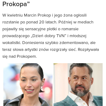
Prokopa”
W kwietniu Marcin Prokop i jego żona ogłosili
rozstanie po ponad 20 latach. Później w mediach
pojawiły się sensacyjne plotki o romansie
prowadzącego „Dzień dobry TVN” i młodszej
wokalistki. Doniesienia szybko zdementowano, ale
teraz słowa artystki znów rozgrzały sieć. Rozpływała
się nad Prokopem.