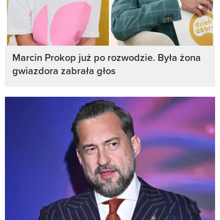
Marcin Prokop już po rozwodzie. Była żona
gwiazdora zabrała głos