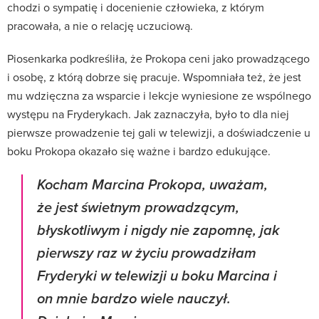
chodzi o sympatię i docenienie człowieka, z którym
pracowała, a nie o relację uczuciową.
Piosenkarka podkreśliła, że Prokopa ceni jako prowadzącego
i osobę, z którą dobrze się pracuje. Wspomniała też, że jest
mu wdzięczna za wsparcie i lekcje wyniesione ze wspólnego
występu na Fryderykach. Jak zaznaczyła, było to dla niej
pierwsze prowadzenie tej gali w telewizji, a doświadczenie u
boku Prokopa okazało się ważne i bardzo edukujące.
Kocham Marcina Prokopa, uważam,
że jest świetnym prowadzącym,
błyskotliwym i nigdy nie zapomnę, jak
pierwszy raz w życiu prowadziłam
Fryderyki w telewizji u boku Marcina i
on mnie bardzo wiele nauczył.