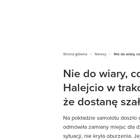
Strona główna
Newsy
Nie do wiary, c
Nie do wiary, c
Halejcio w trak
że dostanę sza
Na pokładzie samolotu doszło 
odmówiła zamiany miejsc dla dz
sytuacji, nie kryła oburzenia. J