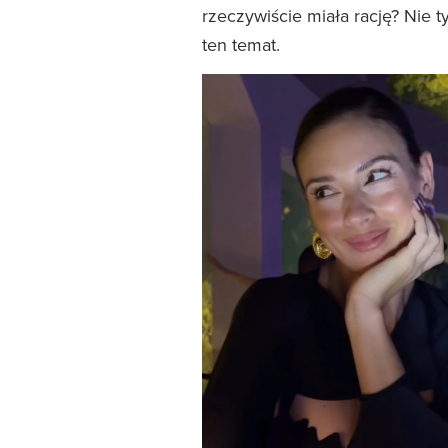
rzeczywiście miała rację? Nie t
ten temat.