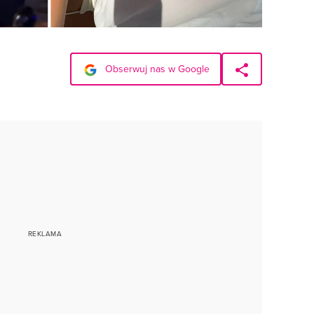
Obserwuj nas w Google