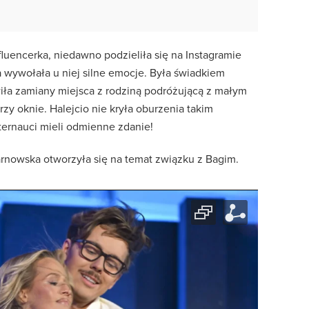
nfluencerka, niedawno podzieliła się na Instagramie
a wywołała u niej silne emocje.
Była świadkiem
wiła zamiany miejsca z rodziną podróżującą z małym
rzy oknie.
Halejcio nie kryła oburzenia takim
ernauci mieli odmienne zdanie!
nowska otworzyła się na temat związku z Bagim.