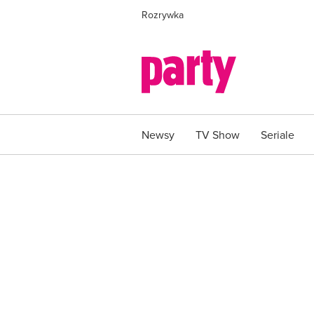
Rozrywka
Newsy
TV Show
Seriale