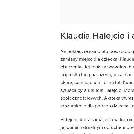
Klaudia Halejcio i
Na pokładzie samolotu doszło do 
zamiany miejsc dla dziecka. Klaudia
oburzenia. Jej reakcja wywołała b
poprosiła inną pasażerkę o zamianę
oknie, co miało umilić mu lot. Kob
sytuacji była Klaudia Halejcio, któr
społecznościowych. Aktorka wyrazi
zrozumienia dla potrzeb dziecka i 
Halejcio, która sama jest matką, ni
jej opinii naturalnym odruchem po