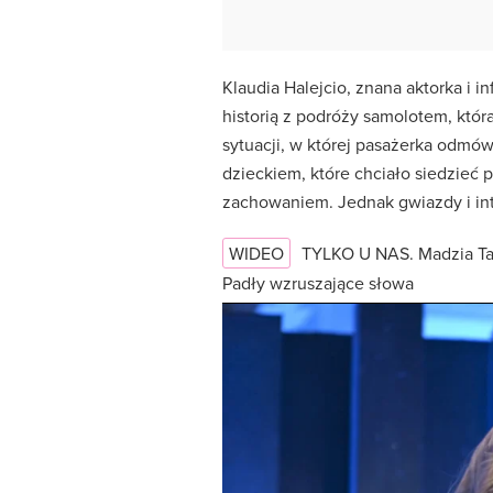
Klaudia Halejcio, znana aktorka i i
historią z podróży samolotem, któr
sytuacji, w której pasażerka odmó
dzieckiem, które chciało siedzieć p
zachowaniem. Jednak gwiazdy i int
WIDEO
TYLKO U NAS. Madzia Tar
Padły wzruszające słowa