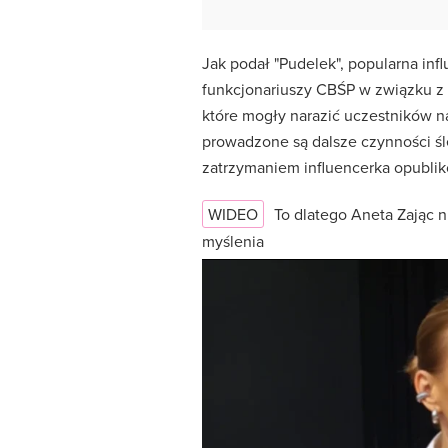
Jak podał "Pudelek", popularna inf
funkcjonariuszy CBŚP w związku z 
które mogły narazić uczestników na
prowadzone są dalsze czynności śl
zatrzymaniem influencerka opublik
WIDEO
To dlatego Aneta Zając n
myślenia