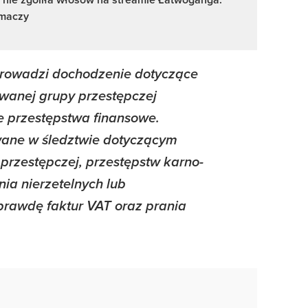
umaczy
prowadzi dochodzenie dotyczące
owanej grupy przestępczej
 przestępstwa finansowe.
owane w śledztwie dotyczącym
przestępczej, przestępstw karno-
ia nierzetelnych lub
rawdę faktur VAT oraz prania