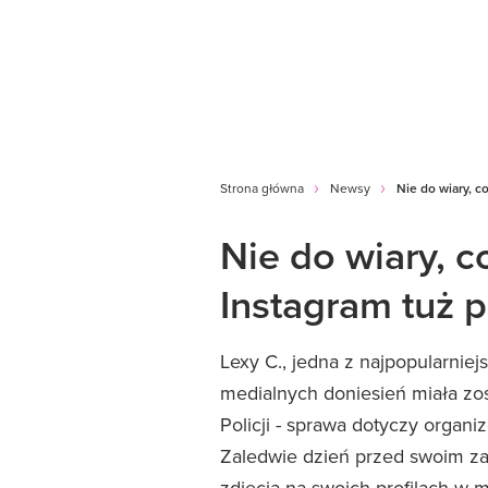
Strona główna
Newsy
Nie do wiary, c
Nie do wiary, c
Instagram tuż 
Lexy C., jedna z najpopularnie
medialnych doniesień miała zo
Policji - sprawa dotyczy organi
Zaledwie dzień przed swoim za
zdjęcia na swoich profilach w 