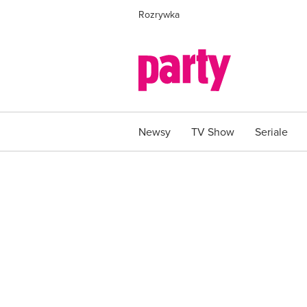
Rozrywka
Newsy
TV Show
Seriale