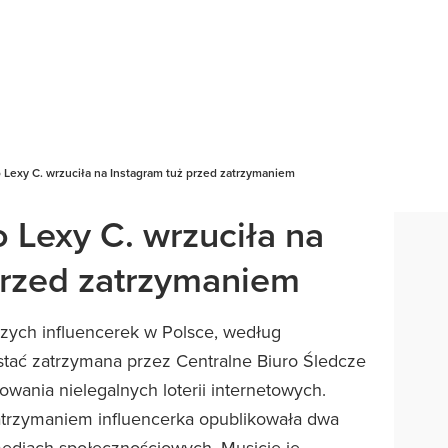
o Lexy C. wrzuciła na Instagram tuż przed zatrzymaniem
o Lexy C. wrzuciła na
przed zatrzymaniem
jszych influencerek w Polsce, według
stać zatrzymana przez Centralne Biuro Śledcze
zowania nielegalnych loterii internetowych.
trzymaniem influencerka opublikowała dwa
mediach społecznościowych. Musicie je