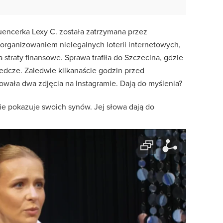
luencerka Lexy C. została zatrzymana przez
organizowaniem nielegalnych loterii internetowych,
 straty finansowe. Sprawa trafiła do Szczecina, gdzie
edcze. Zaledwie kilkanaście godzin przed
owała dwa zdjęcia na Instagramie. Dają do myślenia?
ie pokazuje swoich synów. Jej słowa dają do