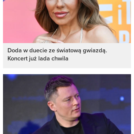
Doda w duecie ze światową gwiazdą.
Koncert już lada chwila