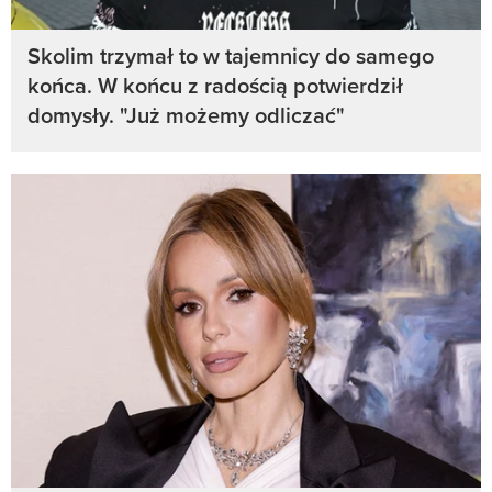
Skolim trzymał to w tajemnicy do samego
końca. W końcu z radością potwierdził
domysły. "Już możemy odliczać"