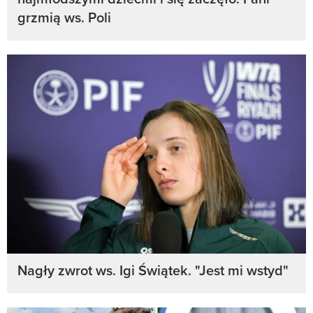
grzmią ws. Poli
Nagły zwrot ws. Igi Świątek. "Jest mi wstyd"