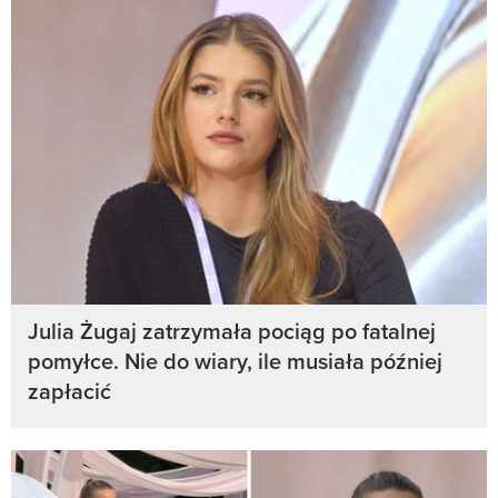
Julia Żugaj zatrzymała pociąg po fatalnej
pomyłce. Nie do wiary, ile musiała później
zapłacić