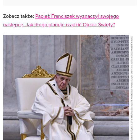
Zobacz także:
Papież Franciszek wyznaczył swojego
następcę. Jak długo planuje rządzić Ojciec Święty?