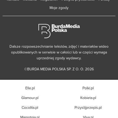
Moje zgody
Dalsze rozpowszechnianie tekstów, zdjęć i materiałów wideo
opublikowanych w serwisie w całości lub w części wymaga
uprzedniej zgody wydawcy.
©BURDA MEDIA POLSKA SP. Z O. O. 2026
Elle.pl
Polki.pl
Glamour.pl
Kobieta.pl
Cocolita.pl
Przyslijprzepis.pl
Mamotoja.pl
Viva.pl