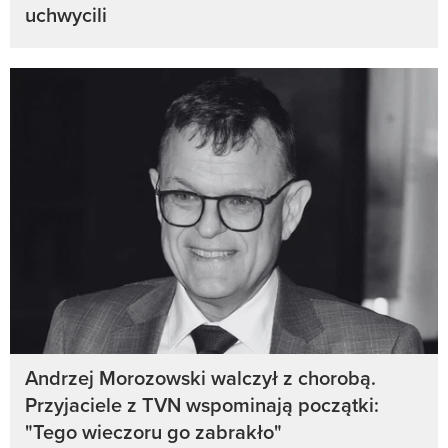
uchwycili
Andrzej Morozowski walczył z chorobą.
Przyjaciele z TVN wspominają początki:
"Tego wieczoru go zabrakło"