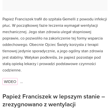
Papież Franciszek trafił do szpitala Gemelli z powodu infekcji
płuc. W początkowej fazie leczenia wymagał wentylacji
mechanicznej. Jego stan zdrowia ulegał stopniowej
poprawie, co pozwoliło na zakończenie tej formy wsparcia
oddechowego. Obecnie Ojciec Święty korzysta z terapii
tlenowej jedynie sporadycznie, a jego ogólny stan zdrowia
jest stabilny. Watykan podkreśla, że papież pozostaje pod
stałą opieką lekarzy i prowadzi podstawowe czynności
codzienne.
WIDEO
…
Papież Franciszek w lepszym stanie –
zrezygnowano z wentylacji