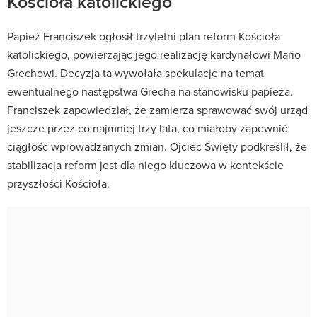
Kościoła katolickiego
Papież Franciszek ogłosił trzyletni plan reform Kościoła
katolickiego, powierzając jego realizację kardynałowi Mario
Grechowi. Decyzja ta wywołała spekulacje na temat
ewentualnego następstwa Grecha na stanowisku papieża.
Franciszek zapowiedział, że zamierza sprawować swój urząd
jeszcze przez co najmniej trzy lata, co miałoby zapewnić
ciągłość wprowadzanych zmian. Ojciec Święty podkreślił, że
stabilizacja reform jest dla niego kluczowa w kontekście
przyszłości Kościoła.