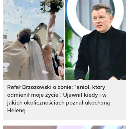
Rafał Brzozowski o żonie: "anioł, który
odmienił moje życie". Ujawnił kiedy i w
jakich okolicznościach poznał ukochaną
Helenę