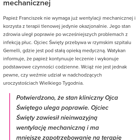
mechanicznej
Papież Franciszek nie wymaga już wentylacji mechanicznej i
korzysta z terapii tlenowej jedynie okazjonalnie. Jego stan
zdrowia uległ poprawie po wcześniejszych problemach z
infekcją płuc. Ojciec Święty przebywa w rzymskim szpitalu
Gemelli, gdzie jest pod stałą opieką medyczną. Watykan
informuje, że papież kontynuuje leczenie i wykonuje
podstawowe czynności codzienne. Wciąż nie jest jednak
pewne, czy weźmie udział w nadchodzących
uroczystościach Wielkiego Tygodnia.
Potwierdzono, że stan kliniczny Ojca
Świętego ulega poprawie. Ojciec
Święty zawiesił nieinwazyjną
wentylację mechaniczną i ma
mniejsze zapotrzebowanie na terapię