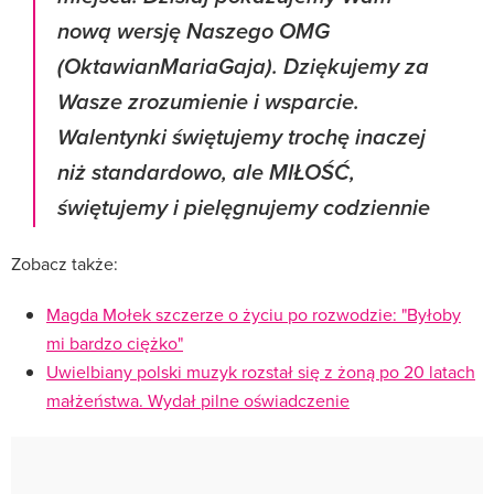
nową wersję Naszego OMG
(OktawianMariaGaja). Dziękujemy za
Wasze zrozumienie i wsparcie.
Walentynki świętujemy trochę inaczej
niż standardowo, ale MIŁOŚĆ,
świętujemy i pielęgnujemy codziennie
Zobacz także:
Magda Mołek szczerze o życiu po rozwodzie: "Byłoby
mi bardzo ciężko"
Uwielbiany polski muzyk rozstał się z żoną po 20 latach
małżeństwa. Wydał pilne oświadczenie