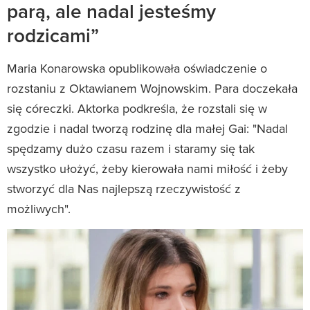
parą, ale nadal jesteśmy
rodzicami”
Maria Konarowska opublikowała oświadczenie o
rozstaniu z Oktawianem Wojnowskim. Para doczekała
się córeczki. Aktorka podkreśla, że rozstali się w
zgodzie i nadal tworzą rodzinę dla małej Gai: "Nadal
spędzamy dużo czasu razem i staramy się tak
wszystko ułożyć, żeby kierowała nami miłość i żeby
stworzyć dla Nas najlepszą rzeczywistość z
możliwych".