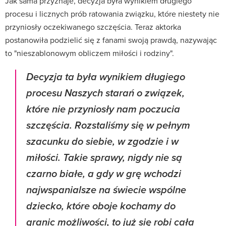
Jak sama przyznaje, decyzja była wynikiem długiego
procesu i licznych prób ratowania związku, które niestety nie
przyniosły oczekiwanego szczęścia. Teraz aktorka
postanowiła podzielić się z fanami swoją prawdą, nazywając
to "nieszablonowym obliczem miłości i rodziny".
Decyzja ta była wynikiem długiego
procesu Naszych starań o związek,
które nie przyniosły nam poczucia
szczęścia. Rozstaliśmy się w pełnym
szacunku do siebie, w zgodzie i w
miłości. Takie sprawy, nigdy nie są
czarno białe, a gdy w grę wchodzi
najwspanialsze na świecie wspólne
dziecko, które oboje kochamy do
granic możliwości, to już się robi cała