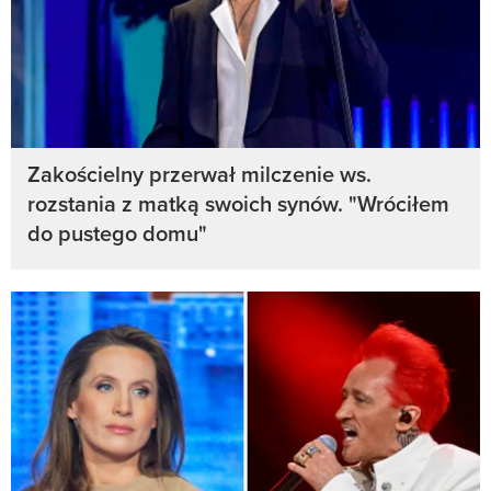
Zakościelny przerwał milczenie ws.
rozstania z matką swoich synów. "Wróciłem
do pustego domu"