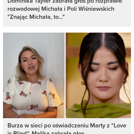
Dominika Tajner zabrała głos po rozprawie
rozwodowej Michała i Poli Wiśniewskich
"Znając Michała, to..."
Burza w sieci po oświadczeniu Marty z "Love
is Blind". Malika zabrała głos