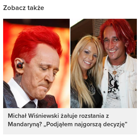
Zobacz także
Michał Wiśniewski żałuje rozstania z
Mandaryną? „Podjąłem najgorszą decyzję”