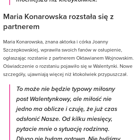
Maria Konarowska rozstała się z
partnerem
Maria Konarowska, znana aktorka i córka Joanny
Szczepkowskiej, wprawiła swoich fanów w osłupienie,
ogłaszając rozstanie z partnerem Oktawianem Wojnowskim.
Oświadczenie o rozstaniu pojawiło się w Walentynki. Nowe
szczegóły, ujawniają więcej niż ktokolwiek przypuszczał.
To może nie będzie typowy miłosny
post Walentynkowy, ale miłość nie
jedno ma oblicze i czuję, że już czas
odsłonić Nasze. Od kilku miesięcy,
pytacie mnie o sytuację rodzinną.
Długo nie byłam gotowa. Nie byliśmy