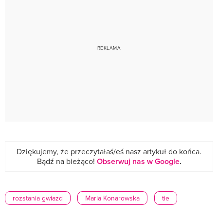
Dziękujemy, że przeczytałaś/eś nasz artykuł do końca.
Bądź na bieżąco!
Obserwuj nas w Google
.
rozstania gwiazd
Maria Konarowska
tie