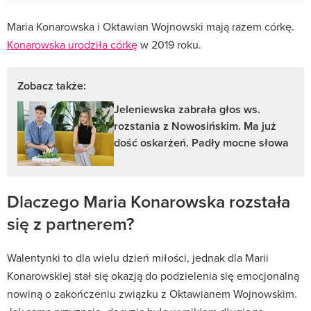
Maria Konarowska i Oktawian Wojnowski mają razem córkę.
Konarowska urodziła córkę
w 2019 roku.
Zobacz także:
Jeleniewska zabrała głos ws.
rozstania z Nowosińskim. Ma już
dość oskarżeń. Padły mocne słowa
Dlaczego Maria Konarowska rozstała
się z partnerem?
Walentynki to dla wielu dzień miłości, jednak dla Marii
Konarowskiej stał się okazją do podzielenia się emocjonalną
nowiną o zakończeniu związku z Oktawianem Wojnowskim.