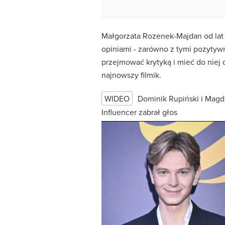
Małgorzata Rozenek-Majdan od lat 
opiniami - zarówno z tymi pozytywn
przejmować krytyką i mieć do niej d
najnowszy filmik.
WIDEO
Dominik Rupiński i Magd
Influencer zabrał głos