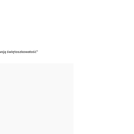
swoją świętoszkowatość”