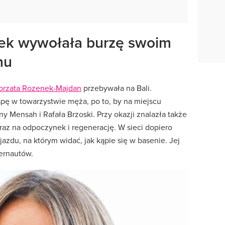
ek wywołała burzę swoim
nu
orzata Rozenek-Majdan
przebywała na Bali.
spę w towarzystwie męża, po to, by na miejscu
 Mensah i Rafała Brzoski. Przy okazji znalazła także
oraz na odpoczynek i regenerację. W sieci dopiero
jazdu, na którym widać, jak kąpie się w basenie. Jej
ernautów.