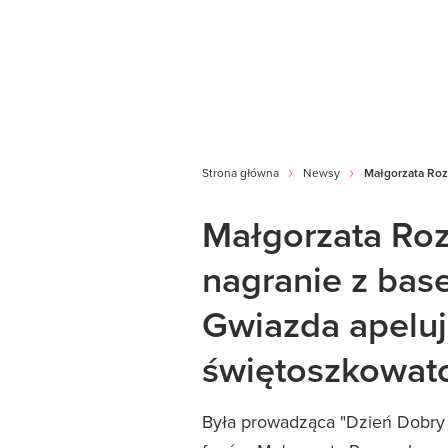
Strona główna
Newsy
Małgorzata Roz
Małgorzata Ro
nagranie z bas
Gwiazda apeluj
świętoszkowat
Była prowadząca "Dzień Dobry T