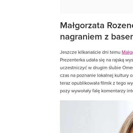
Małgorzata Rozen
nagraniem z base
Jeszcze kilkanaście dni temu
Małg
Prezenterka udała się na rajską wy
uczestniczyć w drugim ślubie Omeny
czas na poznanie lokalnej kultury 
teraz opublikowała filmik z tego wy
pozy wywołały falę komentarzy int