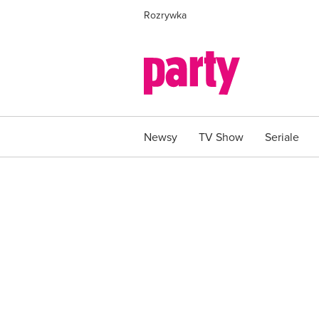
Rozrywka
Newsy
TV Show
Seriale