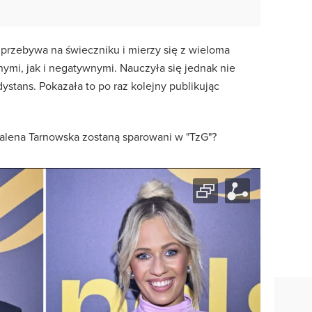
przebywa na świeczniku i mierzy się z wieloma
ymi, jak i negatywnymi. Nauczyła się jednak nie
ystans. Pokazała to po raz kolejny publikując
alena Tarnowska zostaną sparowani w "TzG"?