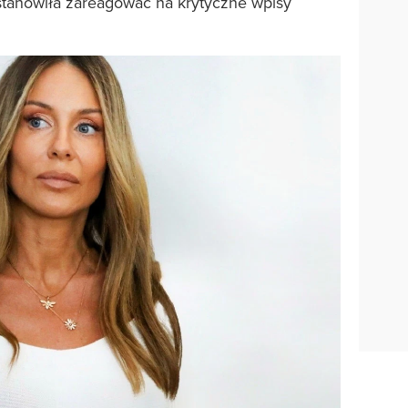
tanowiła zareagować na krytyczne wpisy