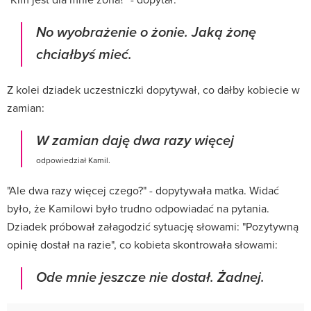
No wyobrażenie o żonie. Jaką żonę
chciałbyś mieć.
Z kolei dziadek uczestniczki dopytywał, co dałby kobiecie w
zamian:
W zamian daję dwa razy więcej
odpowiedział Kamil.
"Ale dwa razy więcej czego?" - dopytywała matka. Widać
było, że Kamilowi było trudno odpowiadać na pytania.
Dziadek próbował załagodzić sytuację słowami: "Pozytywną
opinię dostał na razie", co kobieta skontrowała słowami:
Ode mnie jeszcze nie dostał. Żadnej.