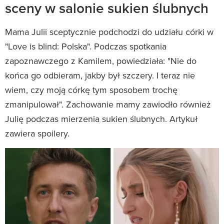
sceny w salonie sukien ślubnych
Mama Julii sceptycznie podchodzi do udziału córki w
"Love is blind: Polska". Podczas spotkania
zapoznawczego z Kamilem, powiedziała: "Nie do
końca go odbieram, jakby był szczery. I teraz nie
wiem, czy moją córkę tym sposobem trochę
zmanipulował". Zachowanie mamy zawiodło również
Julię podczas mierzenia sukien ślubnych. Artykuł
zawiera spoilery.