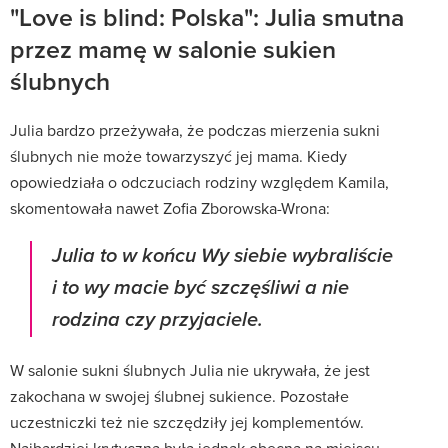
"Love is blind: Polska": Julia smutna
przez mamę w salonie sukien
ślubnych
Julia bardzo przeżywała, że podczas mierzenia sukni
ślubnych nie może towarzyszyć jej mama. Kiedy
opowiedziała o odczuciach rodziny względem Kamila,
skomentowała nawet Zofia Zborowska-Wrona:
Julia to w końcu Wy siebie wybraliście
i to wy macie być szczęśliwi a nie
rodzina czy przyjaciele.
W salonie sukni ślubnych Julia nie ukrywała, że jest
zakochana w swojej ślubnej sukience. Pozostałe
uczestniczki też nie szczędziły jej komplementów.
Najbardziej krytyczna była jednak obecna na miejscu