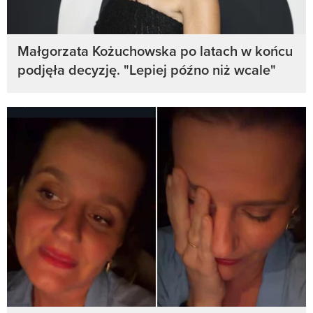
Małgorzata Kożuchowska po latach w końcu
podjęła decyzję. "Lepiej późno niż wcale"