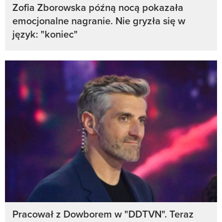
Zofia Zborowska późną nocą pokazała
emocjonalne nagranie. Nie gryzła się w
język: "koniec"
Pracował z Dowborem w "DDTVN". Teraz