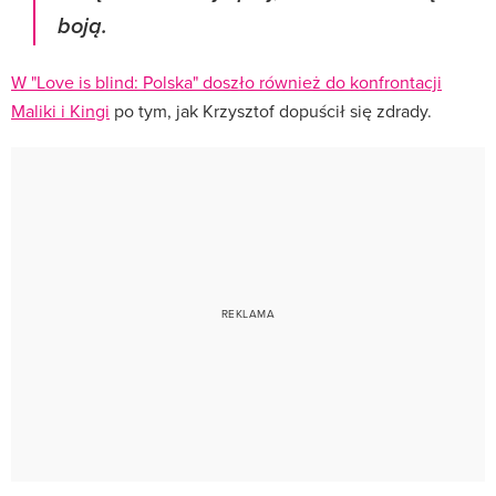
boją.
W "Love is blind: Polska" doszło również do konfrontacji
Maliki i Kingi
po tym, jak Krzysztof dopuścił się zdrady.