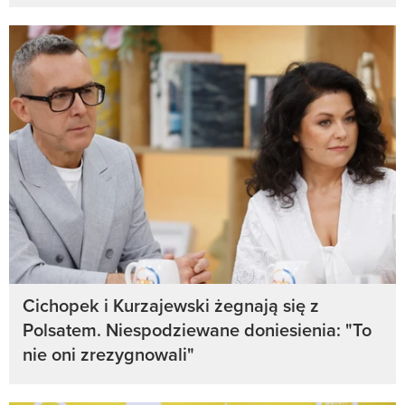
Cichopek i Kurzajewski żegnają się z
Polsatem. Niespodziewane doniesienia: "To
nie oni zrezygnowali"