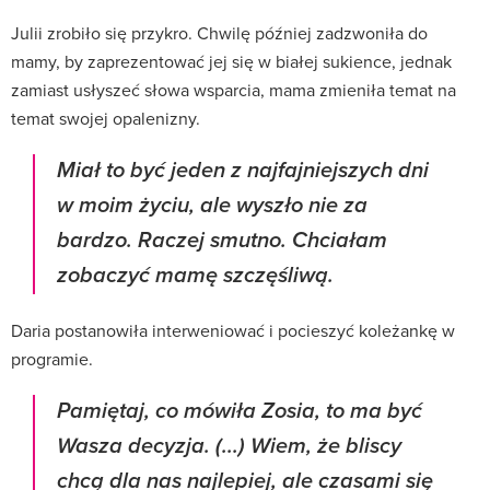
Julii zrobiło się przykro. Chwilę później zadzwoniła do
mamy, by zaprezentować jej się w białej sukience, jednak
zamiast usłyszeć słowa wsparcia, mama zmieniła temat na
temat swojej opalenizny.
Miał to być jeden z najfajniejszych dni
w moim życiu, ale wyszło nie za
bardzo. Raczej smutno. Chciałam
zobaczyć mamę szczęśliwą.
Daria postanowiła interweniować i pocieszyć koleżankę w
programie.
Pamiętaj, co mówiła Zosia, to ma być
Wasza decyzja. (...) Wiem, że bliscy
chcą dla nas najlepiej, ale czasami się