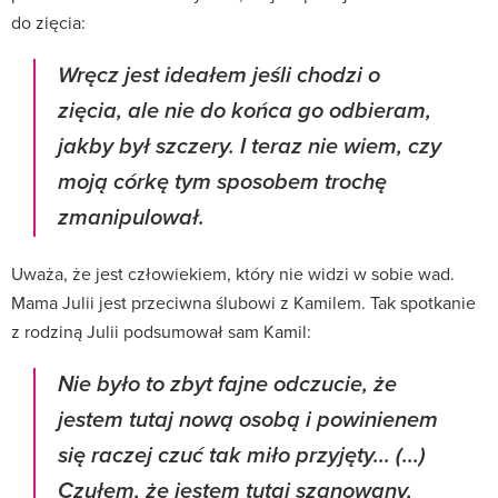
do zięcia:
Wręcz jest ideałem jeśli chodzi o
zięcia, ale nie do końca go odbieram,
jakby był szczery. I teraz nie wiem, czy
moją córkę tym sposobem trochę
zmanipulował.
Uważa, że jest człowiekiem, który nie widzi w sobie wad.
Mama Julii jest przeciwna ślubowi z Kamilem. Tak spotkanie
z rodziną Julii podsumował sam Kamil:
Nie było to zbyt fajne odczucie, że
jestem tutaj nową osobą i powinienem
się raczej czuć tak miło przyjęty... (...)
Czułem, że jestem tutaj szanowany,