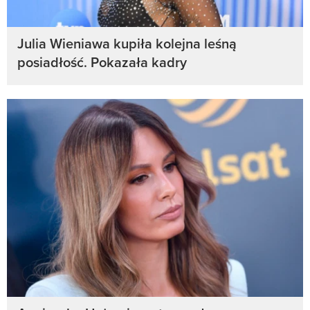
Julia Wieniawa kupiła kolejna leśną
posiadłość. Pokazała kadry