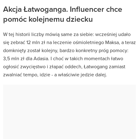
Akcja Łatwoganga. Influencer chce
pomóc kolejnemu dziecku
W tej historii liczby mówią same za siebie: wcześniej udało
się zebrać 12 mln zł na leczenie ośmioletniego Maksa, a teraz
domknięty został kolejny, bardzo konkretny próg pomocy:
3,5 mln zł dla Adasia. I choć w takich momentach łatwo
ogłosić zwycięstwo i złapać oddech, Łatwogang zamiast
zwalniać tempo, idzie - a właściwie jedzie dalej.