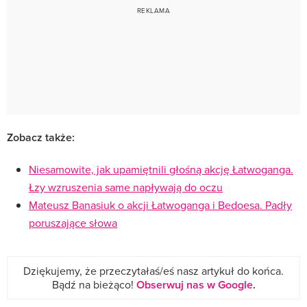
Zobacz także:
Niesamowite, jak upamiętnili głośną akcję Łatwoganga.
Łzy wzruszenia same napływają do oczu
Mateusz Banasiuk o akcji Łatwoganga i Bedoesa. Padły
poruszające słowa
Dziękujemy, że przeczytałaś/eś nasz artykuł do końca.
Bądź na bieżąco!
Obserwuj nas w Google
.