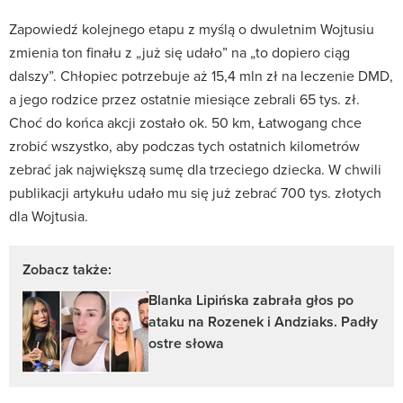
Zapowiedź kolejnego etapu z myślą o dwuletnim Wojtusiu
zmienia ton finału z „już się udało” na „to dopiero ciąg
dalszy”. Chłopiec potrzebuje aż 15,4 mln zł na leczenie DMD,
a jego rodzice przez ostatnie miesiące zebrali 65 tys. zł.
Choć do końca akcji zostało ok. 50 km, Łatwogang chce
zrobić wszystko, aby podczas tych ostatnich kilometrów
zebrać jak największą sumę dla trzeciego dziecka. W chwili
publikacji artykułu udało mu się już zebrać 700 tys. złotych
dla Wojtusia.
Zobacz także:
Blanka Lipińska zabrała głos po
ataku na Rozenek i Andziaks. Padły
ostre słowa