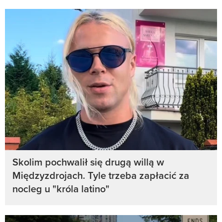
Skolim pochwalił się drugą willą w
Międzyzdrojach. Tyle trzeba zapłacić za
nocleg u "króla latino"