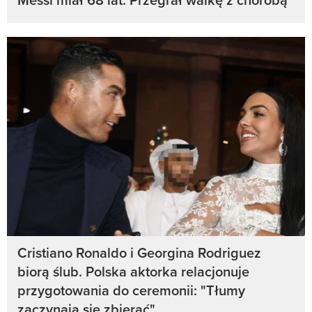
Cristiano Ronaldo i Georgina Rodriguez
biorą ślub. Polska aktorka relacjonuje
przygotowania do ceremonii: "Tłumy
zaczynają się zbierać"