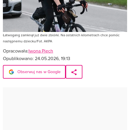
Łatwogang zamknął już dwie zbiórki. Na ostatnich kilometrach chce pomóc
następnemu dziecku/Fot. AKPA
Opracowała:
Iwona Piech
Opublikowano:
24.05.2026, 19:13
Obserwuj nas w Google