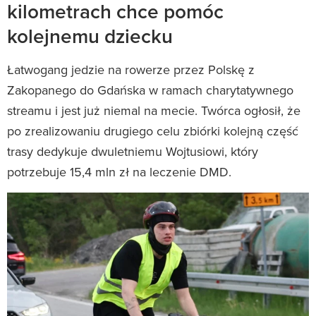
kilometrach chce pomóc
kolejnemu dziecku
Łatwogang jedzie na rowerze przez Polskę z
Zakopanego do Gdańska w ramach charytatywnego
streamu i jest już niemal na mecie. Twórca ogłosił, że
po zrealizowaniu drugiego celu zbiórki kolejną część
trasy dedykuje dwuletniemu Wojtusiowi, który
potrzebuje 15,4 mln zł na leczenie DMD.