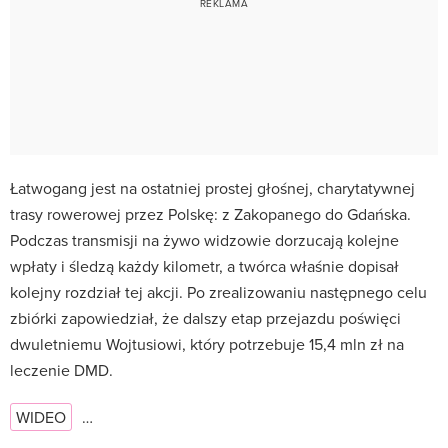
Łatwogang jest na ostatniej prostej głośnej, charytatywnej
trasy rowerowej przez Polskę: z Zakopanego do Gdańska.
Podczas transmisji na żywo widzowie dorzucają kolejne
wpłaty i śledzą każdy kilometr, a twórca właśnie dopisał
kolejny rozdział tej akcji. Po zrealizowaniu następnego celu
zbiórki zapowiedział, że dalszy etap przejazdu poświęci
dwuletniemu Wojtusiowi, który potrzebuje 15,4 mln zł na
leczenie DMD.
WIDEO
…