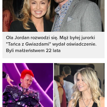
Ola Jordan rozwodzi się. Mąż byłej jurorki
"Tańca z Gwiazdami" wydał oświadczenie.
Byli małżeństwem 22 lata