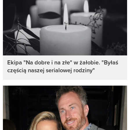
Ekipa "Na dobre i na złe" w żałobie. "Byłaś
częścią naszej serialowej rodziny"