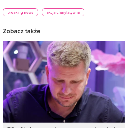
breaking news
akcja charytatywna
Zobacz także