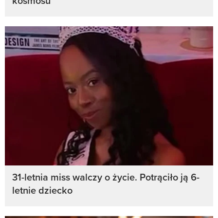
kosmosu”
31-letnia miss walczy o życie. Potrąciło ją 6-
letnie dziecko