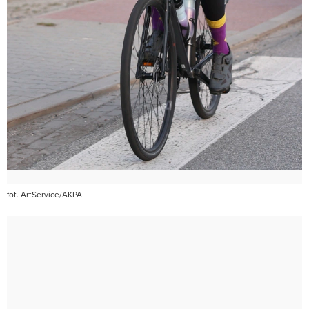
fot. ArtService/AKPA