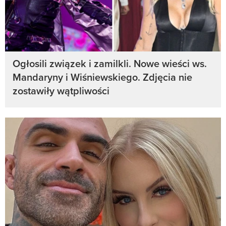
Ogłosili związek i zamilkli. Nowe wieści ws.
Mandaryny i Wiśniewskiego. Zdjęcia nie
zostawiły wątpliwości