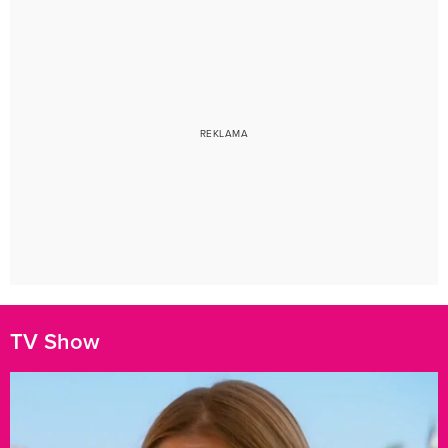
TV Show