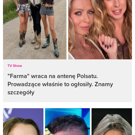
TV Show
"Farma" wraca na antenę Polsatu.
Prowadzące właśnie to ogłosiły. Znamy
szczegóły