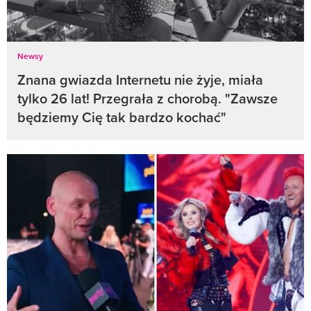
Newsy
Znana gwiazda Internetu nie żyje, miała
tylko 26 lat! Przegrała z chorobą. "Zawsze
będziemy Cię tak bardzo kochać"