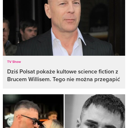
TV Show
Dziś Polsat pokaże kultowe science fiction z
Brucem Willisem. Tego nie można przegapić