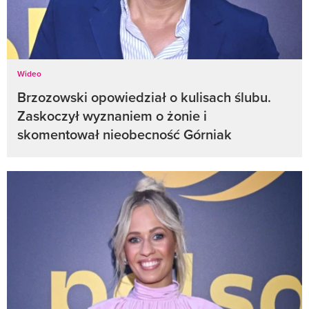
Wideo
Brzozowski opowiedział o kulisach ślubu.
Zaskoczył wyznaniem o żonie i
skomentował nieobecność Górniak