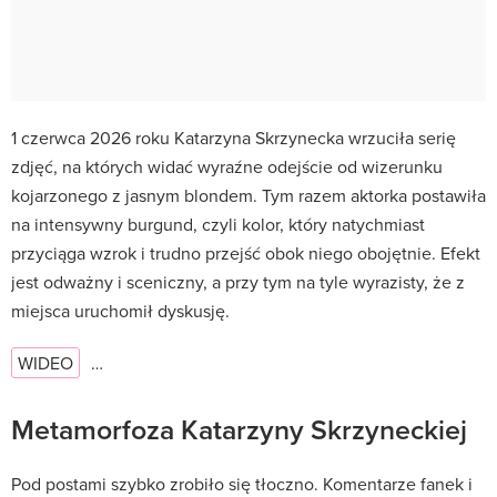
1 czerwca 2026 roku Katarzyna Skrzynecka wrzuciła serię
zdjęć, na których widać wyraźne odejście od wizerunku
kojarzonego z jasnym blondem. Tym razem aktorka postawiła
na intensywny burgund, czyli kolor, który natychmiast
przyciąga wzrok i trudno przejść obok niego obojętnie. Efekt
jest odważny i sceniczny, a przy tym na tyle wyrazisty, że z
miejsca uruchomił dyskusję.
WIDEO
…
Metamorfoza Katarzyny Skrzyneckiej
Pod postami szybko zrobiło się tłoczno. Komentarze fanek i