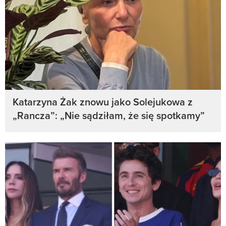
Katarzyna Żak znowu jako Solejukowa z
„Rancza”: „Nie sądziłam, że się spotkamy”