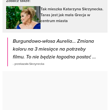
Zobacz także:
Tak mieszka Katarzyna Skrzynecka.
Taras jest jak mała Grecja w
centrum miasta
Burgundowo-włosa Aurelia... Zmiana
koloru na 3 miesiące na potrzeby
filmu. To nie będzie łagodna postać ...
- przekazała Skrzynecka