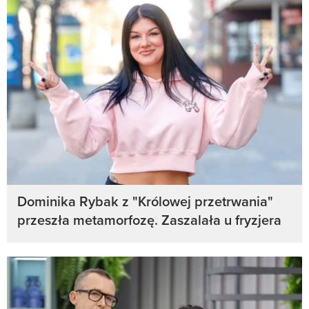
Dominika Rybak z "Królowej przetrwania"
przeszła metamorfozę. Zaszalała u fryzjera