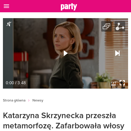
0:00 / 3:48
Strona główna
Newsy
Katarzyna Skrzynecka przeszła
metamorfozę. Zafarbowała włosy