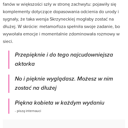
fanów w większości szły w stronę zachwytu: pojawiły się
komplementy dotyczące dopasowania odcienia do urody i
sygnały, że taka wersja Skrzyneckiej mogłaby zostać na
dłużej. W skrócie: metamorfoza spełniła swoje zadanie, bo
wywołała emocje i momentalnie zdominowała rozmowy w
sieci.
Przepięknie i do tego najcudowniejsza
aktorka
No i pięknie wyglądasz. Możesz w nim
zostać na dłużej
Piękna kobieta w każdym wydaniu
- piszą internauci