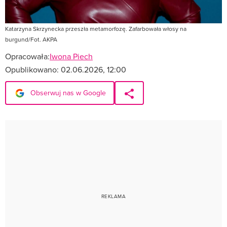
Katarzyna Skrzynecka przeszła metamorfozę. Zafarbowała włosy na
burgund/Fot. AKPA
Opracowała:
Iwona Piech
Opublikowano:
02.06.2026, 12:00
Obserwuj nas w Google