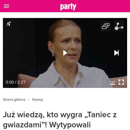
0:00 / 2:27
Strona główna
Newsy
Już wiedzą, kto wygra „Taniec z
gwiazdami”! Wytypowali