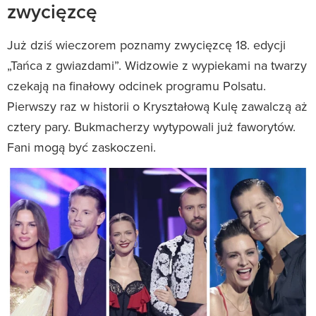
zwycięzcę
Już dziś wieczorem poznamy zwycięzcę 18. edycji
„Tańca z gwiazdami”. Widzowie z wypiekami na twarzy
czekają na finałowy odcinek programu Polsatu.
Pierwszy raz w historii o Kryształową Kulę zawalczą aż
cztery pary. Bukmacherzy wytypowali już faworytów.
Fani mogą być zaskoczeni.