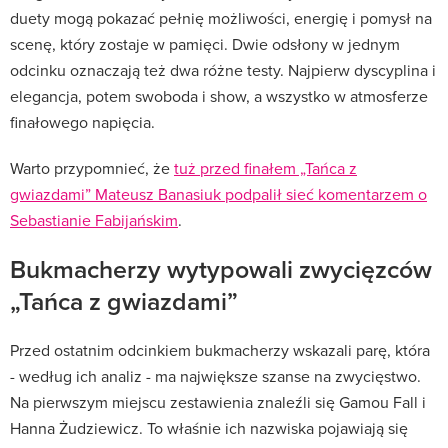
duety mogą pokazać pełnię możliwości, energię i pomysł na
scenę, który zostaje w pamięci. Dwie odsłony w jednym
odcinku oznaczają też dwa różne testy. Najpierw dyscyplina i
elegancja, potem swoboda i show, a wszystko w atmosferze
finałowego napięcia.
Warto przypomnieć, że
tuż przed finałem „Tańca z
gwiazdami” Mateusz Banasiuk podpalił sieć komentarzem o
Sebastianie Fabijańskim
.
Bukmacherzy wytypowali zwycięzców
„Tańca z gwiazdami”
Przed ostatnim odcinkiem bukmacherzy wskazali parę, która
- według ich analiz - ma największe szanse na zwycięstwo.
Na pierwszym miejscu zestawienia znaleźli się Gamou Fall i
Hanna Żudziewicz. To właśnie ich nazwiska pojawiają się