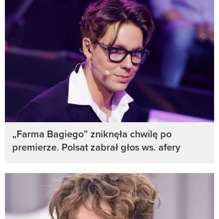
„Farma Bagiego” zniknęła chwilę po
premierze. Polsat zabrał głos ws. afery