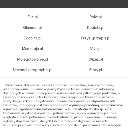
Elle.pl
Polki.pl
Glamour.pl
Kobieta.pl
Cocolita.pl
Przyslijprzepis.pl
Mamotoja.pl
Viva.pl
Mojegotowanie.pl
Wizaz.pl
National-geographic.pl
Story.pl
Jakiekolwiek aktywności, w szczególności: pobieranie, zwielokrotnianie,
przechowywanie, lub inne wykorzystywanie treści, danych lub informacji
dostępnych w ramach niniejszego serwisu oraz wszystkich jego podstron, w
szczególności w celu ich eksploracji, zmierzającej do tworzenia, rozwoju,
modyfikacji i szkolenia systemów uczenia maszynowego, algorytmów lub
sztucznej inteligencji
jest zabronione oraz wymaga uprzedniej, jednoznacznie
wyrażonej zgody administratora serwisu – Burda Media Polska sp. z o.o.
Obowiązek uzyskania wyraźnej i jednoznacznej zgody wymagany jest bez
względu sposób pobierania, zwielokrotniania, przechowywania lub innego
wykorzystywania treści, danych lub informacji dostępnych w ramach
niniejszego serwisu oraz wszystkich jego podstron, jak również bez względu