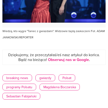
Wiedzą, kto wygra "Taniec z gwiazdami". Widzowie będą zaskoczeni Fot. ADAM
JANKOWSKI/REPORTER
Dziękujemy, że przeczytałaś/eś nasz artykuł do końca.
Bądź na bieżąco!
Obserwuj nas w Google
.
breaking news
gwiazdy
Polsat
programy Polsatu
Magdalena Boczarska
Sebastian Fabijański