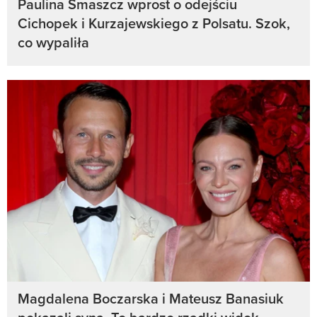
Paulina Smaszcz wprost o odejściu
Cichopek i Kurzajewskiego z Polsatu. Szok,
co wypaliła
Magdalena Boczarska i Mateusz Banasiuk