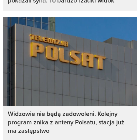
pokazali syna. To bardzo rzadki widok
Widzowie nie będą zadowoleni. Kolejny
program znika z anteny Polsatu, stacja już
ma zastępstwo