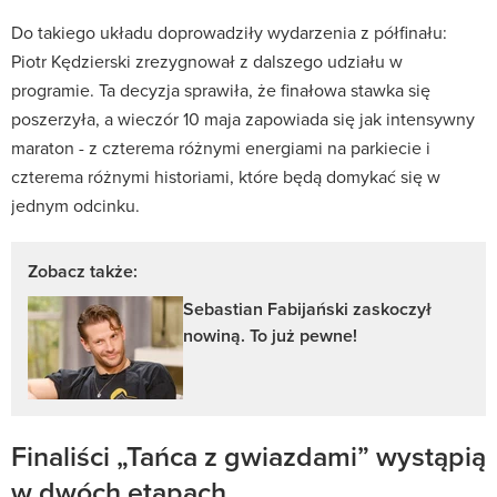
Do takiego układu doprowadziły wydarzenia z półfinału:
Piotr Kędzierski zrezygnował z dalszego udziału w
programie. Ta decyzja sprawiła, że finałowa stawka się
poszerzyła, a wieczór 10 maja zapowiada się jak intensywny
maraton - z czterema różnymi energiami na parkiecie i
czterema różnymi historiami, które będą domykać się w
jednym odcinku.
Zobacz także:
Sebastian Fabijański zaskoczył
nowiną. To już pewne!
Finaliści „Tańca z gwiazdami” wystąpią
w dwóch etapach