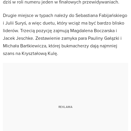
dziś w roli numeru jeden w finałowych przewidywaniach.
Drugie miejsce w typach należy do Sebastiana Fabijańskiego
i Julii Suryś, a więc duetu, który wciąż ma być bardzo blisko
liderów. Trzecią pozycję zajmują Magdalena Boczarska i
Jacek Jeschke. Zestawienie zamyka para Pauliny Gałązki i
Michała Bartkiewicza, której bukmacherzy dają najmniej
szans na Kryształową Kulę.