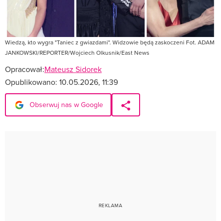
Wiedzą, kto wygra "Taniec z gwiazdami". Widzowie będą zaskoczeni Fot. ADAM
JANKOWSKI/REPORTER/Wojciech Olkusnik/East News
Opracował:
Mateusz Sidorek
Opublikowano:
10.05.2026, 11:39
Obserwuj nas w Google