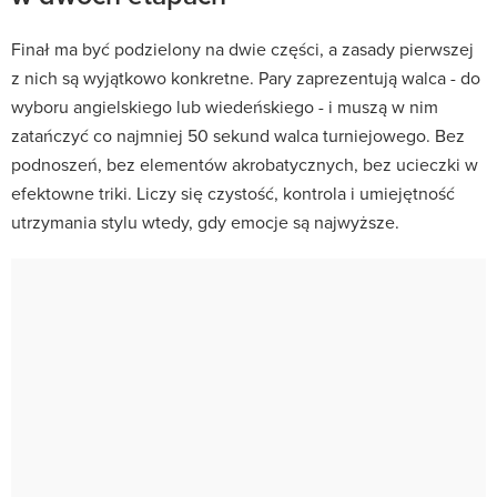
Finał ma być podzielony na dwie części, a zasady pierwszej
z nich są wyjątkowo konkretne. Pary zaprezentują walca - do
wyboru angielskiego lub wiedeńskiego - i muszą w nim
zatańczyć co najmniej 50 sekund walca turniejowego. Bez
podnoszeń, bez elementów akrobatycznych, bez ucieczki w
efektowne triki. Liczy się czystość, kontrola i umiejętność
utrzymania stylu wtedy, gdy emocje są najwyższe.