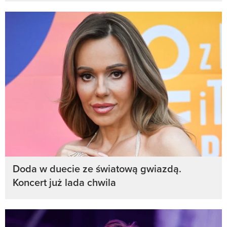
Doda w duecie ze światową gwiazdą.
Koncert już lada chwila