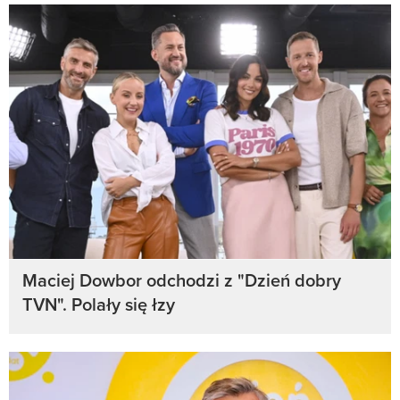
Maciej Dowbor odchodzi z "Dzień dobry
TVN". Polały się łzy