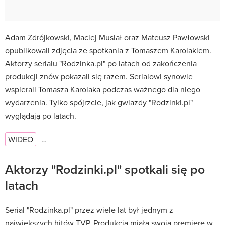
Adam Zdrójkowski, Maciej Musiał oraz Mateusz Pawłowski
opublikowali zdjęcia ze spotkania z Tomaszem Karolakiem.
Aktorzy serialu "Rodzinka.pl" po latach od zakończenia
produkcji znów pokazali się razem. Serialowi synowie
wspierali Tomasza Karolaka podczas ważnego dla niego
wydarzenia. Tylko spójrzcie, jak gwiazdy "Rodzinki.pl"
wyglądają po latach.
WIDEO
…
Aktorzy "Rodzinki.pl" spotkali się po
latach
Serial "Rodzinka.pl" przez wiele lat był jednym z
największych hitów TVP. Produkcja miała swoją premierę w