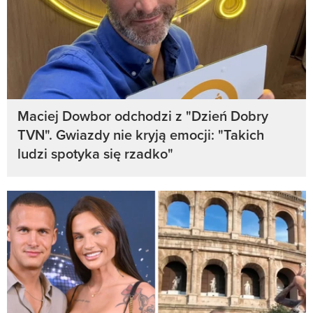
Maciej Dowbor odchodzi z "Dzień Dobry
TVN". Gwiazdy nie kryją emocji: "Takich
ludzi spotyka się rzadko"