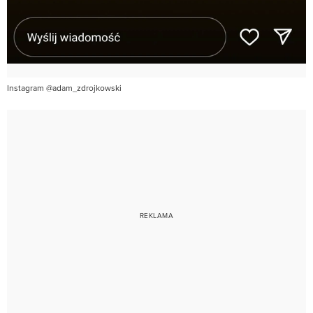
Instagram @adam_zdrojkowski