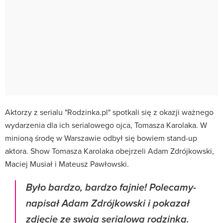
Aktorzy z serialu "Rodzinka.pl" spotkali się z okazji ważnego
wydarzenia dla ich serialowego ojca, Tomasza Karolaka. W
minioną środę w Warszawie odbył się bowiem stand-up
aktora. Show Tomasza Karolaka obejrzeli Adam Zdrójkowski,
Maciej Musiał i Mateusz Pawłowski.
Było bardzo, bardzo fajnie! Polecamy-
napisał Adam Zdrójkowski i pokazał
zdjęcie ze swoją serialową rodzinką.