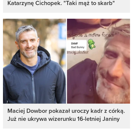
Katarzynę Cichopek. "Taki mąż to skarb"
Maciej Dowbor pokazał uroczy kadr z córką.
Już nie ukrywa wizerunku 16-letniej Janiny