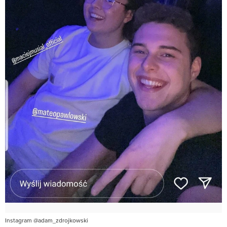
Instagram @adam_zdrojkowski