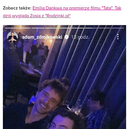
Zobacz także:
Emilia Dankwa na premierze filmu "Tata". Tak
dziś wygląda Zosia z "Rodzinki.pl"