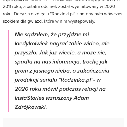
2011 roku, a ostatni odcinek został wyemitowany w 2020
roku. Decyzja o zdjęciu "Rodzinki.pl" z anteny była wówczas
szokiem dla gwiazd, które w nim występowały.
Nie sądziłem, że przyjdzie mi
kiedykolwiek nagrać takie wideo, ale
przyszło. Jak już wiecie, a może nie,
spadła na nas informacja, trochę jak
grom z jasnego nieba, o zakończeniu
produkcji serialu "Rodzinka.pl"- w
2020 roku mówił podczas relacji na
InstaStories wzruszony Adam
Zdrójkowski.