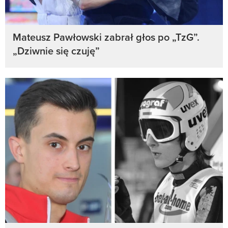
Mateusz Pawłowski zabrał głos po „TzG”.
„Dziwnie się czuję”