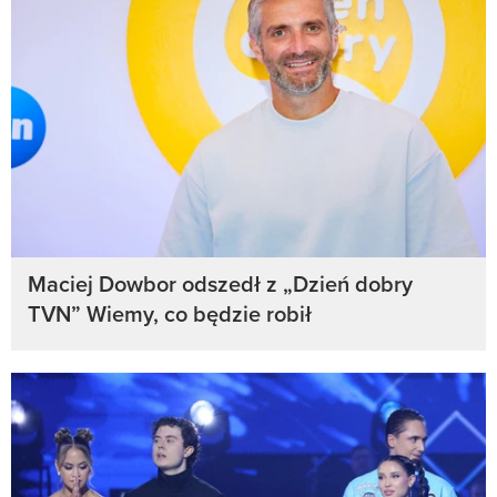
Maciej Dowbor odszedł z „Dzień dobry
TVN” Wiemy, co będzie robił