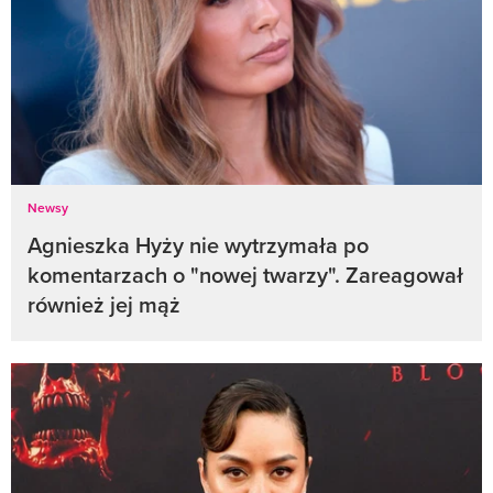
Newsy
Agnieszka Hyży nie wytrzymała po
komentarzach o "nowej twarzy". Zareagował
również jej mąż