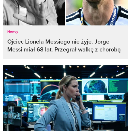
Newsy
Ojciec Lionela Messiego nie żyje. Jorge
Messi miał 68 lat. Przegrał walkę z chorobą