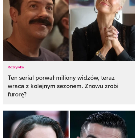
Rozrywka
Ten serial porwał miliony widzów, teraz
wraca z kolejnym sezonem. Znowu zrobi
furorę?