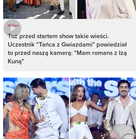
Wideo
Tuż przed startem show takie wieści.
Uczestnik "Tańca z Gwiazdami" powiedział
to przed naszą kamerą: "Mam romans z Izą
Kuną"