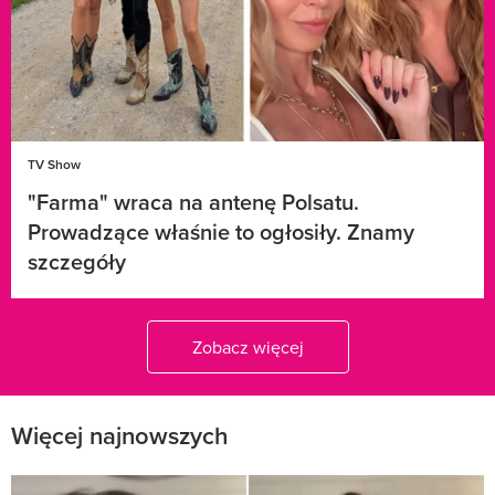
TV Show
"Farma" wraca na antenę Polsatu.
Prowadzące właśnie to ogłosiły. Znamy
szczegóły
Zobacz więcej
Więcej najnowszych