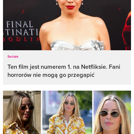
Seriale
Ten film jest numerem 1. na Netfliksie. Fani
horrorów nie mogą go przegapić