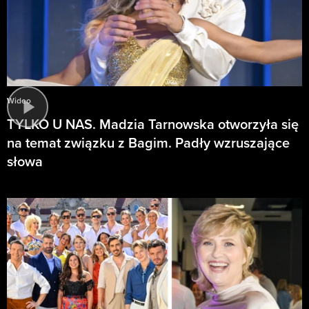
Wideo
TYLKO U NAS. Madzia Tarnowska otworzyła się
na temat związku z Bagim. Padły wzruszające
słowa