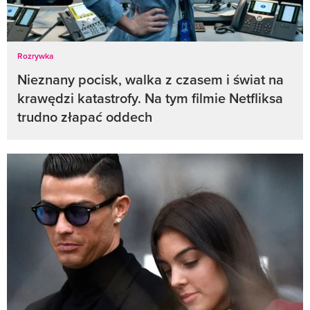
Rozrywka
Nieznany pocisk, walka z czasem i świat na
krawędzi katastrofy. Na tym filmie Netfliksa
trudno złapać oddech