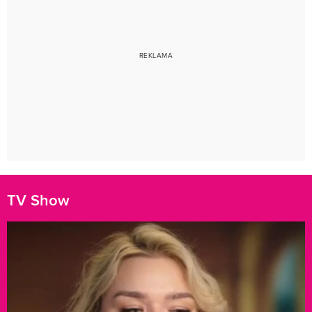
TV Show