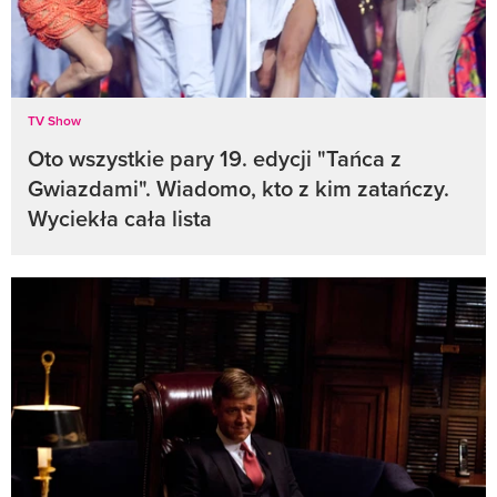
TV Show
Oto wszystkie pary 19. edycji "Tańca z
Gwiazdami". Wiadomo, kto z kim zatańczy.
Wyciekła cała lista