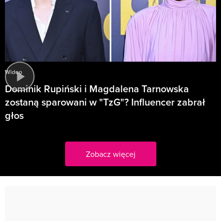
Wideo
Dominik Rupiński i Magdalena Tarnowska
zostaną sparowani w "TzG"? Influencer zabrał
głos
Zobacz więcej