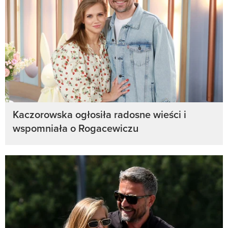
Kaczorowska ogłosiła radosne wieści i
wspomniała o Rogacewiczu