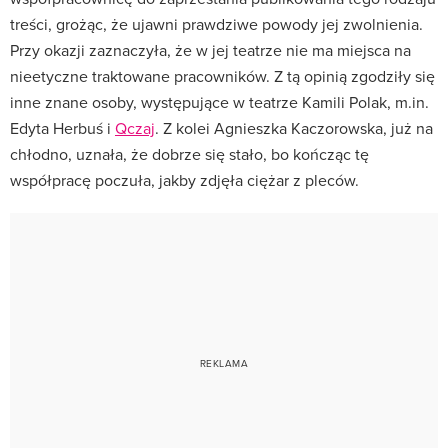
treści, grożąc, że ujawni prawdziwe powody jej zwolnienia.
Przy okazji zaznaczyła, że w jej teatrze nie ma miejsca na
nieetyczne traktowane pracowników. Z tą opinią zgodziły się
inne znane osoby, występujące w teatrze Kamili Polak, m.in.
Edyta Herbuś i
Qczaj
. Z kolei Agnieszka Kaczorowska, już na
chłodno, uznała, że dobrze się stało, bo kończąc tę
współpracę poczuła, jakby zdjęła ciężar z pleców.