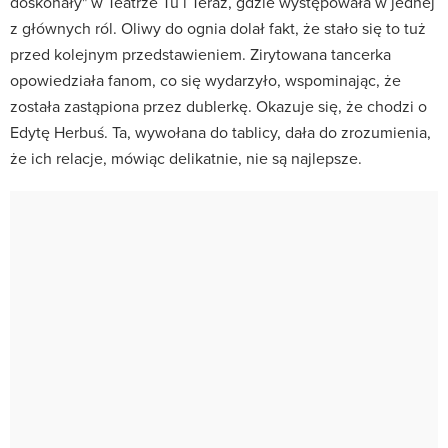
doskonały" w Teatrze Tu i Teraz, gdzie występowała w jednej
z głównych ról. Oliwy do ognia dolał fakt, że stało się to tuż
przed kolejnym przedstawieniem. Zirytowana tancerka
opowiedziała fanom, co się wydarzyło, wspominając, że
została zastąpiona przez dublerkę. Okazuje się, że chodzi o
Edytę Herbuś. Ta, wywołana do tablicy, dała do zrozumienia,
że ich relacje, mówiąc delikatnie, nie są najlepsze.