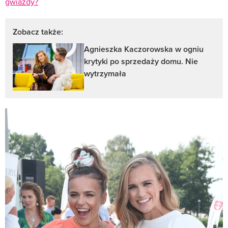
gwiazdy?
Zobacz także:
Agnieszka Kaczorowska w ogniu
krytyki po sprzedaży domu. Nie
wytrzymała