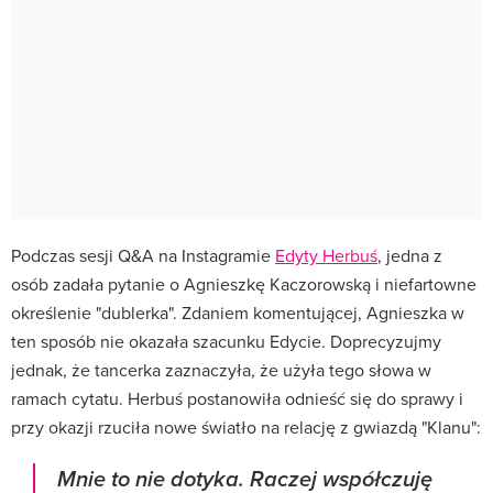
Podczas sesji Q&A na Instagramie
Edyty Herbuś
, jedna z
osób zadała pytanie o Agnieszkę Kaczorowską i niefartowne
określenie "dublerka". Zdaniem komentującej, Agnieszka w
ten sposób nie okazała szacunku Edycie. Doprecyzujmy
jednak, że tancerka zaznaczyła, że użyła tego słowa w
ramach cytatu. Herbuś postanowiła odnieść się do sprawy i
przy okazji rzuciła nowe światło na relację z gwiazdą "Klanu":
Mnie to nie dotyka. Raczej współczuję