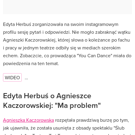
Edyta Herbuś zorganizowała na swoim instagramowym
profilu sesję pytań i odpowiedzi. Nie mogło zabraknąć wątku
Agnieszki Kaczorowskiej, której słowa o koleżance po fachu
i pracy w jednym teatrze odbiły się w mediach szerokim
echem. Zobaczcie, co prowadząca "You Can Dance" miała do
powiedzenia na ten temat.
WIDEO
…
Edyta Herbuś o Agnieszce
Kaczorowskiej: "Ma problem"
Agnieszka Kaczorowska
rozpętała prawdziwą burzę po tym,
jak ujawniła, że została usunięta z obsady spektaklu "Ślub