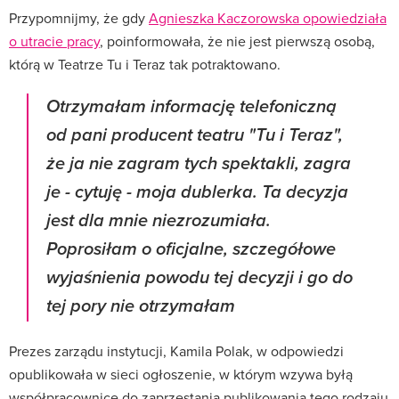
Przypomnijmy, że gdy
Agnieszka Kaczorowska opowiedziała
o utracie pracy
, poinformowała, że nie jest pierwszą osobą,
którą w Teatrze Tu i Teraz tak potraktowano.
Otrzymałam informację telefoniczną
od pani producent teatru "Tu i Teraz",
że ja nie zagram tych spektakli, zagra
je - cytuję - moja dublerka. Ta decyzja
jest dla mnie niezrozumiała.
Poprosiłam o oficjalne, szczegółowe
wyjaśnienia powodu tej decyzji i go do
tej pory nie otrzymałam
Prezes zarządu instytucji, Kamila Polak, w odpowiedzi
opublikowała w sieci ogłoszenie, w którym wzywa byłą
współpracownicę do zaprzestania publikowania tego rodzaju