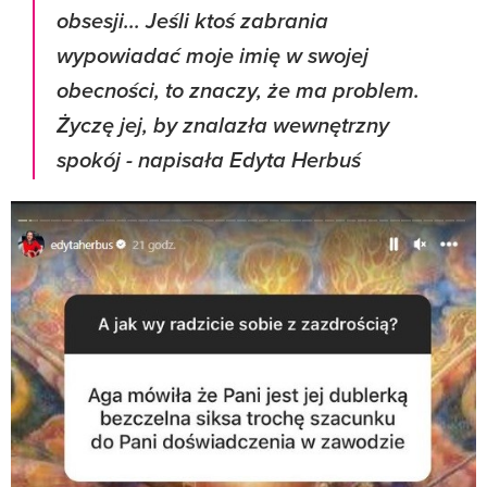
obsesji... Jeśli ktoś zabrania
wypowiadać moje imię w swojej
obecności, to znaczy, że ma problem.
Życzę jej, by znalazła wewnętrzny
spokój - napisała Edyta Herbuś