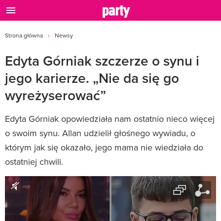
Strona główna
Newsy
Edyta Górniak szczerze o synu i
jego karierze. „Nie da się go
wyreżyserować”
Edyta Górniak opowiedziała nam ostatnio nieco więcej
o swoim synu. Allan udzielił głośnego wywiadu, o
którym jak się okazało, jego mama nie wiedziała do
ostatniej chwili.