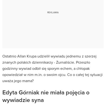
Ostatnio Allan Krupa udzielił wywiadu jednemu z szerzej
znanych polskich dziennikarzy - Żurnaliście. Przeszło
godzinny wywiad odbił się sporym echem, a chłopak
opowiedział w nim m.in. o swoim ojcu. Co o całej tej sytuacji
uważa jego mama?
Edyta Górniak nie miała pojęcia o
wywiadzie syna