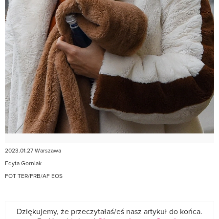
2023.01.27 Warszawa
Edyta Gorniak
FOT TER/FRB/AF EOS
Dziękujemy, że przeczytałaś/eś nasz artykuł do końca.