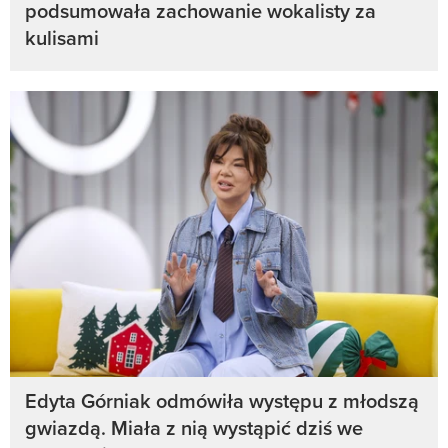
podsumowała zachowanie wokalisty za
kulisami
Edyta Górniak odmówiła występu z młodszą
gwiazdą. Miała z nią wystąpić dziś we