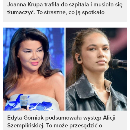
Joanna Krupa trafiła do szpitala i musiała się
tłumaczyć. To straszne, co ją spotkało
Edyta Górniak podsumowała występ Alicji
Szemplińskiej. To może przesądzić o