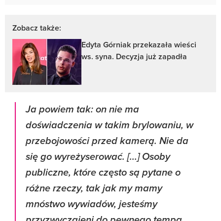
Zobacz także:
Edyta Górniak przekazała wieści
ws. syna. Decyzja już zapadła
Ja powiem tak: on nie ma
doświadczenia w takim brylowaniu, w
przebojowości przed kamerą. Nie da
się go wyreżyserować. [...] Osoby
publiczne, które często są pytane o
różne rzeczy, tak jak my mamy
mnóstwo wywiadów, jesteśmy
przyzwyczajeni do pewnego tempa