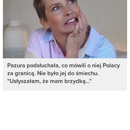
Pazura podsłuchała, co mówili o niej Polacy
za granicą. Nie było jej do śmiechu.
"Usłyszałam, że mam brzydką..."