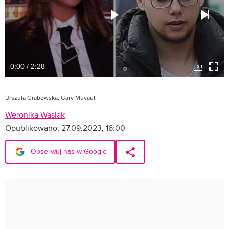
0:00 / 2:28
Urszula Grabowska, Gary Muvaut
Weronika Wasiak
Opublikowano:
27.09.2023, 16:00
Obserwuj nas w Google