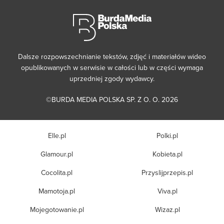
Dalsze rozpowszechnianie tekstów, zdjęć i materiałów wideo
opublikowanych w serwisie w całości lub w części wymaga
uprzedniej zgody wydawcy.
©BURDA MEDIA POLSKA SP. Z O. O. 2026
Elle.pl
Polki.pl
Glamour.pl
Kobieta.pl
Cocolita.pl
Przyslijprzepis.pl
Mamotoja.pl
Viva.pl
Mojegotowanie.pl
Wizaz.pl