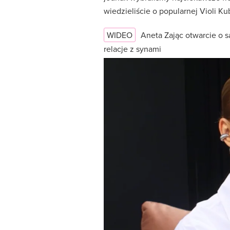
wiedzieliście o popularnej Violi Kub
WIDEO
Aneta Zając otwarcie o 
relacje z synami