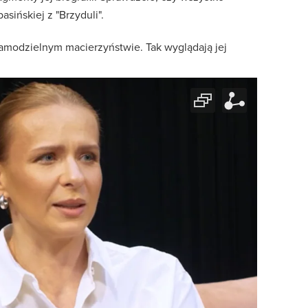
asińskiej z "Brzyduli".
samodzielnym macierzyństwie. Tak wyglądają jej