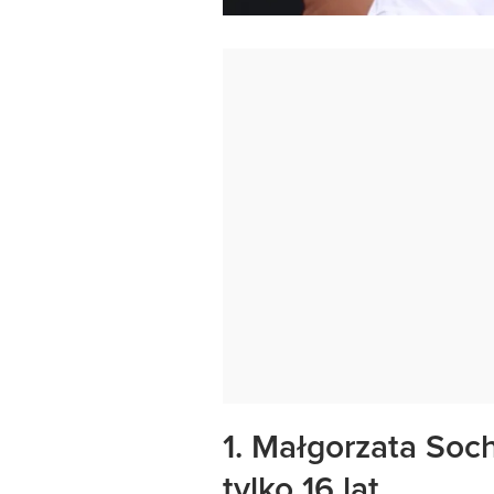
1. Małgorzata Soc
tylko 16 lat