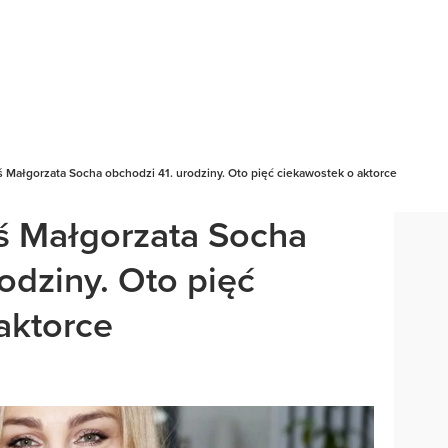
ś Małgorzata Socha obchodzi 41. urodziny. Oto pięć ciekawostek o aktorce
iś Małgorzata Socha
odziny. Oto pięć
aktorce