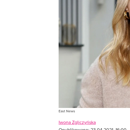
East News
Iwona Zgliczyńska
Opublikowano:
23.04.2021, 16:00