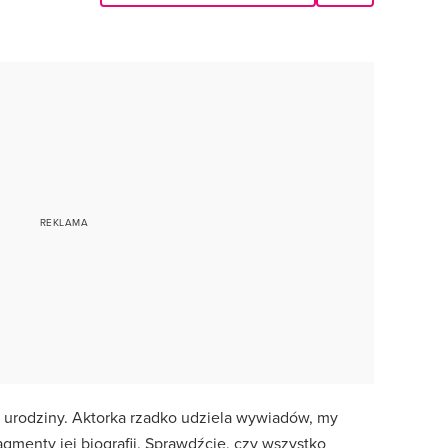
 urodziny. Aktorka rzadko udziela wywiadów, my
gmenty jej biografii. Sprawdźcie, czy wszystko