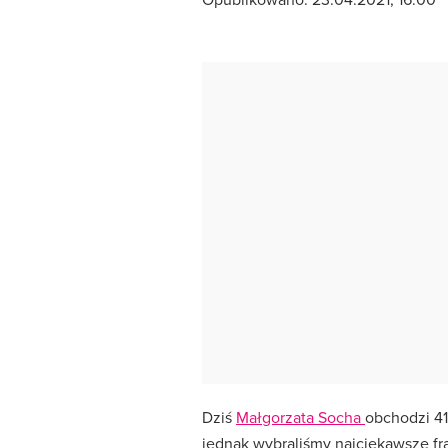
Dziś
Małgorzata Socha
obchodzi 41
jednak wybraliśmy najciekawsze fra