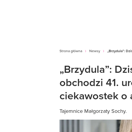
Strona główna
Newsy
„Brzydula”: Dzi
„Brzydula”: Dz
obchodzi 41. ur
ciekawostek o 
Tajemnice Małgorzaty Sochy.