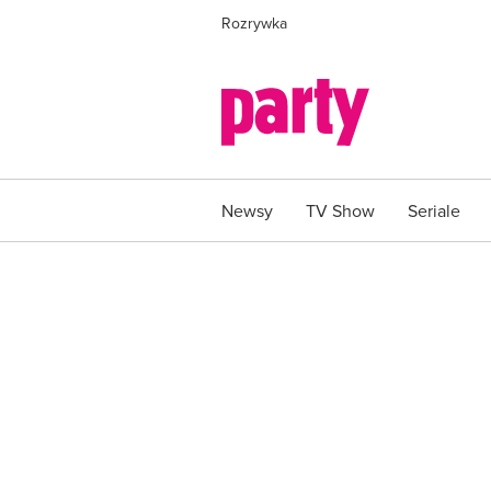
Rozrywka
Newsy
TV Show
Seriale