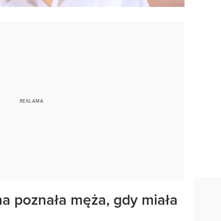
ha poznała męża, gdy miała