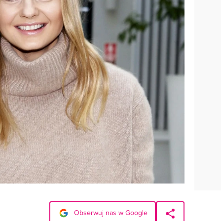
Obserwuj nas w Google