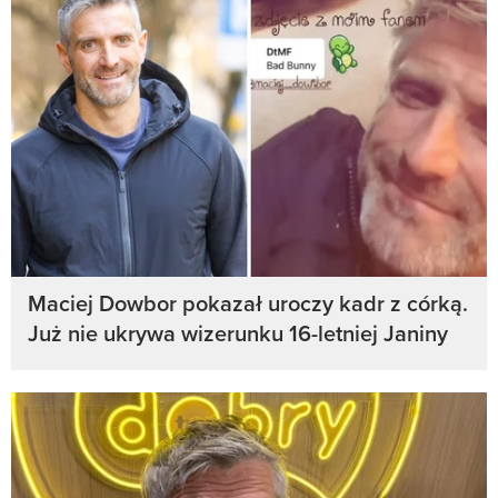
Maciej Dowbor pokazał uroczy kadr z córką.
Już nie ukrywa wizerunku 16-letniej Janiny