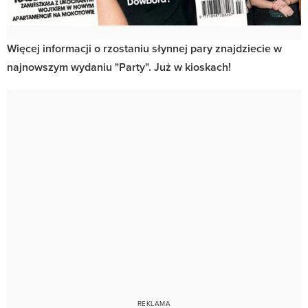
Więcej informacji o rzostaniu słynnej pary znajdziecie w
najnowszym wydaniu "Party". Już w kioskach!