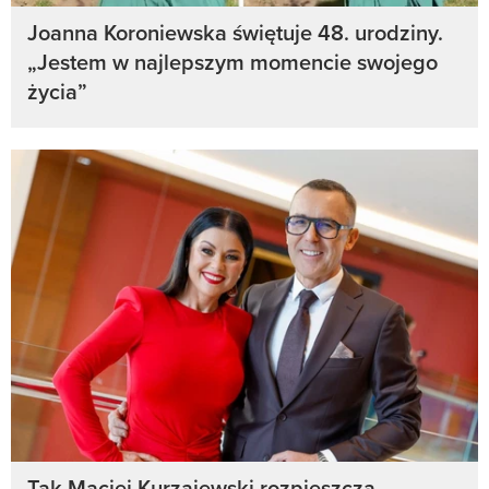
Joanna Koroniewska świętuje 48. urodziny.
„Jestem w najlepszym momencie swojego
życia”
Tak Maciej Kurzajewski rozpieszcza