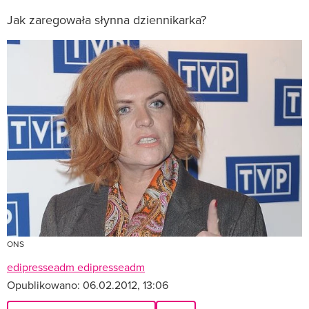
Jak zaregowała słynna dziennikarka?
ONS
edipresseadm edipresseadm
Opublikowano:
06.02.2012, 13:06