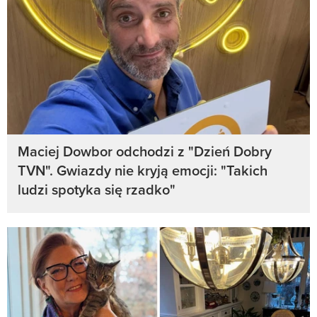
Maciej Dowbor odchodzi z "Dzień Dobry
TVN". Gwiazdy nie kryją emocji: "Takich
ludzi spotyka się rzadko"