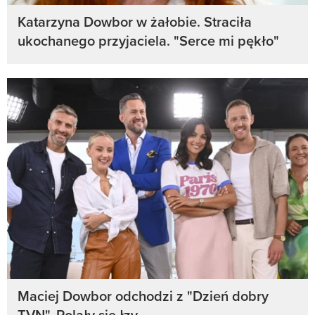
Katarzyna Dowbor w żałobie. Straciła
ukochanego przyjaciela. "Serce mi pękło"
Maciej Dowbor odchodzi z "Dzień dobry
TVN". Polały się łzy