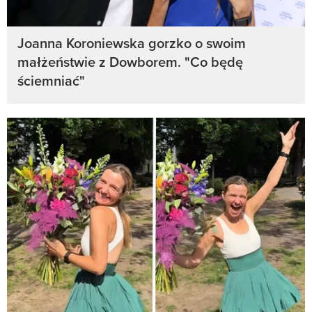
Joanna Koroniewska gorzko o swoim
małżeństwie z Dowborem. "Co będę
ściemniać"