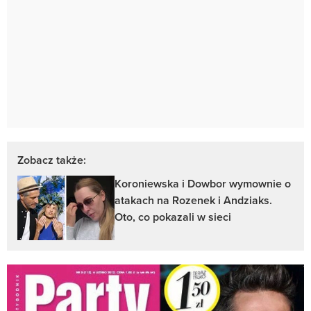
Zobacz także:
Koroniewska i Dowbor wymownie o
atakach na Rozenek i Andziaks.
Oto, co pokazali w sieci