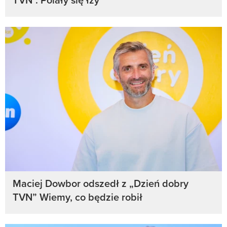
Maciej Dowbor odszedł z „Dzień dobry
TVN” Wiemy, co będzie robił