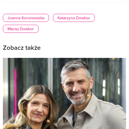
Joanna Koroniewska
Katarzyna Dowbor
Maciej Dowbor
Zobacz także