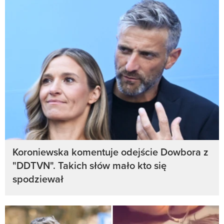
Koroniewska komentuje odejście Dowbora z
"DDTVN". Takich słów mało kto się
spodziewał