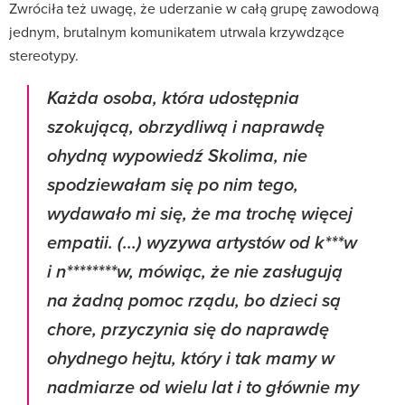
Zwróciła też uwagę, że uderzanie w całą grupę zawodową
jednym, brutalnym komunikatem utrwala krzywdzące
stereotypy.
Każda osoba, która udostępnia
szokującą, obrzydliwą i naprawdę
ohydną wypowiedź Skolima, nie
spodziewałam się po nim tego,
wydawało mi się, że ma trochę więcej
empatii. (...) wyzywa artystów od k***w
i n********w, mówiąc, że nie zasługują
na żadną pomoc rządu, bo dzieci są
chore, przyczynia się do naprawdę
ohydnego hejtu, który i tak mamy w
nadmiarze od wielu lat i to głównie my