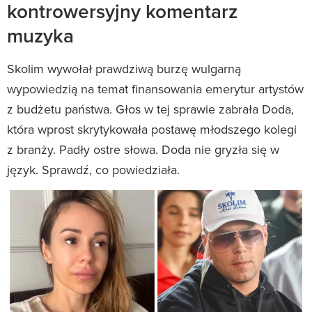
kontrowersyjny komentarz
muzyka
Skolim wywołał prawdziwą burzę wulgarną
wypowiedzią na temat finansowania emerytur artystów
z budżetu państwa. Głos w tej sprawie zabrała Doda,
która wprost skrytykowała postawę młodszego kolegi
z branży. Padły ostre słowa. Doda nie gryzła się w
język. Sprawdź, co powiedziała.