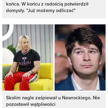
końca. W końcu z radością potwierdził
domysły. "Już możemy odliczać"
Skolim nagle zaśpiewał u Nawrockiego. Nie
pozostawił wątpliwości