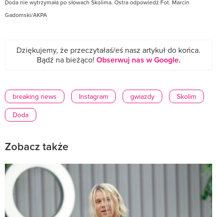
Doda nie wytrzymała po słowach Skolima. Ostra odpowiedź Fot. Marcin
Gadomski/AKPA
Dziękujemy, że przeczytałaś/eś nasz artykuł do końca.
Bądź na bieżąco!
Obserwuj nas w Google
.
breaking news
Instagram
gwiazdy
Skolim
Doda
Zobacz także