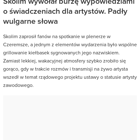
Skolim wywołał burzę wypowiedziami
o świadczeniach dla artystów. Padły
wulgarne słowa
Skolim zaprosił fanów na spotkanie w plenerze w
Czeremsze, a jednym z elementów wydarzenia było wspólne
grillowanie kiełbasek sygnowanych jego nazwiskiem.
Zamiast lekkiej, wakacyjnej atmosfery szybko zrobiło się
gorąco, gdy w trakcie rozmów i transmisji na żywo artysta
wszedł w temat rządowego projektu ustawy o statusie artysty
zawodowego.