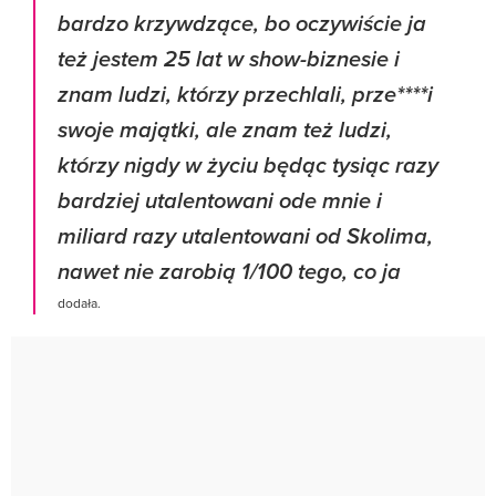
bardzo krzywdzące, bo oczywiście ja
też jestem 25 lat w show-biznesie i
znam ludzi, którzy przechlali, prze****i
swoje majątki, ale znam też ludzi,
którzy nigdy w życiu będąc tysiąc razy
bardziej utalentowani ode mnie i
miliard razy utalentowani od Skolima,
nawet nie zarobią 1/100 tego, co ja
dodała.