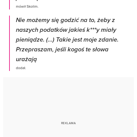
mówił Skolim.
Nie możemy się godzić na to, żeby z
naszych podatków jakieś k***y miały
pieniądze. (...) Takie jest moje zdanie.
Przepraszam, jeśli kogoś te słowa
urażają
dodał.