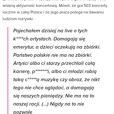
własną aktywność koncertową. Mówił, że gra 503 koncerty
rocznie w całej Polsce i że jego praca polega na dawaniu
ludziom rozrywki.
Pojechałem dzisiaj na live o tych
k****ch artystach. Domagają się
emerytur, a dzieci oczekują na zbiórki.
Państwo polskie nie ma na zbiórki.
Artyści albo ci starzy przechlali całą
karierę, p*******i, albo ci młodzi robią
taką c*****ą muzykę czy obraz, że nikt
tego nie chce oglądać, a domagają
się naszych pieniędzy. Nie ma na to
naszej racji. (...) Nigdy na to nie
pozwolę