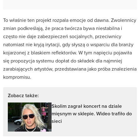
To właśnie ten projekt rozpala emocje od dawna. Zwolennicy
zmian podkreślają, że praca twórcza bywa niestabilna i
często nie daje zabezpieczeń socjalnych, przeciwnicy
natomiast nie kryją irytacji, gdy słyszą o wsparciu dla branży
kojarzonej z blaskiem reflektorów. W tym napięciu pojawiła
się propozycja systemu dopłat do składek dla najmniej
zarabiających artystów, przedstawiana jako próba znalezienia
kompromisu.
Zobacz także:
Skolim zagrał koncert na dziale
mięsnym w sklepie. Wideo trafiło do
sieci