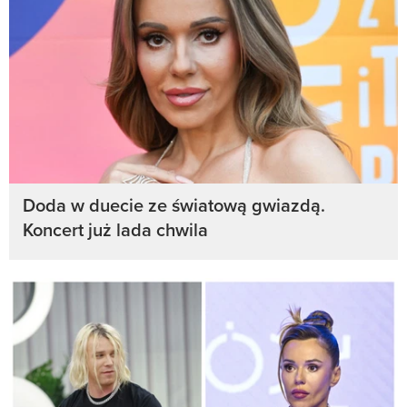
Doda w duecie ze światową gwiazdą.
Koncert już lada chwila