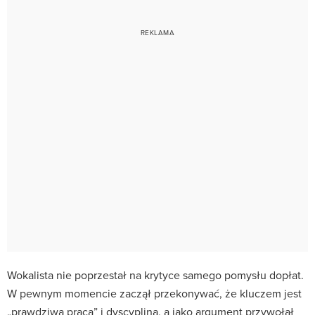
Wokalista nie poprzestał na krytyce samego pomysłu dopłat.
W pewnym momencie zaczął przekonywać, że kluczem jest
„prawdziwa praca” i dyscyplina, a jako argument przywołał