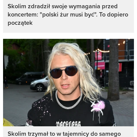
Skolim zdradził swoje wymagania przed
koncertem: "polski żur musi być". To dopiero
początek
Skolim trzymał to w tajemnicy do samego