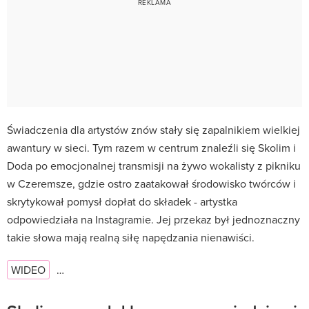
Świadczenia dla artystów znów stały się zapalnikiem wielkiej
awantury w sieci. Tym razem w centrum znaleźli się Skolim i
Doda po emocjonalnej transmisji na żywo wokalisty z pikniku
w Czeremsze, gdzie ostro zaatakował środowisko twórców i
skrytykował pomysł dopłat do składek - artystka
odpowiedziała na Instagramie. Jej przekaz był jednoznaczny
takie słowa mają realną siłę napędzania nienawiści.
WIDEO
…