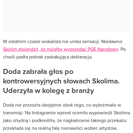
W ostatnim czasie wokalista nie unika sensacji. Niedawno
Skolim stwierdził, że mógłby wyprzedać PGE Narodowy
. Po
chwili padła jednak zaskakująca deklaracja.
Doda zabrała głos po
kontrowersyjnych słowach Skolima.
Uderzyła w kolegę z branży
Doda nie przeszła obojętnie obok tego, co wybrzmiało w
transmisji. Na Instagramie wprost oceniła wypowiedź Skolima
jako ohydną i podkreśliła, że nagłaśnianie takiego przekazu
przekłada się na realną falę nienawiści wobec artystów.