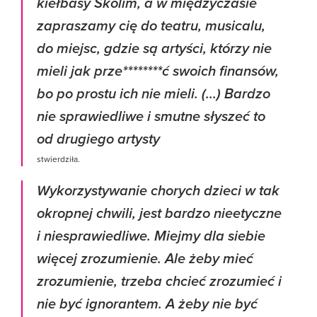
kiełbasy Skolim, a w międzyczasie
zapraszamy cię do teatru, musicalu,
do miejsc, gdzie są artyści, którzy nie
mieli jak prze********ć swoich finansów,
bo po prostu ich nie mieli. (...) Bardzo
nie sprawiedliwe i smutne słyszeć to
od drugiego artysty
stwierdziła.
Wykorzystywanie chorych dzieci w tak
okropnej chwili, jest bardzo nieetyczne
i niesprawiedliwe. Miejmy dla siebie
więcej zrozumienie. Ale żeby mieć
zrozumienie, trzeba chcieć zrozumieć i
nie być ignorantem. A żeby nie być