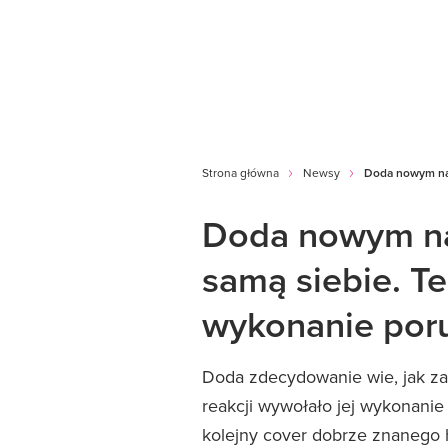
Strona główna
Newsy
Doda nowym nag
Doda nowym na
samą siebie. Ten
wykonanie poru
Doda zdecydowanie wie, jak za
reakcji wywołało jej wykonanie 
kolejny cover dobrze znanego h