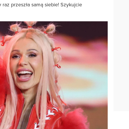
y raz przeszła samą siebie! Szykujcie