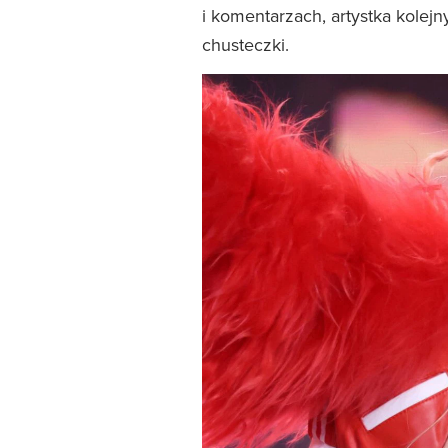
i komentarzach, artystka kolejn
chusteczki.