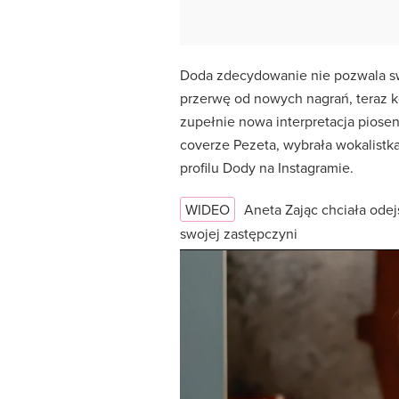
Doda zdecydowanie nie pozwala s
przerwę od nowych nagrań, teraz kol
zupełnie nowa interpretacja piosenk
coverze Pezeta, wybrała wokalistk
profilu Dody na Instagramie.
WIDEO
Aneta Zając chciała odej
swojej zastępczyni