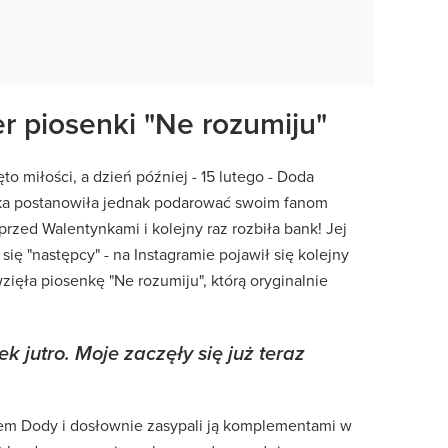
r piosenki "Ne rozumiju"
to miłości, a dzień później - 15 lutego - Doda
tka postanowiła jednak podarować swoim fanom
przed Walentynkami i kolejny raz rozbiła bank! Jej
ię "następcy" - na Instagramie pojawił się kolejny
zięła piosenkę "Ne rozumiju", którą oryginalnie
 jutro. Moje zaczęły się już teraz
iem Dody i dosłownie zasypali ją komplementami w