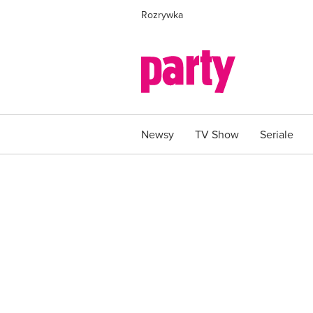
Rozrywka
Newsy
TV Show
Seriale