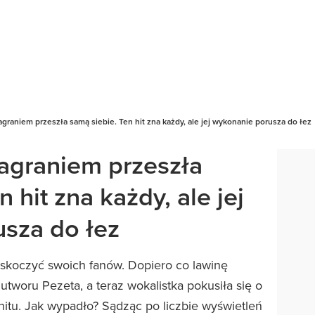
raniem przeszła samą siebie. Ten hit zna każdy, ale jej wykonanie porusza do łez
graniem przeszła
 hit zna każdy, ale jej
sza do łez
skoczyć swoich fanów. Dopiero co lawinę
utworu Pezeta, a teraz wokalistka pokusiła się o
itu. Jak wypadło? Sądząc po liczbie wyświetleń