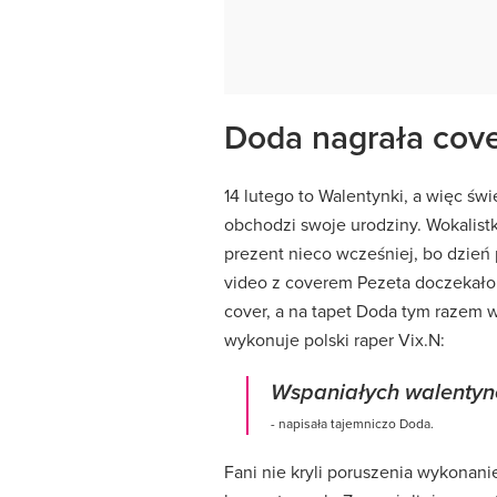
Doda nagrała cove
14 lutego to Walentynki, a więc świę
obchodzi swoje urodziny. Wokalis
prezent nieco wcześniej, bo dzień 
video z coverem Pezeta doczekało s
cover, a na tapet Doda tym razem w
wykonuje polski raper Vix.N:
Wspaniałych walentynek
- napisała tajemniczo Doda.
Fani nie kryli poruszenia wykonan