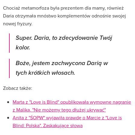
Chociaż metamorfoza była prezentem dla mamy, również
Daria otrzymała mnóstwo komplementów odnośnie swojej
nowej fryzury.
Super. Daria, to zdecydowanie Twój
kolor.
Boże, jestem zachwycona Darią w
tych krótkich włosach.
Zobacz także:
Marta z "Love is Blind" opublikowała wymowne nagranie
z Maliką. "Nie możemy tego dłużej ukrywać"
Anita z "ŚOPW" wyjawiła prawdę o Marcie z "Love is
Blind: Polska". Zaskakujące słowa