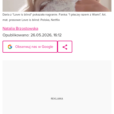
Daria z "Love is blind" pokazała nagranie. Fanka: "I płaczę razem z Wami", fot.
mat. prasowe Love is blind: Polska, Netflix
Natalia Brzostowska
Opublikowano:
26.05.2026, 16:12
Obserwuj nas w Google