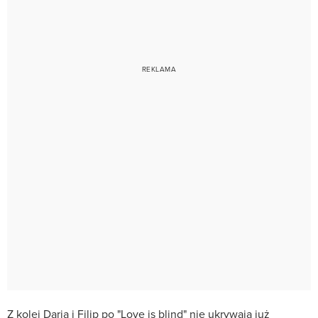
Z kolei Daria i Filip po "Love is blind" nie ukrywają już