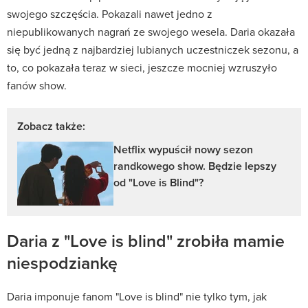
swojego szczęścia. Pokazali nawet jedno z
niepublikowanych nagrań ze swojego wesela. Daria okazała
się być jedną z najbardziej lubianych uczestniczek sezonu, a
to, co pokazała teraz w sieci, jeszcze mocniej wzruszyło
fanów show.
Zobacz także:
Netflix wypuścił nowy sezon
randkowego show. Będzie lepszy
od "Love is Blind"?
Daria z "Love is blind" zrobiła mamie
niespodziankę
Daria imponuje fanom "Love is blind" nie tylko tym, jak