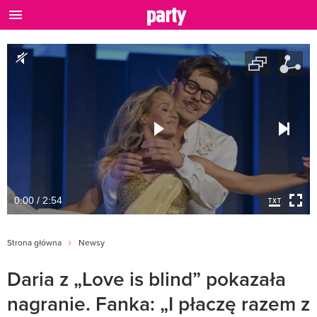
0:00 / 2:54
Strona główna
Newsy
Daria z „Love is blind” pokazała
nagranie. Fanka: „I płaczę razem z