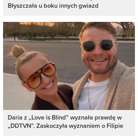
Błyszczała u boku innych gwiazd
Daria z „Love is Blind” wyznała prawdę w
„DDTVN”. Zaskoczyła wyznaniem o Filipie