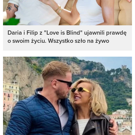
Daria i Filip z "Love is Blind" ujawnili prawdę
o swoim życiu. Wszystko szło na żywo