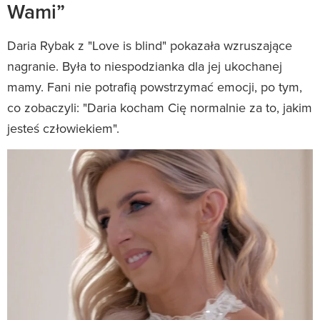
Wami”
Daria Rybak z "Love is blind" pokazała wzruszające
nagranie. Była to niespodzianka dla jej ukochanej
mamy. Fani nie potrafią powstrzymać emocji, po tym,
co zobaczyli: "Daria kocham Cię normalnie za to, jakim
jesteś człowiekiem".