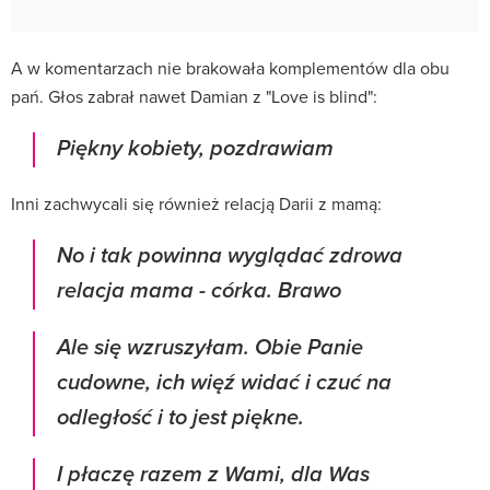
A w komentarzach nie brakowała komplementów dla obu
pań. Głos zabrał nawet Damian z "Love is blind":
Piękny kobiety, pozdrawiam
Inni zachwycali się również relacją Darii z mamą:
No i tak powinna wyglądać zdrowa
relacja mama - córka. Brawo
Ale się wzruszyłam. Obie Panie
cudowne, ich więź widać i czuć na
odległość i to jest piękne.
I płaczę razem z Wami, dla Was