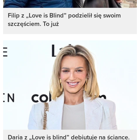
Filip z „Love is Blind” podzielił się swoim
szczęściem. To już
Daria z „Love is blind” debiutuje na ściance.