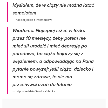
Myślałem, że w ciąży nie można latać
samolotem
— napisał jeden z internautów.
Wiadomo. Najlepiej leżeć w łóżku
przez 10 miesięcy, żeby potem nie
mieć sił urodzić i mieć depresję po
porodowa, bo ciąża kojarzy się z
więzieniem. a odpowiadając na Pana
pytanie powyżej: jeśli ciąża, dziecko i
mama są zdrowe, to nie ma
przeciwwskazań do latania
— odpowiedziała Sandra Kubicka.