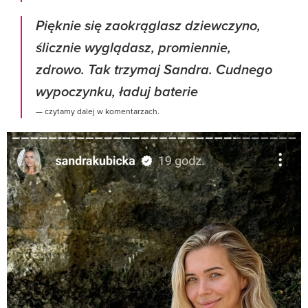
Pięknie się zaokrąglasz dziewczyno,
ślicznie wyglądasz, promiennie,
zdrowo. Tak trzymaj Sandra. Cudnego
wypoczynku, ładuj baterie
— czytamy dalej w komentarzach.