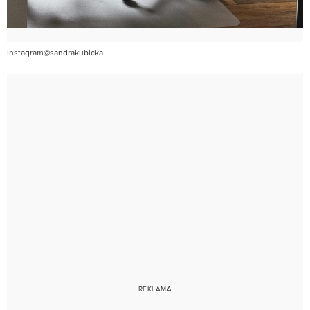
Instagram@sandrakubicka