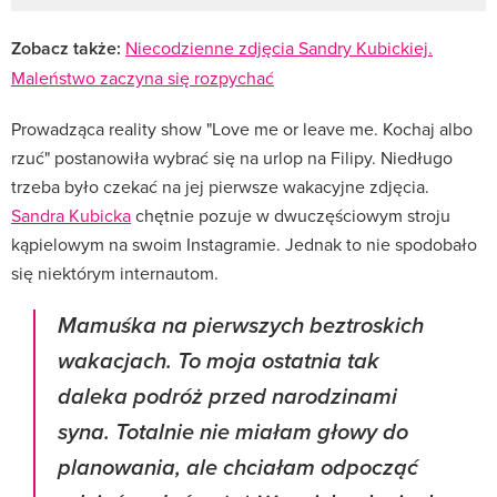
Zobacz także:
Niecodzienne zdjęcia Sandry Kubickiej.
Maleństwo zaczyna się rozpychać
Prowadząca reality show "Love me or leave me. Kochaj albo
rzuć" postanowiła wybrać się na urlop na Filipy. Niedługo
trzeba było czekać na jej pierwsze wakacyjne zdjęcia.
Sandra Kubicka
chętnie pozuje w dwuczęściowym stroju
kąpielowym na swoim Instagramie. Jednak to nie spodobało
się niektórym internautom.
Mamuśka na pierwszych beztroskich
wakacjach. To moja ostatnia tak
daleka podróż przed narodzinami
syna. Totalnie nie miałam głowy do
planowania, ale chciałam odpocząć