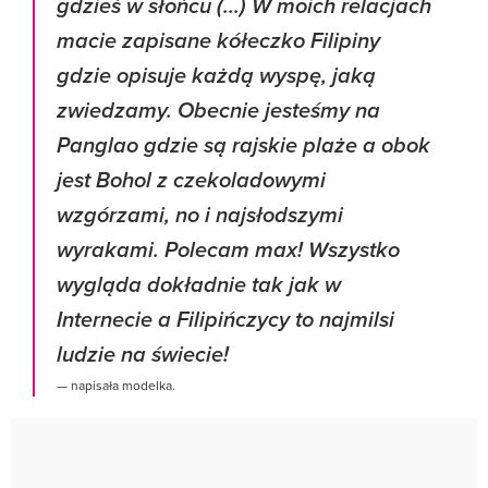
gdzieś w słońcu (...) W moich relacjach
macie zapisane kółeczko Filipiny
gdzie opisuje każdą wyspę, jaką
zwiedzamy. Obecnie jesteśmy na
Panglao gdzie są rajskie plaże a obok
jest Bohol z czekoladowymi
wzgórzami, no i najsłodszymi
wyrakami. Polecam max! Wszystko
wygląda dokładnie tak jak w
Internecie a Filipińczycy to najmilsi
ludzie na świecie!
— napisała modelka.