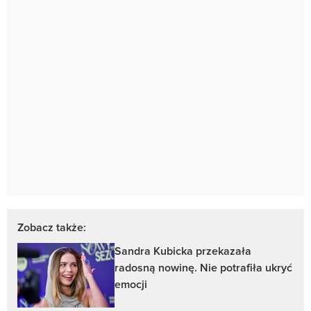
Zobacz także:
Sandra Kubicka przekazała
radosną nowinę. Nie potrafiła ukryć
emocji