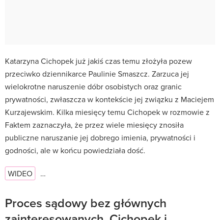
Katarzyna Cichopek już jakiś czas temu złożyła pozew
przeciwko dziennikarce Paulinie Smaszcz. Zarzuca jej
wielokrotne naruszenie dóbr osobistych oraz granic
prywatności, zwłaszcza w kontekście jej związku z Maciejem
Kurzajewskim. Kilka miesięcy temu Cichopek w rozmowie z
Faktem zaznaczyła, że przez wiele miesięcy znosiła
publiczne naruszanie jej dobrego imienia, prywatności i
godności, ale w końcu powiedziała dość.
WIDEO
…
Proces sądowy bez głównych
zainteresowanych. Cichopek i