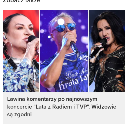
Zobacz także
Lawina komentarzy po najnowszym
koncercie "Lata z Radiem i TVP". Widzowie
są zgodni