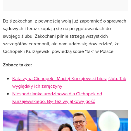
Dziś zakochani z pewnością wolą już zapomnieć o sprawach
sądowych i teraz skupiają się na przygotowaniach do
swojego ślubu. Zakochani pilnie strzegą wszystkich
szczegółów ceremonii, ale nam udało się dowiedzieć, że
Cichopek i Kurzajewski powiedzą sobie "tak" w Polsce.
Zobacz także:
Katarzyna Cichopek i Maciej Kurzajewski biorą ślub. Tak
wyglądały ich zaręczyny
Niespodzianka urodzinowa dla Cichopek od
Kurzajewskiego. Był też wyjątkowy gość