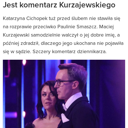
Jest komentarz Kurzajewskiego
Katarzyna Cichopek tuż przed ślubem nie stawiła się
na rozprawie przeciwko Paulinie Smaszcz. Maciej
Kurzajewski samodzielnie walczył o jej dobre imię, a
później zdradził, dlaczego jego ukochana nie pojawiła
się w sądzie. Szczery komentarz dziennikarza.