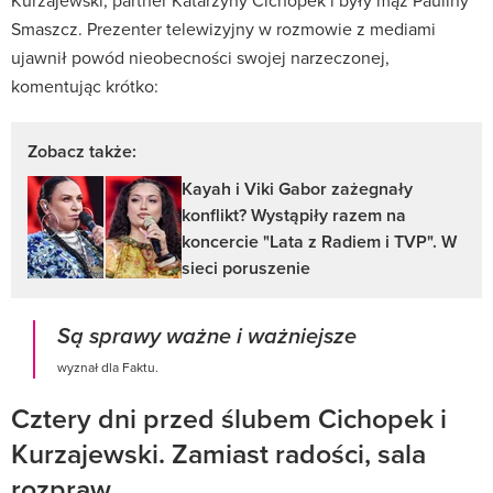
Smaszcz. Prezenter telewizyjny w rozmowie z mediami
ujawnił powód nieobecności swojej narzeczonej,
komentując krótko:
Zobacz także:
Kayah i Viki Gabor zażegnały
konflikt? Wystąpiły razem na
koncercie "Lata z Radiem i TVP". W
sieci poruszenie
Są sprawy ważne i ważniejsze
wyznał dla Faktu.
Cztery dni przed ślubem Cichopek i
Kurzajewski. Zamiast radości, sala
rozpraw