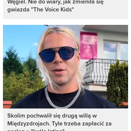
Węgiel. Nie do wiary, jak zmieniła się
gwiazda "The Voice Kids"
Skolim pochwalił się drugą willą w
Międzyzdrojach. Tyle trzeba zapłacić za