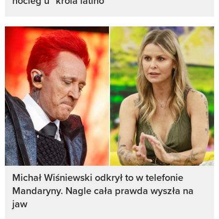
nocleg u "króla latino"
Michał Wiśniewski odkrył to w telefonie
Mandaryny. Nagle cała prawda wyszła na
jaw