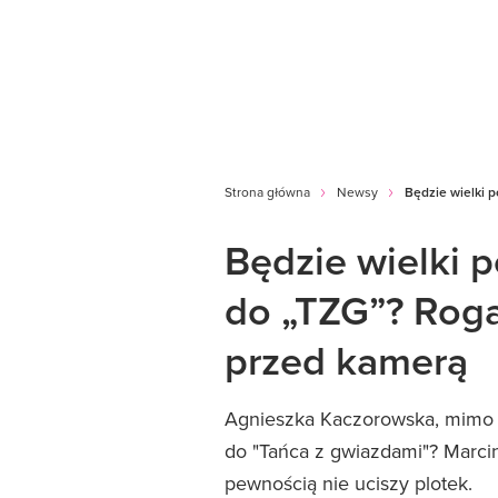
Strona główna
Newsy
Będzie wielki 
Będzie wielki 
do „TZG”? Roga
przed kamerą
Agnieszka Kaczorowska, mimo w
do "Tańca z gwiazdami"? Marci
pewnością nie uciszy plotek.