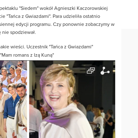
pektaklu "Siedem" wokół Agnieszki Kaczorowskiej
ie "Tańca z Gwiazdami". Para udzieliła ostatnio
esiennej edycji programu. Czy ponownie zobaczymy w
ę nie spodziewał.
akie wieści. Uczestnik "Tańca z Gwiazdami"
 "Mam romans z Izą Kuną"