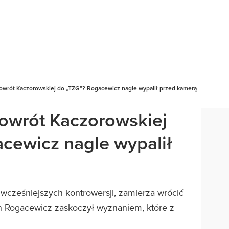
powrót Kaczorowskiej do „TZG”? Rogacewicz nagle wypalił przed kamerą
powrót Kaczorowskiej
cewicz nagle wypalił
cześniejszych kontrowersji, zamierza wrócić
n Rogacewicz zaskoczył wyznaniem, które z