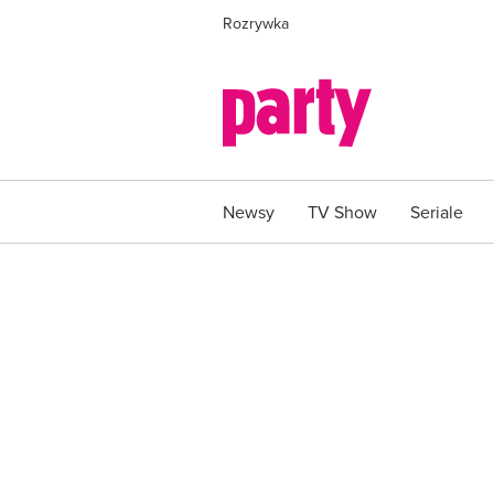
Rozrywka
Newsy
TV Show
Seriale