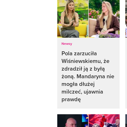
Newsy
Pola zarzuciła
Wiśniewskiemu, że
zdradził ją z byłą
żoną. Mandaryna nie
mogła dłużej
milczeć, ujawnia
prawdę