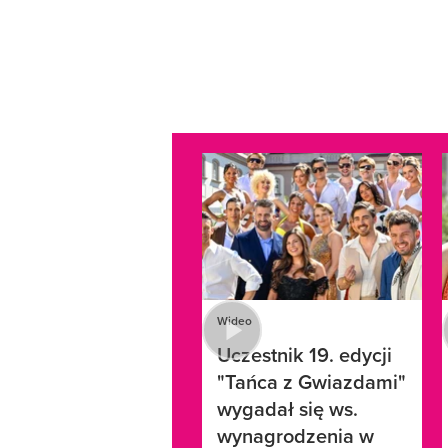
Wideo
Uczestnik 19. edycji
"Tańca z Gwiazdami"
wygadał się ws.
wynagrodzenia w