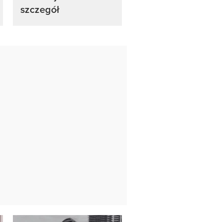
szczegół