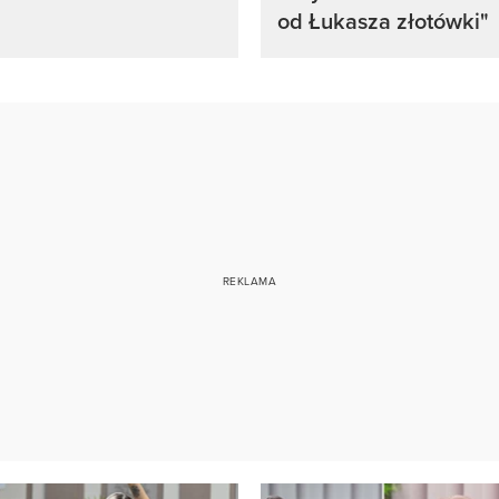
od Łukasza złotówki"