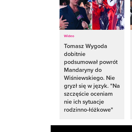
Wideo
Tomasz Wygoda
dobitnie
podsumował powrót
Mandaryny do
Wiśniewskiego. Nie
gryzł się w język. "Na
szczęście oceniam
nie ich sytuacje
rodzinno-łóżkowe"