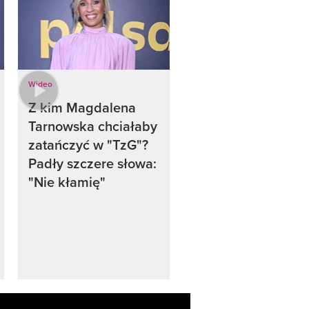
Wideo
Z kim Magdalena
Tarnowska chciałaby
zatańczyć w "TzG"?
Padły szczere słowa:
"Nie kłamię"