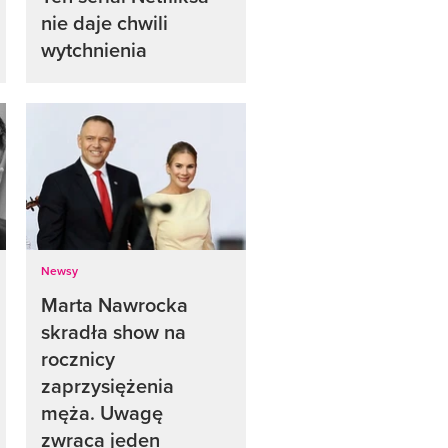
nie daje chwili
wytchnienia
Newsy
Marta Nawrocka
skradła show na
rocznicy
zaprzysiężenia
męża. Uwagę
zwraca jeden