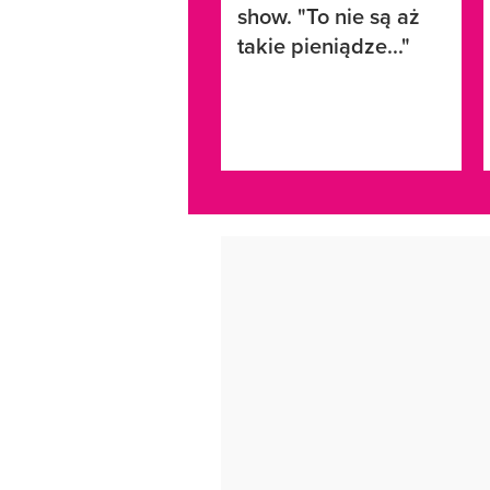
show. "To nie są aż
takie pieniądze..."