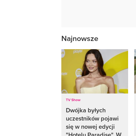
Najnowsze
TV Show
Dwójka byłych
uczestników pojawi
się w nowej edycji
"Hotelu Paradise". W