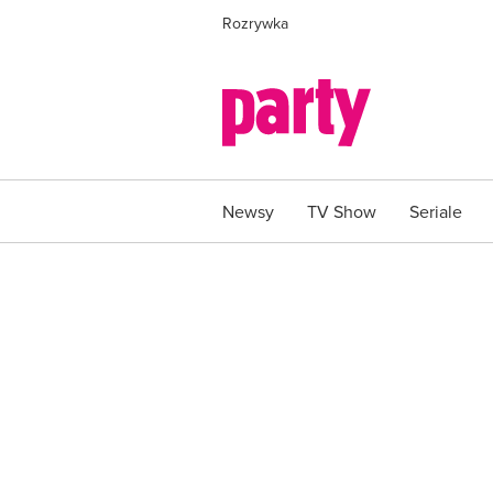
Rozrywka
Newsy
TV Show
Seriale