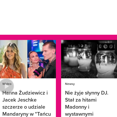
Wideo
Newsy
Hanna Żudziewicz i
Nie żyje słynny DJ.
Jacek Jeschke
Stał za hitami
szczerze o udziale
Madonny i
Mandaryny w "Tańcu
wystawnymi