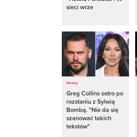
sieci wrze
Newsy
Greg Collins ostro po
rozstaniu z Sylwią
Bombą. "Nie da się
szanować takich
tekstów"