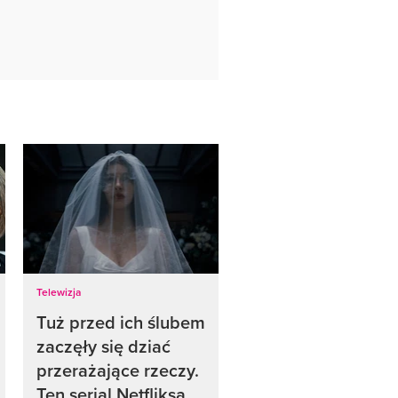
Telewizja
Tuż przed ich ślubem
zaczęły się dziać
przerażające rzeczy.
Ten serial Netfliksa