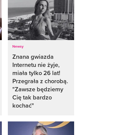
Newsy
Znana gwiazda
Internetu nie żyje,
miała tylko 26 lat!
Przegrała z chorobą.
"Zawsze będziemy
Cię tak bardzo
kochać"