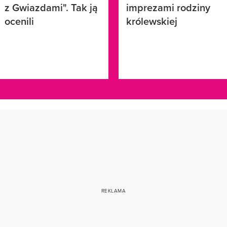
z Gwiazdami". Tak ją
imprezami rodziny
ocenili
królewskiej