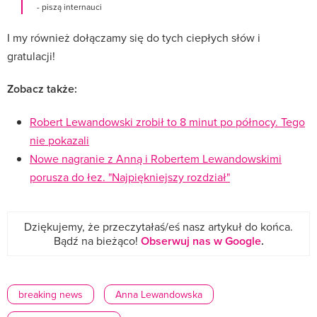
- piszą internauci
I my również dołączamy się do tych ciepłych słów i
gratulacji!
Zobacz także:
Robert Lewandowski zrobił to 8 minut po północy. Tego
nie pokazali
Nowe nagranie z Anną i Robertem Lewandowskimi
porusza do łez. "Najpiękniejszy rozdział"
Dziękujemy, że przeczytałaś/eś nasz artykuł do końca.
Bądź na bieżąco!
Obserwuj nas w Google
.
breaking news
Anna Lewandowska