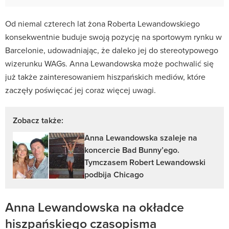
Od niemal czterech lat żona Roberta Lewandowskiego
konsekwentnie buduje swoją pozycję na sportowym rynku w
Barcelonie, udowadniając, że daleko jej do stereotypowego
wizerunku WAGs. Anna Lewandowska może pochwalić się
już także zainteresowaniem hiszpańskich mediów, które
zaczęły poświęcać jej coraz więcej uwagi.
Zobacz także:
Anna Lewandowska szaleje na
koncercie Bad Bunny’ego.
Tymczasem Robert Lewandowski
podbija Chicago
Anna Lewandowska na okładce
hiszpańskiego czasopisma