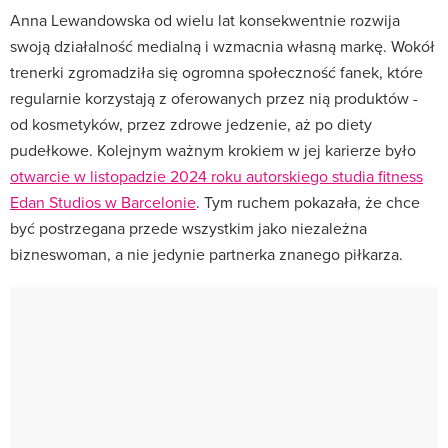
Anna Lewandowska od wielu lat konsekwentnie rozwija
swoją działalność medialną i wzmacnia własną markę. Wokół
trenerki zgromadziła się ogromna społeczność fanek, które
regularnie korzystają z oferowanych przez nią produktów -
od kosmetyków, przez zdrowe jedzenie, aż po diety
pudełkowe. Kolejnym ważnym krokiem w jej karierze było
otwarcie w listopadzie 2024 roku autorskiego studia fitness
Edan Studios w Barcelonie
. Tym ruchem pokazała, że chce
być postrzegana przede wszystkim jako niezależna
bizneswoman, a nie jedynie partnerka znanego piłkarza.