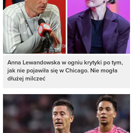
Anna Lewandowska w ogniu krytyki po tym,
jak nie pojawiła się w Chicago. Nie mogła
dłużej milczeć