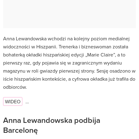
Anna Lewandowska wchodzi na kolejny poziom medialnej
widoczności w Hiszpanii. Trenerka i bizneswoman została
bohaterką okładki hiszpańskiej edycji „Marie Claire”, a to
pierwszy raz, gdy pojawia się w zagranicznym wydaniu
magazynu w roli gwiazdy pierwszej strony. Sesję osadzono w
iście hiszpańskim kontekście, a cyfrowa okładka już trafiła do
odbiorców.
WIDEO
…
Anna Lewandowska podbija
Barcelonę