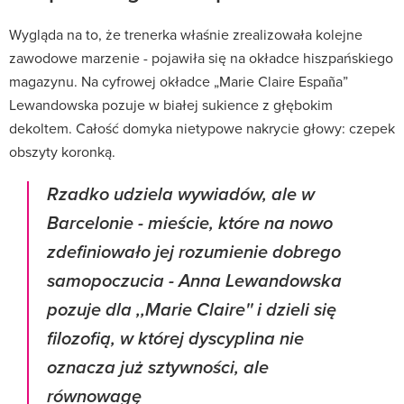
Wygląda na to, że trenerka właśnie zrealizowała kolejne
zawodowe marzenie - pojawiła się na okładce hiszpańskiego
magazynu. Na cyfrowej okładce „Marie Claire España”
Lewandowska pozuje w białej sukience z głębokim
dekoltem. Całość domyka nietypowe nakrycie głowy: czepek
obszyty koronką.
Rzadko udziela wywiadów, ale w
Barcelonie - mieście, które na nowo
zdefiniowało jej rozumienie dobrego
samopoczucia - Anna Lewandowska
pozuje dla ,,Marie Claire'' i dzieli się
filozofią, w której dyscyplina nie
oznacza już sztywności, ale
równowagę