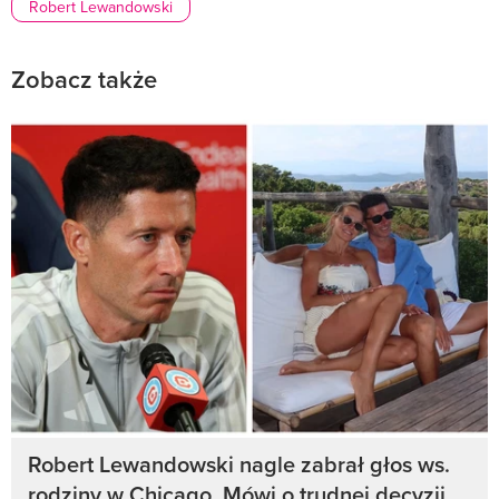
Robert Lewandowski
Zobacz także
Robert Lewandowski nagle zabrał głos ws.
rodziny w Chicago. Mówi o trudnej decyzji