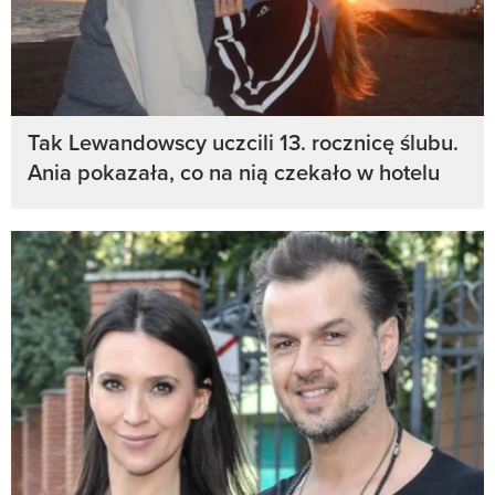
Tak Lewandowscy uczcili 13. rocznicę ślubu.
Ania pokazała, co na nią czekało w hotelu