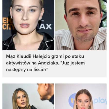
Mąż Klaudii Halejcio grzmi po ataku
aktywistów na Andziaks. "Już jestem
następny na liście?"