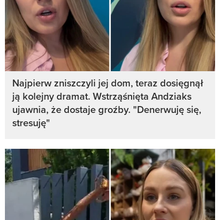
Najpierw zniszczyli jej dom, teraz dosięgnął
ją kolejny dramat. Wstrząśnięta Andziaks
ujawnia, że dostaje groźby. "Denerwuję się,
stresuję"