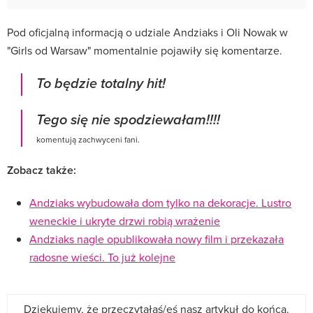
Pod oficjalną informacją o udziale Andziaks i Oli Nowak w
"Girls od Warsaw" momentalnie pojawiły się komentarze.
To będzie totalny hit!
Tego się nie spodziewałam!!!!
komentują zachwyceni fani.
Zobacz także:
Andziaks wybudowała dom tylko na dekoracje. Lustro
weneckie i ukryte drzwi robią wrażenie
Andziaks nagle opublikowała nowy film i przekazała
radosne wieści. To już kolejne
Dziękujemy, że przeczytałaś/eś nasz artykuł do końca.