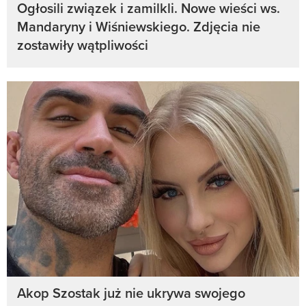
Ogłosili związek i zamilkli. Nowe wieści ws.
Mandaryny i Wiśniewskiego. Zdjęcia nie
zostawiły wątpliwości
Akop Szostak już nie ukrywa swojego