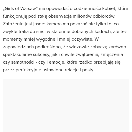
„Girls of Warsaw” ma opowiadać o codzienności kobiet, które
funkcjonują pod stałą obserwacją milionów odbiorców.
Założenie jest jasne: kamera ma pokazać nie tylko to, co
zwykle trafia do sieci w starannie dobranych kadrach, ale też
momenty mniej wygodne i mniej oczywiste. W
zapowiedziach podkreślono, że widzowie zobaczą zarówno
spektakularne sukcesy, jak i chwile zwątpienia, zmęczenia
czy samotności - czyli emocje, które rzadko przebijają się
przez perfekcyjnie ustawione relacje i posty.