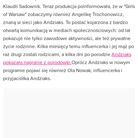
Klaudii Sadownik. Teraz produkcja poinformowała, że w "Girls
of Warsaw" zobaczymy również Angelikę Trochonowicz,
znaną w sieci jako Andziaks. To postać kojarzona z bardzo
otwartą komunikacją w mediach społecznościowych: od lat
pokazuje nie tylko zawodowe aktywności, ale też prywatne
życie rodzinne. Kilka miesięcy temu influencerka i jej mąż po
raz drugi zostali rodzicami, a kilka dni po porodzie
Andziaks
pokazała nagranie z porodówki.
Oprócz Andziaks w nowym
programie pojawi się również Ola Nowak, influencerka i
przyjaciółka Andziaks.