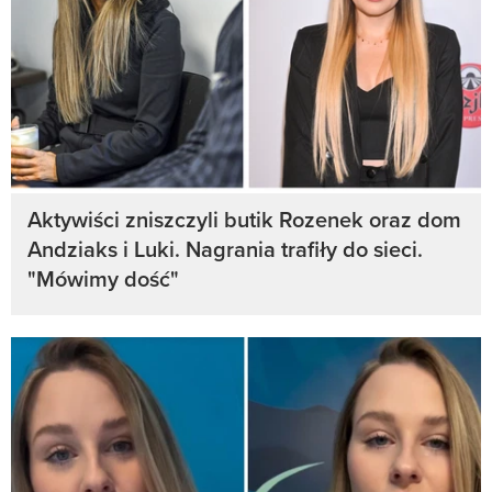
Aktywiści zniszczyli butik Rozenek oraz dom
Andziaks i Luki. Nagrania trafiły do sieci.
"Mówimy dość"