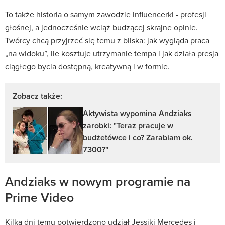
To także historia o samym zawodzie influencerki - profesji
głośnej, a jednocześnie wciąż budzącej skrajne opinie.
Twórcy chcą przyjrzeć się temu z bliska: jak wygląda praca
„na widoku”, ile kosztuje utrzymanie tempa i jak działa presja
ciągłego bycia dostępną, kreatywną i w formie.
Zobacz także:
Aktywista wypomina Andziaks
zarobki: "Teraz pracuje w
budżetówce i co? Zarabiam ok.
7300?"
Andziaks w nowym programie na
Prime Video
Kilka dni temu potwierdzono udział Jessiki Mercedes i