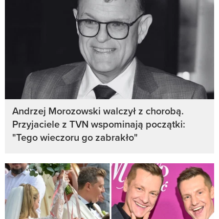
Andrzej Morozowski walczył z chorobą.
Przyjaciele z TVN wspominają początki:
"Tego wieczoru go zabrakło"