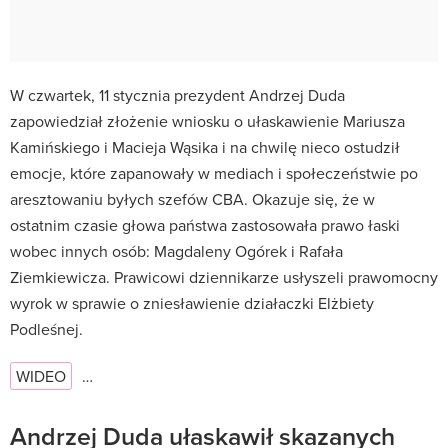
W czwartek, 11 stycznia prezydent Andrzej Duda
zapowiedział złożenie wniosku o ułaskawienie Mariusza
Kamińskiego i Macieja Wąsika i na chwilę nieco ostudził
emocje, które zapanowały w mediach i społeczeństwie po
aresztowaniu byłych szefów CBA. Okazuje się, że w
ostatnim czasie głowa państwa zastosowała prawo łaski
wobec innych osób: Magdaleny Ogórek i Rafała
Ziemkiewicza. Prawicowi dziennikarze usłyszeli prawomocny
wyrok w sprawie o zniesławienie działaczki Elżbiety
Podleśnej.
WIDEO
…
Andrzej Duda ułaskawił skazanych