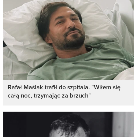
Rafał Maślak trafił do szpitala. "Wiłem się
całą noc, trzymając za brzuch"