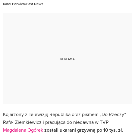
Karol Porwich/East News
Kojarzony z Telewizją Republika oraz pismem „Do Rzeczy”
Rafał Ziemkiewicz i pracująca do niedawna w TVP
Magdalena Ogórek
zostali ukarani grzywną po 10 tys. zł
.