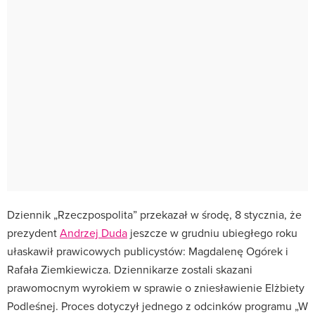
Dziennik „Rzeczpospolita” przekazał w środę, 8 stycznia, że
prezydent
Andrzej Duda
jeszcze w grudniu ubiegłego roku
ułaskawił prawicowych publicystów: Magdalenę Ogórek i
Rafała Ziemkiewicza. Dziennikarze zostali skazani
prawomocnym wyrokiem w sprawie o zniesławienie Elżbiety
Podleśnej. Proces dotyczył jednego z odcinków programu „W