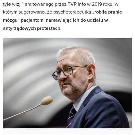
tyle wizji” emitowanego przez TVP Info w 2019 roku, w
którym sugerowano, że psychoterapeutka
„robiła pranie
mózgu” pacjentom, namawiając ich do udziału w
antyrządowych protestach
.