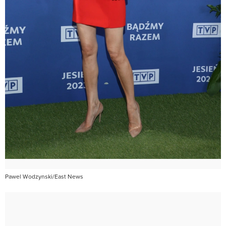
Pawel Wodzynski/East News