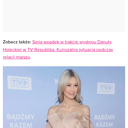
Zobacz także:
Seria wpadek w trakcie występu Danuty
Holeckiej w TV Republika. Kuriozalna sytuacja podczas
relacji marszu