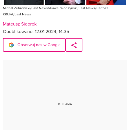
Michal Zebrowski/East News//Pawel Wodzynski/East News/Bartosz
KRUPA/East News
Mateusz Sidorek
Opublikowano:
12.01.2024, 14:35
Obserwuj nas w Google