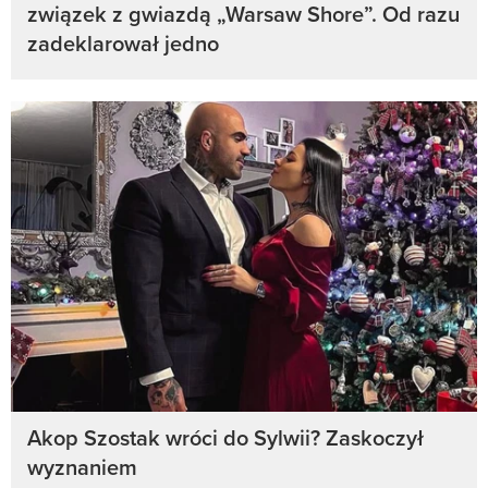
związek z gwiazdą „Warsaw Shore”. Od razu
zadeklarował jedno
Akop Szostak wróci do Sylwii? Zaskoczył
wyznaniem