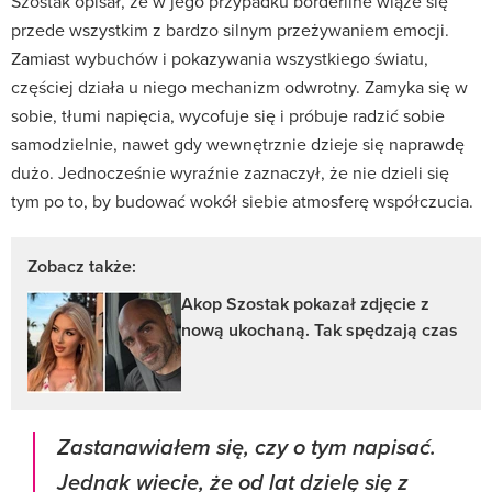
Szostak opisał, że w jego przypadku borderline wiąże się
przede wszystkim z bardzo silnym przeżywaniem emocji.
Zamiast wybuchów i pokazywania wszystkiego światu,
częściej działa u niego mechanizm odwrotny. Zamyka się w
sobie, tłumi napięcia, wycofuje się i próbuje radzić sobie
samodzielnie, nawet gdy wewnętrznie dzieje się naprawdę
dużo. Jednocześnie wyraźnie zaznaczył, że nie dzieli się
tym po to, by budować wokół siebie atmosferę współczucia.
Zobacz także:
Akop Szostak pokazał zdjęcie z
nową ukochaną. Tak spędzają czas
Zastanawiałem się, czy o tym napisać.
Jednak wiecie, że od lat dzielę się z