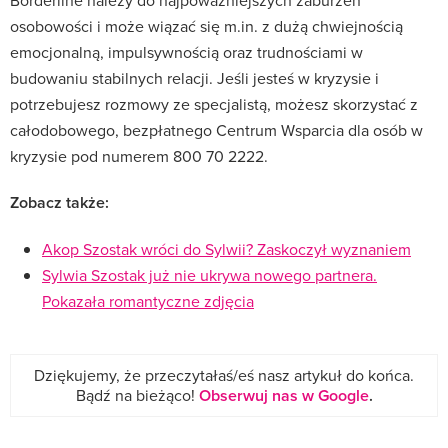
osobowości i może wiązać się m.in. z dużą chwiejnością
emocjonalną, impulsywnością oraz trudnościami w
budowaniu stabilnych relacji. Jeśli jesteś w kryzysie i
potrzebujesz rozmowy ze specjalistą, możesz skorzystać z
całodobowego, bezpłatnego Centrum Wsparcia dla osób w
kryzysie pod numerem 800 70 2222.
Zobacz także:
Akop Szostak wróci do Sylwii? Zaskoczył wyznaniem
Sylwia Szostak już nie ukrywa nowego partnera.
Pokazała romantyczne zdjęcia
Dziękujemy, że przeczytałaś/eś nasz artykuł do końca.
Bądź na bieżąco!
Obserwuj nas w Google
.