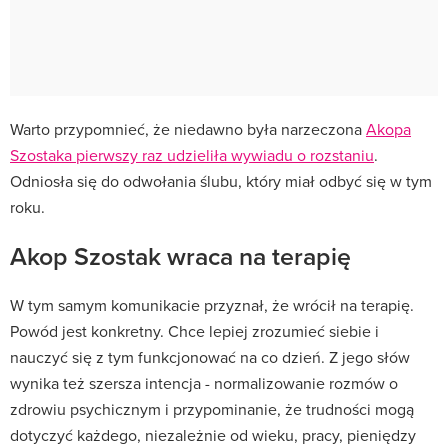
Warto przypomnieć, że niedawno była narzeczona
Akopa
Szostaka pierwszy raz udzieliła wywiadu o rozstaniu
.
Odniosła się do odwołania ślubu, który miał odbyć się w tym
roku.
Akop Szostak wraca na terapię
W tym samym komunikacie przyznał, że wrócił na terapię.
Powód jest konkretny. Chce lepiej zrozumieć siebie i
nauczyć się z tym funkcjonować na co dzień. Z jego słów
wynika też szersza intencja - normalizowanie rozmów o
zdrowiu psychicznym i przypominanie, że trudności mogą
dotyczyć każdego, niezależnie od wieku, pracy, pieniędzy