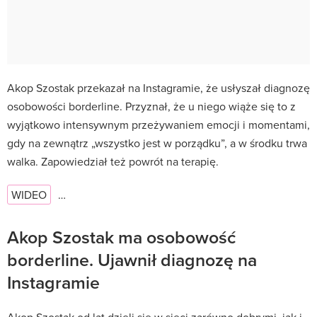
Akop Szostak przekazał na Instagramie, że usłyszał diagnozę
osobowości borderline. Przyznał, że u niego wiąże się to z
wyjątkowo intensywnym przeżywaniem emocji i momentami,
gdy na zewnątrz „wszystko jest w porządku”, a w środku trwa
walka. Zapowiedział też powrót na terapię.
WIDEO
…
Akop Szostak ma osobowość
borderline. Ujawnił diagnozę na
Instagramie
Akop Szostak od lat dzieli się w sieci zarówno dobrymi, jak i