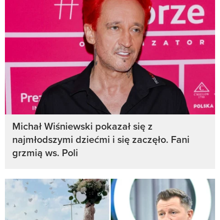
Michał Wiśniewski pokazał się z
najmłodszymi dziećmi i się zaczęło. Fani
grzmią ws. Poli