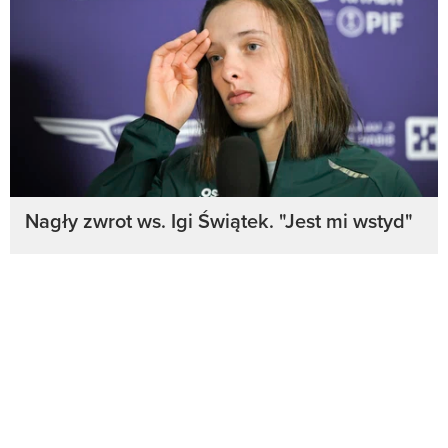
Nagły zwrot ws. Igi Świątek. "Jest mi wstyd"