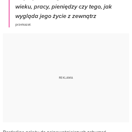
wieku, pracy, pieniędzy czy tego, jak
wygląda jego życie z zewnątrz
przekazał.
Borderline należy do najpoważniejszych zaburzeń