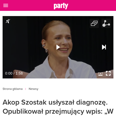
0:00 / 1:58
Strona główna
Newsy
Akop Szostak usłyszał diagnozę.
Opublikował przejmujący wpis: „W