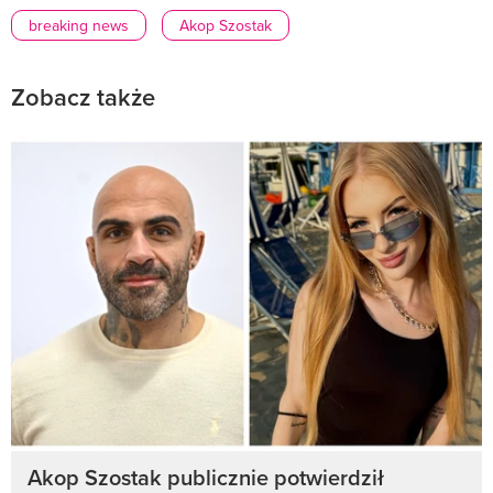
breaking news
Akop Szostak
Zobacz także
Akop Szostak publicznie potwierdził