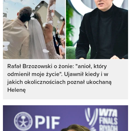
Rafał Brzozowski o żonie: "anioł, który
odmienił moje życie". Ujawnił kiedy i w
jakich okolicznościach poznał ukochaną
Helenę