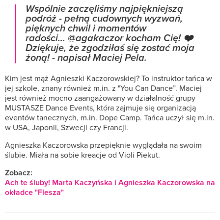
Wspólnie zaczęliśmy najpiękniejszą
podróż - pełną cudownych wyzwań,
pięknych chwil i momentów
radości... @agakaczor kocham Cię! ❤️
Dziękuje, że zgodziłaś się zostać moja
żoną! - napisał Maciej Pela.
Kim jest mąż Agnieszki Kaczorowskiej? To instruktor tańca w
jej szkole, znany również m.in. z "You Can Dance”. Maciej
jest również mocno zaangażowany w działalność grupy
MUSTASZE Dance Events, która zajmuje się organizacją
eventów tanecznych, m.in. Dope Camp. Tańca uczył się m.in.
w USA, Japonii, Szwecji czy Francji.
Agnieszka Kaczorowska przepięknie wyglądała na swoim
ślubie. Miała na sobie kreacje od Violi Piekut.
Zobacz:
Ach te śluby! Marta Kaczyńska i Agnieszka Kaczorowska na
okładce "Flesza"