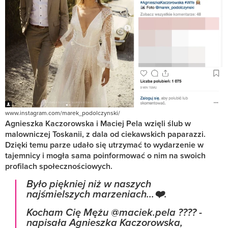
www.instagram.com/marek_podolczynski/
Agnieszka Kaczorowska i Maciej Pela wzięli ślub w
malowniczej Toskanii, z dala od ciekawskich paparazzi.
Dzięki temu parze udało się utrzymać to wydarzenie w
tajemnicy i mogła sama poinformować o nim na swoich
profilach społecznościowych.
Było piękniej niż w naszych
najśmielszych marzeniach...❤️.
Kocham Cię Mężu @maciek.pela ???? -
napisała Agnieszka Kaczorowska,