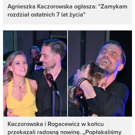
Agnieszka Kaczorowska ogłasza: "Zamykam
rozdział ostatnich 7 lat życia"
Kaczorowska i Rogacewicz w końcu
przekazali radosną nowinę. „Popłakaliśmy