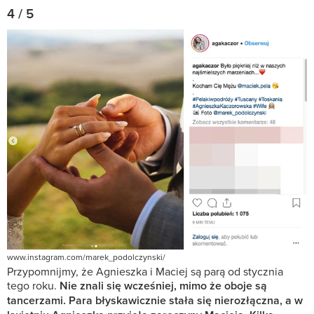
4 / 5
www.instagram.com/marek_podolczynski/
Przypomnijmy, że Agnieszka i Maciej są parą od stycznia
tego roku.
Nie znali się wcześniej, mimo że oboje są
tancerzami. Para błyskawicznie stała się nierozłączna, a w