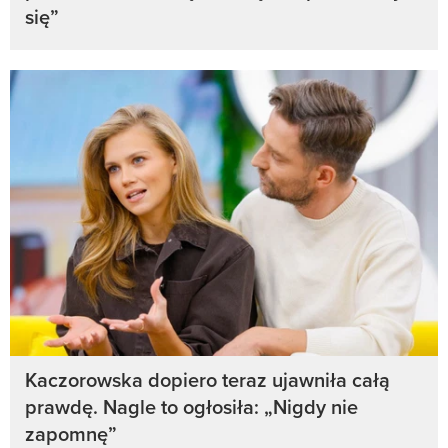
się”
Kaczorowska dopiero teraz ujawniła całą
prawdę. Nagle to ogłosiła: „Nigdy nie
zapomnę”