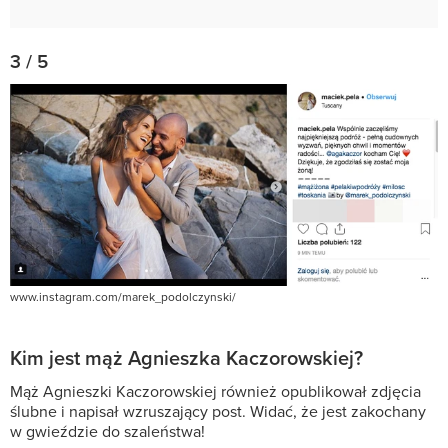
3 / 5
www.instagram.com/marek_podolczynski/
Kim jest mąż Agnieszka Kaczorowskiej?
Mąż Agnieszki Kaczorowskiej również opublikował zdjęcia
ślubne i napisał wzruszający post. Widać, że jest zakochany
w gwieździe do szaleństwa!