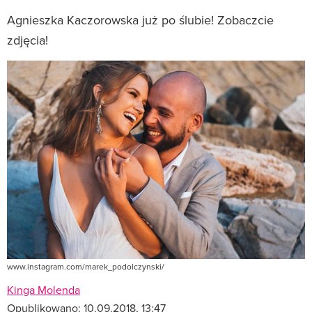
Agnieszka Kaczorowska już po ślubie! Zobaczcie
zdjęcia!
www.instagram.com/marek_podolczynski/
Kinga Molenda
Opublikowano:
10.09.2018, 13:47