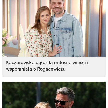
Kaczorowska ogłosiła radosne wieści i
wspomniała o Rogacewiczu