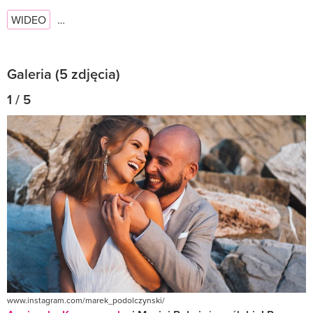
WIDEO
…
Galeria (5 zdjęcia)
1 / 5
www.instagram.com/marek_podolczynski/