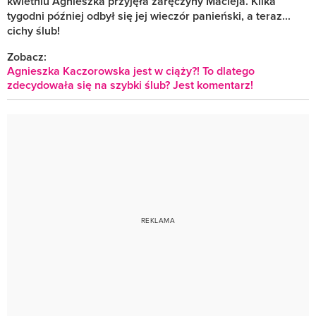
kwietniu Agnieszka przyjęła zaręczyny Macieja. Kilka
tygodni później odbył się jej wieczór panieński, a teraz...
cichy ślub!
Zobacz:
Agnieszka Kaczorowska jest w ciąży?! To dlatego
zdecydowała się na szybki ślub? Jest komentarz!