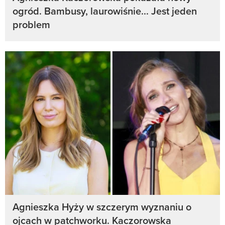
ogród. Bambusy, laurowiśnie... Jest jeden
problem
Agnieszka Hyży w szczerym wyznaniu o
ojcach w patchworku. Kaczorowska